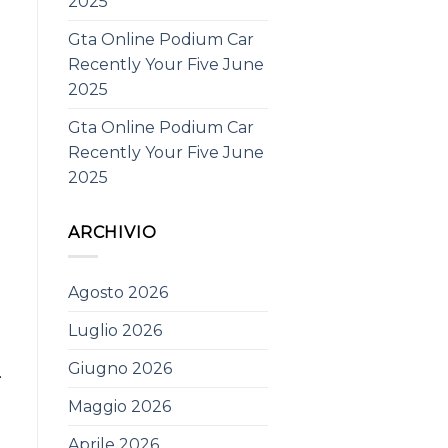
2025
Gta Online Podium Car
Recently Your Five June
2025
Gta Online Podium Car
Recently Your Five June
2025
ARCHIVIO
Agosto 2026
Luglio 2026
Giugno 2026
.
Maggio 2026
Aprile 2026