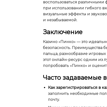
воспользоваться различными ф
при использовании гибкого вхо
визуальные эффекты и звуков
и незабываемой.
Заключение
Казино «Пинко» — это идеально
безопасность. Преимущества бы
пальца, разнообразие игровых
этот онлайн-ресурс одним из 
попробовать «Пинко» и оценит
Часто задаваемые 
Как зарегистрироваться в к
заполнить необходимые поля
почту.