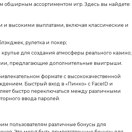
м обширным ассортиментом игр. Здесь вы найдете:
и и высокими выплатами, включая классические и
блэкджек, рулетка и покер;
крупье для создания атмосферы реального казино;
ции, предлагающие дополнительные выигрыши.
ривлекательном формате с высококачественной
дением. Быстрый вход в «Пинко» с FaceID и
оляет быстро переключаться между различными
торного ввода паролей.
оим пользователям различные бонусы для
ков. Это могут быть приветственные бонусы для