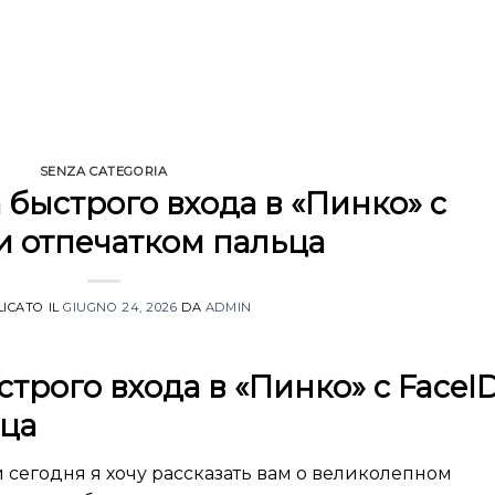
SENZA CATEGORIA
быстрого входа в «Пинко» с
 и отпечатком пальца
ICATO IL
GIUGNO 24, 2026
DA
ADMIN
рого входа в «Пинко» с FaceI
ьца
 сегодня я хочу рассказать вам о великолепном