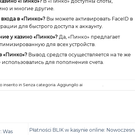
казино «Пинко»?
В «Пинко» доступны слоты,
ино и многие другие.
 входа в «Пинко»?
Вы можете активировать FaceID в
рации для быстрого доступа к аккаунту.
ние у казино «Пинко»?
Да, «Пинко» предлагает
тимизированную для всех устройств.
 в «Пинко»?
Вывод средств осуществляется на те же
 использовались для пополнения счета.
 inserito in Senza categoria. Aggiungilo ai
segnalibri
.
Płatności BLIK w kasynie online: Nowoczesn
: Was