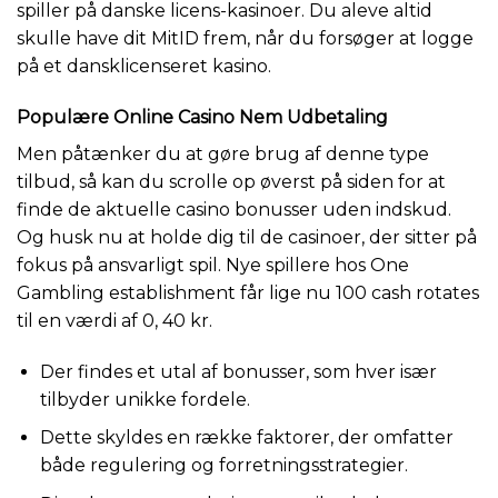
spiller på danske licens-kasinoer. Du aleve altid
skulle have dit MitID frem, når du forsøger at logge
på et dansklicenseret kasino.
Populære Online Casino Nem Udbetaling
Men påtænker du at gøre brug af denne type
tilbud, så kan du scrolle op øverst på siden for at
finde de aktuelle casino bonusser uden indskud.
Og husk nu at holde dig til de casinoer, der sitter på
fokus på ansvarligt spil. Nye spillere hos One
Gambling establishment får lige nu 100 cash rotates
til en værdi af 0, 40 kr.
Der findes et utal af bonusser, som hver især
tilbyder unikke fordele.
Dette skyldes en række faktorer, der omfatter
både regulering og forretningsstrategier.