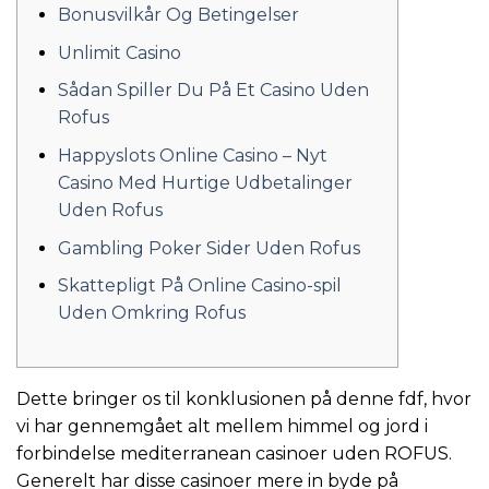
Bonusvilkår Og Betingelser
Unlimit Casino
Sådan Spiller Du På Et Casino Uden
Rofus
Happyslots Online Casino – Nyt
Casino Med Hurtige Udbetalinger
Uden Rofus
Gambling Poker Sider Uden Rofus
Skattepligt På Online Casino-spil
Uden Omkring Rofus
Dette bringer os til konklusionen på denne fdf, hvor
vi har gennemgået alt mellem himmel og jord i
forbindelse mediterranean casinoer uden ROFUS.
Generelt har disse casinoer mere in byde på