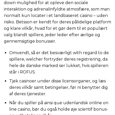
down mulighed for at opleve den sociale
interaktion og adrenalinfyldte atmosfære, som man
normalt kun locater i et landbaseret casino – uden
risiko. Betsson er kendt for deres pålidelige platform
og klare vilkår, hvad for et gør dem til et populært
valg blandt spillere, jeder leder efter ærlige og
gennemsigtige bonusser.
Omvendt, så er det besværligt with regard to de
spillere, welcher fortryder deres registrering, da
hele de danske marked ser lukket, hvis spilleren
står i ROFUS.
Tjek casinoer under disse licensorganer, og læs
deres vilkår samt betingelser, før ni benytter dig
af deres tjenester.
Når du spiller på ainsi que udenlandsk online on
line casino, bør du også holde øje scientif bonus-