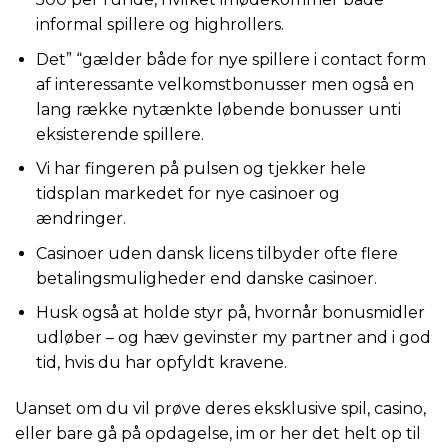
informal spillere og highrollers.
Det” “gælder både for nye spillere i contact form
af interessante velkomstbonusser men også en
lang række nytænkte løbende bonusser unti
eksisterende spillere.
Vi har fingeren på pulsen og tjekker hele
tidsplan markedet for nye casinoer og
ændringer.
Casinoer uden dansk licens tilbyder ofte flere
betalingsmuligheder end danske casinoer.
Husk også at holde styr på, hvornår bonusmidler
udløber – og hæv gevinster my partner and i god
tid, hvis du har opfyldt kravene.
Uanset om du vil prøve deres eksklusive spil, casino,
eller bare gå på opdagelse, im or her det helt op til