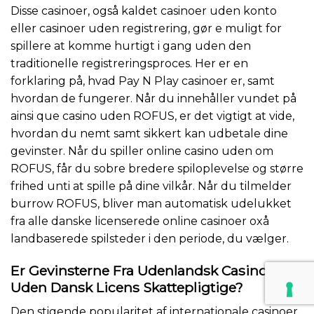
Disse casinoer, også kaldet casinoer uden konto
eller casinoer uden registrering, gør e muligt for
spillere at komme hurtigt i gang uden den
traditionelle registreringsproces. Her er en
forklaring på, hvad Pay N Play casinoer er, samt
hvordan de fungerer. Når du innehåller vundet på
ainsi que casino uden ROFUS, er det vigtigt at vide,
hvordan du nemt samt sikkert kan udbetale dine
gevinster. Når du spiller online casino uden om
ROFUS, får du sobre bredere spiloplevelse og større
frihed unti at spille på dine vilkår. Når du tilmelder
burrow ROFUS, bliver man automatisk udelukket
fra alle danske licenserede online casinoer oxå
landbaserede spilsteder i den periode, du vælger.
Er Gevinsterne Fra Udenlandsk Casino
Uden Dansk Licens Skattepligtige?
Den stigende popularitet af internationale casinoer