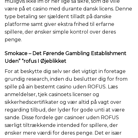
muligvis ikke im or her lige så sikre, som de ville
være på et casino med durante dansk licens. Denne
type betaling ser sjældent tilladt på danske
platforme samt giver ekstra frihed til erfarne
spillere, der ønsker simple kontrol over deres
penge.
Smokace – Det Førende Gambling Establishment
Uden” “rofus I Øjeblikket
For at beskytte dig selv ser det vigtigt in foretage
grundig research, inden du beslutter dig for from
spille på ain bestemt casino uden ROFUS. Læs
anmeldelser, tjek casinoets licenser og
sikkerhedscertifikater og vær altid på vagt over
regarding tilbud, der lyder for gode unti at være
sande. Disse fordele gør casinoer uden ROFUS
særligt tiltrækkende intended for spillere, der
ønsker mere værdi for deres penge. Det er især