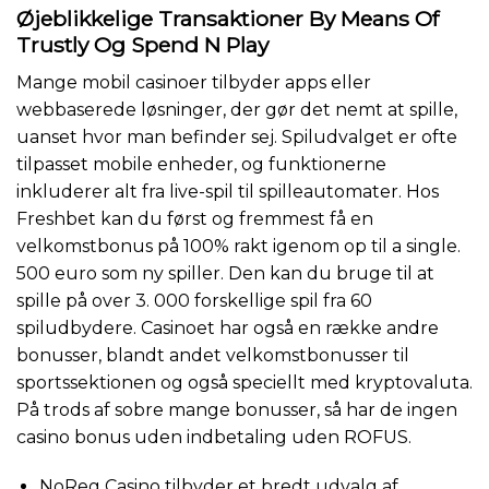
Øjeblikkelige Transaktioner By Means Of
Trustly Og Spend N Play
Mange mobil casinoer tilbyder apps eller
webbaserede løsninger, der gør det nemt at spille,
uanset hvor man befinder sej. Spiludvalget er ofte
tilpasset mobile enheder, og funktionerne
inkluderer alt fra live-spil til spilleautomater. Hos
Freshbet kan du først og fremmest få en
velkomstbonus på 100% rakt igenom op til a single.
500 euro som ny spiller. Den kan du bruge til at
spille på over 3. 000 forskellige spil fra 60
spiludbydere. Casinoet har også en række andre
bonusser, blandt andet velkomstbonusser til
sportssektionen og også speciellt med kryptovaluta.
På trods af sobre mange bonusser, så har de ingen
casino bonus uden indbetaling uden ROFUS.
NoReg Casino tilbyder et bredt udvalg af