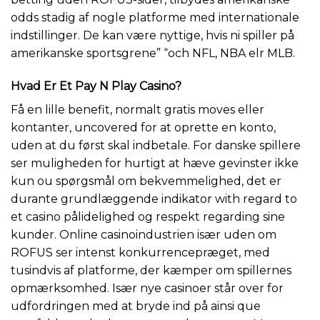
odds stadig af nogle platforme med internationale
indstillinger. De kan være nyttige, hvis ni spiller på
amerikanske sportsgrene” “och NFL, NBA elr MLB.
Hvad Er Et Pay N Play Casino?
Få en lille benefit, normalt gratis moves eller
kontanter, uncovered for at oprette en konto,
uden at du først skal indbetale. For danske spillere
ser muligheden for hurtigt at hæve gevinster ikke
kun ou spørgsmål om bekvemmelighed, det er
durante grundlæggende indikator with regard to
et casino pålidelighed og respekt regarding sine
kunder. Online casinoindustrien især uden om
ROFUS ser intenst konkurrencepræget, med
tusindvis af platforme, der kæmper om spillernes
opmærksomhed. Især nye casinoer står over for
udfordringen med at bryde ind på ainsi que