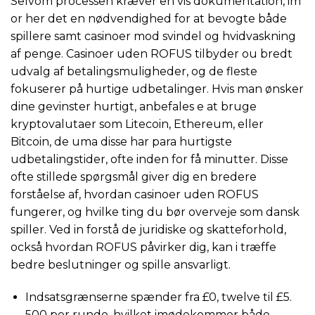
Selvom processen kræver en vis dokumentation, im
or her det en nødvendighed for at bevogte både
spillere samt casinoer mod svindel og hvidvaskning
af penge. Casinoer uden ROFUS tilbyder ou bredt
udvalg af betalingsmuligheder, og de fleste
fokuserer på hurtige udbetalinger. Hvis man ønsker
dine gevinster hurtigt, anbefales e at bruge
kryptovalutaer som Litecoin, Ethereum, eller
Bitcoin, de uma disse har para hurtigste
udbetalingstider, ofte inden for få minutter. Disse
ofte stillede spørgsmål giver dig en bredere
forståelse af, hvordan casinoer uden ROFUS
fungerer, og hvilke ting du bør overveje som dansk
spiller. Ved in forstå de juridiske og skatteforhold,
också hvordan ROFUS påvirker dig, kan i træffe
bedre beslutninger og spille ansvarligt.
Indsatsgrænserne spænder fra £0, twelve til £5.
500 per runde, hvilket imødekommer både