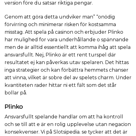
version före du satsar riktiga pengar.
Genom att göra detta undviker man” “onödig
förvirring och minimerar risken för kostsamma
misstag. Att spela på casinon och erbjuder Plinko
har mulighed for vara underhållande o spännande
men de är alltid essentiellt att komma ihåg att spela
ansvarsfullt. Nej, Plinko är ett rent turspel där
resultatet ej kan påverkas utav spelaren. Det hittas
inga strategier och kan förbättra hemmets chanser
att vinna, vilket är sobre del av spelets charm. Under
kvantiteten rader hittar ni ett fält som det står
bollar på.
Plinko
Ansvarsfullt spelande handlar om att ha kontroll
och se till att e är en rolig upplevelse utan negacion
konsekvenser. Vi på Slotsipedia. se tycker att det är