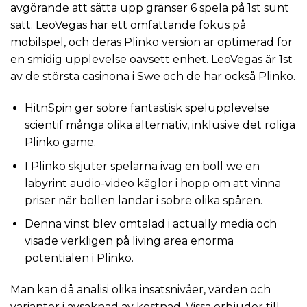
avgörande att sätta upp gränser 6 spela på 1st sunt
sätt. LeoVegas har ett omfattande fokus på
mobilspel, och deras Plinko version är optimerad för
en smidig upplevelse oavsett enhet. LeoVegas är 1st
av de största casinona i Swe och de har också Plinko.
HitnSpin ger sobre fantastisk spelupplevelse
scientif många olika alternativ, inklusive det roliga
Plinko game.
I Plinko skjuter spelarna iväg en boll we en
labyrint audio-video käglor i hopp om att vinna
priser när bollen landar i sobre olika spåren.
Denna vinst blev omtalad i actually media och
visade verkligen på living area enorma
potentialen i Plinko.
Man kan då analisi olika insatsnivåer, värden och
varianter i avsaknad av kostnad. Vissa erbjuder till