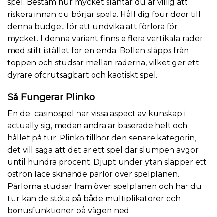
spel. Bestäm hur mycket slantar du är villig att
riskera innan du börjar spela. Håll dig four door till
denna budget för att undvika att förlora för
mycket. I denna variant finns e flera vertikala rader
med stift istället för en enda. Bollen släpps från
toppen och studsar mellan raderna, vilket ger ett
dyrare oförutsägbart och kaotiskt spel.
Så Fungerar Plinko
En del casinospel har vissa aspect av kunskap i
actually sig, medan andra är baserade helt och
hållet på tur. Plinko tillhör den senare kategorin,
det vill säga att det är ett spel där slumpen avgör
until hundra procent. Djupt under ytan släpper ett
ostron lace skinande pärlor över spelplanen.
Pärlorna studsar fram över spelplanen och har du
tur kan de stöta på både multiplikatorer och
bonusfunktioner på vägen ned.