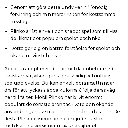
Genom att göra detta undviker ni” “onödig
förvirring och minimerar risken för kostsamma
misstag.
Plinko är 1st enkelt och snabbt spel som till viss
del liknar det populära spelet pachinko.
Detta ger dig en bättre förståelse för spelet och
ökar dina vinstchanser.
Apparna är optimerade för mobila enheter med
pekskärmar, vilket ger sobre smidig och intuitiv
spelupplevelse. Du kan enkelt göra insättningar,
dra för att lyckas släppa kulorna 6 följa deras väg
ner till fältet. Mobil Plinko har blivit enormt
populärt de senaste åren tack vare den ökande
användningen av smartphones och surfplattor. De
flesta Plinko-casinon online erbjuder just nu
mobilvänliga versioner utav sina sajter elr