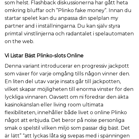
som helst. Flashback diskussionerna har gått heta
omkring bluffar och ”Plinko fake money”. Innan du
startar spelet kan du anpassa din spelplan my
partner and i inställningarna. Du kan själv styra
primtal vinstlinjerna och radantalet i spelautomaten
on the web.
Vi Listar Bäst Plinko-slots Online
Denna variant introducerar en progressiv jackpott
som växer för varje omgång tills någon vinner den.
En liten del utav varje insats går till jackpotten,
vilket skapar möjligheten till enorma vinster för den
lyckliga vinnaren. Oavsett om ni föredrar den äkta
kasinokänslan eller living room ultimata
flexibiliteten, innehåller både livet o online Plinko
något att erbjuda. Det beror på noise personliga
smak o spelstil vilken miljö som passar dig bäst. Det
är lätt” “att lyckas låta sig svepas med i spänningen