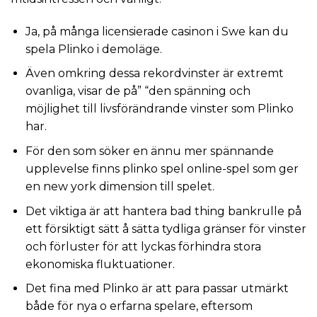
Ja, på många licensierade casinon i Swe kan du
spela Plinko i demoläge.
Även omkring dessa rekordvinster är extremt
ovanliga, visar de på” “den spänning och
möjlighet till livsförändrande vinster som Plinko
har.
För den som söker en ännu mer spännande
upplevelse finns plinko spel online-spel som ger
en new york dimension till spelet.
Det viktiga är att hantera bad thing bankrulle på
ett försiktigt sätt å sätta tydliga gränser för vinster
och förluster för att lyckas förhindra stora
ekonomiska fluktuationer.
Det fina med Plinko är att para passar utmärkt
både för nya o erfarna spelare, eftersom