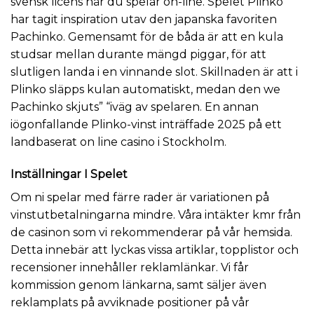
svensk licens när du spelar on-line. Spelet Plinko
har tagit inspiration utav den japanska favoriten
Pachinko. Gemensamt för de båda är att en kula
studsar mellan durante mängd piggar, för att
slutligen landa i en vinnande slot. Skillnaden är att i
Plinko släpps kulan automatiskt, medan den we
Pachinko skjuts” “iväg av spelaren. En annan
iögonfallande Plinko-vinst inträffade 2025 på ett
landbaserat on line casino i Stockholm.
Inställningar I Spelet
Om ni spelar med färre rader är variationen på
vinstutbetalningarna mindre. Våra intäkter kmr från
de casinon som vi rekommenderar på vår hemsida.
Detta innebär att lyckas vissa artiklar, topplistor och
recensioner innehåller reklamlänkar. Vi får
kommission genom länkarna, samt säljer även
reklamplats på avviknade positioner på vår