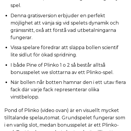
spel.
Denna gratisversion erbjuder en perfekt
möjlighet att vänja sig vid spelets dynamik och
gränssnitt, oxå att förstå vad utbetalningarna
fungerar.
Vissa spelare föredrar att släppa bollen scientif
lite sidlut för ökad spridning.
I både Pine of Plinko 1 o 2 så består alltså
bonusspelet we slottarna av ett Plinko-spel.
När bollen når botten hamnar den i ett utav flera
fack där varje fack representerar olika
vinstbelopp.
Pond of Plinko (video ovan) är en visuellt mycket
tilltalande spelautomat. Grundspelet fungerar som
i en vanlig slot, medan bonusspelet är ett Plinko-