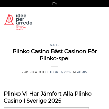
Salta
ITA
ai
contenuti
SLOTS
Plinko Casino Bäst Casinon För
Plinko-spel
PUBBLICATO IL
OTTOBRE 6, 2025
DA
ADMIN
Plinko Vi Har Jämfört Alla Plinko
Casino I Sverige 2025