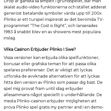
Drop är ganska så simpelt i grundspelet, där man
skalat audio-video funktionerna och istället adderat
generöst betalande symboler värda upp till 200x.
Plinko är ett turspel inspirerat av det berömda TV-
programmet “The Cost is Right”, och lanserades
1983 å snabbt blev en av showens mest populära
inslag.
Vilka Casinon Erbjuder Plinko I Swe?
Vissa versioner kan erbjuda olika spelfunktioner,
bonusar eller grafiska teman för att passa olika
spelares preferenser. Det är viktigt att lyckas
utforska de avviknade alternativen för att lyckas
hitta den version av Plinko som passar dig bäst. De
spel mig provat fram until idag erbjuder
allesammans något speciellt o underhållande. De
mesta Plinko-casinon erbjuder möjligheten att
prova Plinko spel gratis my partner and i en demo-