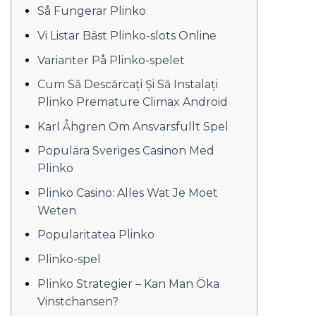
Så Fungerar Plinko
Vi Listar Bäst Plinko-slots Online
Varianter På Plinko-spelet
Cum Să Descărcați Și Să Instalați
Plinko Premature Climax Android
Karl Åhgren Om Ansvarsfullt Spel
Populära Sveriges Casinon Med
Plinko
Plinko Casino: Alles Wat Je Moet
Weten
Popularitatea Plinko
Plinko-spel
Plinko Strategier – Kan Man Öka
Vinstchansen?