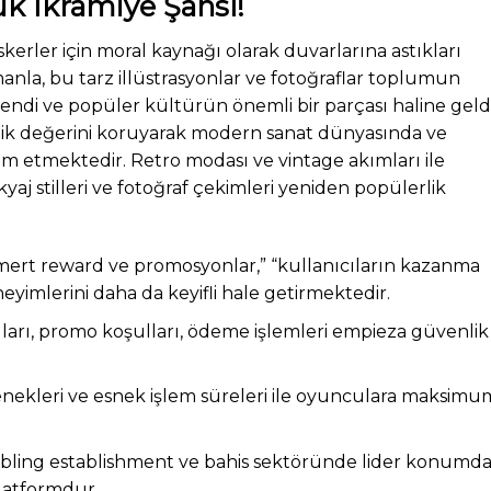
k İkramiye Şansı!
rler için moral kaynağı olarak duvarlarına astıkları
nla, bu tarz illüstrasyonlar ve fotoğraflar toplumun
endi ve popüler kültürün önemli bir parçası haline geldi
ik değerini koruyarak modern sanat dünyasında ve
 etmektedir. Retro modası ve vintage akımları ile
akyaj stilleri ve fotoğraf çekimleri yeniden popülerlik
ert reward ve promosyonlar,” “kullanıcıların kazanma
yimlerini daha da keyifli hale getirmektedir.
lları, promo koşulları, ödeme işlemleri empieza güvenlik
nekleri ve esnek işlem süreleri ile oyunculara maksimu
mbling establishment ve bahis sektöründe lider konumd
platformdur.