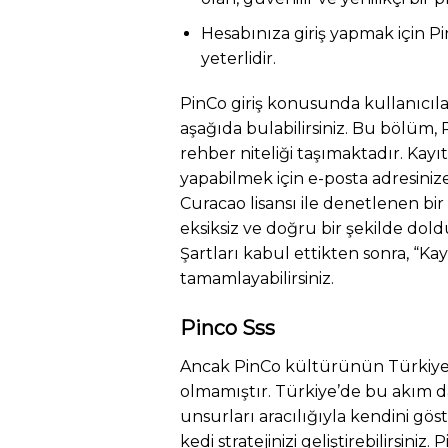
Hesabınıza giriş yapmak için Pin
yeterlidir.
PinCo giriş konusunda kullanıcıla
aşağıda bulabilirsiniz. Bu bölüm,
rehber niteliği taşımaktadır. Kay
yapabilmek için e-posta adresinize
Curacao lisansı ile denetlenen bir
eksiksiz ve doğru bir şekilde dold
Şartları kabul ettikten sonra, “Ka
tamamlayabilirsiniz.
Pinco Sss
Ancak PinCo kültürünün Türkiye’d
olmamıştır. Türkiye’de bu akım d
unsurları aracılığıyla kendini gö
kedi stratejinizi geliştirebilirsini