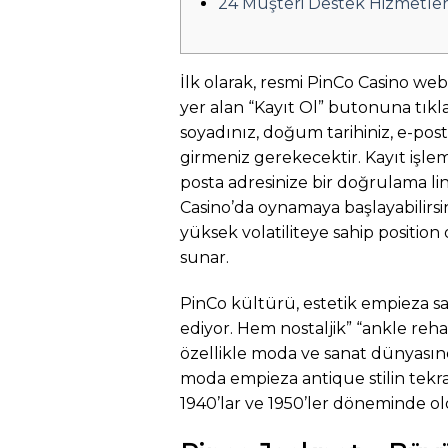
24 Müşteri Destek Hizmetler
İlk olarak, resmi PinCo Casino web
yer alan “Kayıt Ol” butonuna tıkl
soyadınız, doğum tarihiniz, e-posta
girmeniz gerekecektir. Kayıt işle
posta adresinize bir doğrulama lin
Casino’da oynamaya başlayabilirsi
yüksek volatiliteye sahip positi
sunar.
PinCo kültürü, estetik empieza s
ediyor. Hem nostaljik” “ankle re
özellikle moda ve sanat dünyasın
moda empieza antique stilin tek
1940’lar ve 1950’ler döneminde old