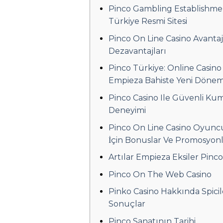
Pinco Gambling Establishme
Türkiye Resmi Sitesi
Pinco On Line Casino Avantaj
Dezavantajları
Pinco Türkiye: Online Casino
Empieza Bahiste Yeni Döne
Pinco Casino Ile Güvenli Ku
Deneyimi
Pinco On Line Casino Oyuncu
İçin Bonuslar Ve Promosyon
Artılar Empieza Eksiler Pinco
Pinco On The Web Casino
Pinko Casino Hakkında Spici
Sonuçlar
Pinco Sanatının Tarihi