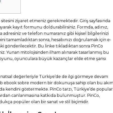
i
 sitesini ziyaret etmeniz gerekmektedir. Giriş sayfasında
ayarak kayıt formunu doldurabilirsiniz. Formda, adınız,
 adresiniz ve telefon numaranız gibi kişisel bilgilerinizi
mini tamamladıktan sonra, hesabınızı doğrulamak için e-
ki gönderilecektir. Bu linke tıkladıktan sonra PinCo
niz. Yunan mitolojisinden ilham alınarak tasarlanmış bu
on oyunu, oyunculara büyük kazançlar elde etme şansı
anatsal değerleriyle Türkiye’de de ilgi görmeye devam
hab ebook sobre modern bir dokunuşa sahip olan bu akım
da kendini göstermekte. PinCo tarzı, Türkiye’de popular
rardan canlanmasına katkıda bulunmuştur. PinCo,
ukça popüler olan bir sanat ve stil biçimidir.