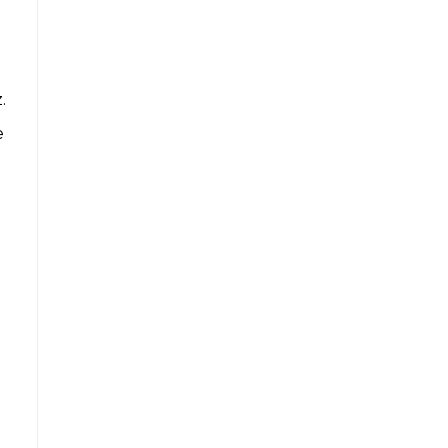
.
e
e