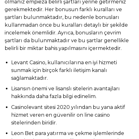
olmanız empieza belirli şartları yerine getirmeniz
gerekmektedir. Her bonusun farklı kuralları ve
şartları bulunmaktadır, bu nedenle bonusları
kullanmadan önce bu kuralları detaylı bir şekilde
incelemek önemlidir. Ayrıca, bonusların çevrim
şartları da bulunmaktadır ve bu şartlar genellikle
belirli bir miktar bahis yapılmasını içermektedir.
Levant Casino, kullanıcılarına en iyi hizmeti
sunmak için birçok farklı iletişim kanalı
sağlamaktadır.
Lisansın önemi ve lisanslı sitelerin avantajları
hakkında daha fazla bilgi edinelim.
Casinolevant sitesi 2020 yılından bu yana aktif
hizmet veren en güvenilir on line casino
sitelerinden biridir.
Leon Bet para yatırma ve çekme işlemlerinde