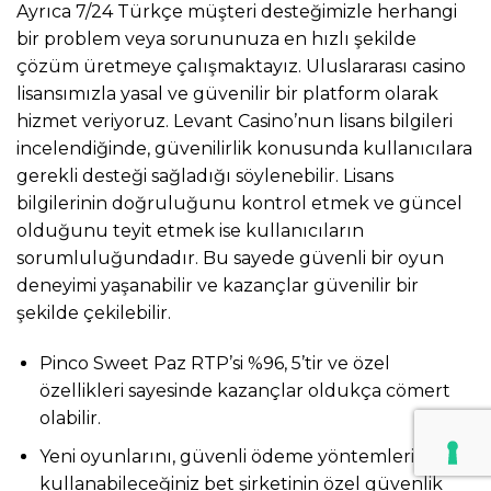
Ayrıca 7/24 Türkçe müşteri desteğimizle herhangi
bir problem veya sorununuza en hızlı şekilde
çözüm üretmeye çalışmaktayız. Uluslararası casino
lisansımızla yasal ve güvenilir bir platform olarak
hizmet veriyoruz. Levant Casino’nun lisans bilgileri
incelendiğinde, güvenilirlik konusunda kullanıcılara
gerekli desteği sağladığı söylenebilir. Lisans
bilgilerinin doğruluğunu kontrol etmek ve güncel
olduğunu teyit etmek ise kullanıcıların
sorumluluğundadır. Bu sayede güvenli bir oyun
deneyimi yaşanabilir ve kazançlar güvenilir bir
şekilde çekilebilir.
Pinco Sweet Paz RTP’si %96, 5’tir ve özel
özellikleri sayesinde kazançlar oldukça cömert
olabilir.
Yeni oyunlarını, güvenli ödeme yöntemlerini
kullanabileceğiniz bet şirketinin özel güvenlik