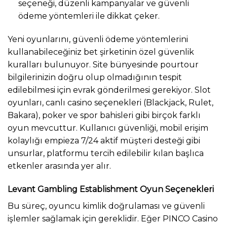
seçeneği, düzenli kampanyalar ve güvenli
ödeme yöntemleri ile dikkat çeker.
Yeni oyunlarını, güvenli ödeme yöntemlerini
kullanabileceğiniz bet şirketinin özel güvenlik
kuralları bulunuyor. Site bünyesinde pourtour
bilgilerinizin doğru olup olmadığının tespit
edilebilmesi için evrak gönderilmesi gerekiyor. Slot
oyunları, canlı casino seçenekleri (Blackjack, Rulet,
Bakara), poker ve spor bahisleri gibi birçok farklı
oyun mevcuttur. Kullanıcı güvenliği, mobil erişim
kolaylığı empieza 7/24 aktif müşteri desteği gibi
unsurlar, platformu tercih edilebilir kılan başlıca
etkenler arasında yer alır.
Levant Gambling Establishment Oyun Seçenekleri
Bu süreç, oyuncu kimlik doğrulaması ve güvenli
işlemler sağlamak için gereklidir. Eğer PINCO Casino