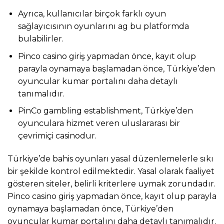
Ayrıca, kullanıcılar birçok farklı oyun
sağlayıcısının oyunlarını ag bu platformda
bulabilirler.
Pinco casino giriş yapmadan önce, kayıt olup
parayla oynamaya başlamadan önce, Türkiye’den
oyuncular kumar portalını daha detaylı
tanımalıdır.
PinCo gambling establishment, Türkiye’den
oyunculara hizmet veren uluslararası bir
çevrimiçi casinodur.
Türkiye’de bahis oyunları yasal düzenlemelerle sıkı
bir şekilde kontrol edilmektedir. Yasal olarak faaliyet
gösteren siteler, belirli kriterlere uymak zorundadır.
Pinco casino giriş yapmadan önce, kayıt olup parayla
oynamaya başlamadan önce, Türkiye’den
oyuncular kumar portalını daha detaylı tanımalıdır.