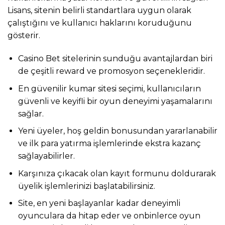
Lisans, sitenin belirli standartlara uygun olarak
çalıştığını ve kullanıcı haklarını koruduğunu
gösterir.
Casino Bet sitelerinin sunduğu avantajlardan biri
de çeşitli reward ve promosyon seçenekleridir.
En güvenilir kumar sitesi seçimi, kullanıcıların
güvenli ve keyifli bir oyun deneyimi yaşamalarını
sağlar.
Yeni üyeler, hoş geldin bonusundan yararlanabilir
ve ilk para yatırma işlemlerinde ekstra kazanç
sağlayabilirler.
Karşınıza çıkacak olan kayıt formunu doldurarak
üyelik işlemlerinizi başlatabilirsiniz.
Site, en yeni başlayanlar kadar deneyimli
oyunculara da hitap eder ve onbinlerce oyun