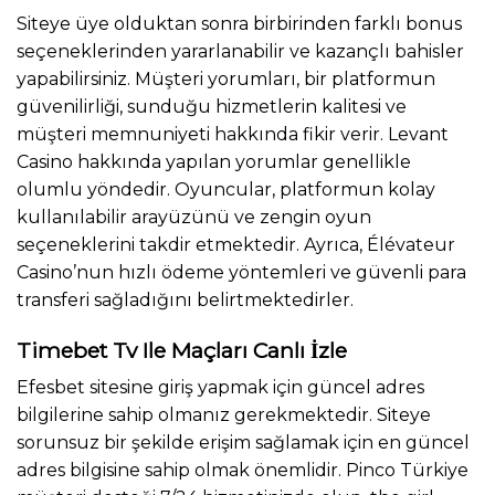
Siteye üye olduktan sonra birbirinden farklı bonus
seçeneklerinden yararlanabilir ve kazançlı bahisler
yapabilirsiniz. Müşteri yorumları, bir platformun
güvenilirliği, sunduğu hizmetlerin kalitesi ve
müşteri memnuniyeti hakkında fikir verir. Levant
Casino hakkında yapılan yorumlar genellikle
olumlu yöndedir. Oyuncular, platformun kolay
kullanılabilir arayüzünü ve zengin oyun
seçeneklerini takdir etmektedir. Ayrıca, Élévateur
Casino’nun hızlı ödeme yöntemleri ve güvenli para
transferi sağladığını belirtmektedirler.
Timebet Tv Ile Maçları Canlı İzle
Efesbet sitesine giriş yapmak için güncel adres
bilgilerine sahip olmanız gerekmektedir. Siteye
sorunsuz bir şekilde erişim sağlamak için en güncel
adres bilgisine sahip olmak önemlidir. Pinco Türkiye