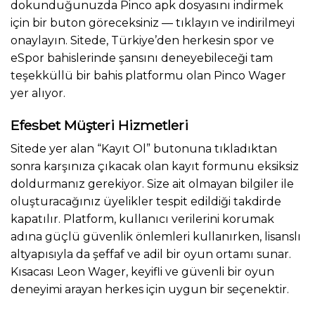
dokunduğunuzda Pinco apk dosyasını indirmek
için bir buton göreceksiniz — tıklayın ve indirilmeyi
onaylayın. Sitede, Türkiye’den herkesin spor ve
eSpor bahislerinde şansını deneyebileceği tam
teşekküllü bir bahis platformu olan Pinco Wager
yer alıyor.
Efesbet Müşteri Hizmetleri
Sitede yer alan “Kayıt Ol” butonuna tıkladıktan
sonra karşınıza çıkacak olan kayıt formunu eksiksiz
doldurmanız gerekiyor. Size ait olmayan bilgiler ile
oluşturacağınız üyelikler tespit edildiği takdirde
kapatılır. Platform, kullanıcı verilerini korumak
adına güçlü güvenlik önlemleri kullanırken, lisanslı
altyapısıyla da şeffaf ve adil bir oyun ortamı sunar.
Kısacası Leon Wager, keyifli ve güvenli bir oyun
deneyimi arayan herkes için uygun bir seçenektir.