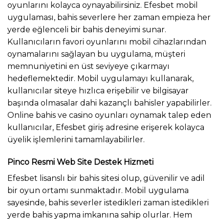
oyunlarını kolayca oynayabilirsiniz. Efesbet mobil
uygulaması, bahis severlere her zaman empieza her
yerde eğlenceli bir bahis deneyimi sunar.
Kullanıcıların favori oyunlarını mobil cihazlarından
oynamalarını sağlayan bu uygulama, müşteri
memnuniyetini en üst seviyeye çıkarmayı
hedeflemektedir. Mobil uygulamayı kullanarak,
kullanıcılar siteye hızlıca erişebilir ve bilgisayar
başında olmasalar dahi kazançlı bahisler yapabilirler.
Online bahis ve casino oyunları oynamak talep eden
kullanıcılar, Efesbet giriş adresine erişerek kolayca
üyelik işlemlerini tamamlayabilirler.
Pinсo Resmi Web Site Destek Hizmeti
Efesbet lisanslı bir bahis sitesi olup, güvenilir ve adil
bir oyun ortamı sunmaktadır. Mobil uygulama
sayesinde, bahis severler istedikleri zaman istedikleri
yerde bahis yapma imkanına sahip olurlar. Hem