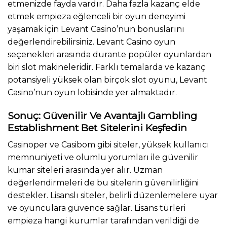
etmenizde fayda vardır. Daha fazla kazanç elde
etmek empieza eğlenceli bir oyun deneyimi
yaşamak için Levant Casino’nun bonuslarını
değerlendirebilirsiniz. Levant Casino oyun
seçenekleri arasında durante popüler oyunlardan
biri slot makineleridir. Farklı temalarda ve kazanç
potansiyeli yüksek olan birçok slot oyunu, Levant
Casino’nun oyun lobisinde yer almaktadır.
Sonuç: Güvenilir Ve Avantajlı Gambling
Establishment Bet Sitelerini Keşfedin
Casinoper ve Casibom gibi siteler, yüksek kullanıcı
memnuniyeti ve olumlu yorumları ile güvenilir
kumar siteleri arasında yer alır. Uzman
değerlendirmeleri de bu sitelerin güvenilirliğini
destekler. Lisanslı siteler, belirli düzenlemelere uyar
ve oyunculara güvence sağlar. Lisans türleri
empieza hangi kurumlar tarafından verildiği de