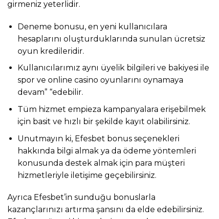
girmeniz yeterlidir.
Deneme bonusu, en yeni kullanıcılara
hesaplarını oluşturduklarında sunulan ücretsiz
oyun kredileridir.
Kullanıcılarımız aynı üyelik bilgileri ve bakiyesi ile
spor ve online casino oyunlarını oynamaya
devam” “edebilir.
Tüm hizmet empieza kampanyalara erişebilmek
için basit ve hızlı bir şekilde kayıt olabilirsiniz.
Unutmayın ki, Efesbet bonus seçenekleri
hakkında bilgi almak ya da ödeme yöntemleri
konusunda destek almak için para müşteri
hizmetleriyle iletişime geçebilirsiniz.
Ayrıca Efesbet’in sunduğu bonuslarla
kazançlarınızı artırma şansını da elde edebilirsiniz.