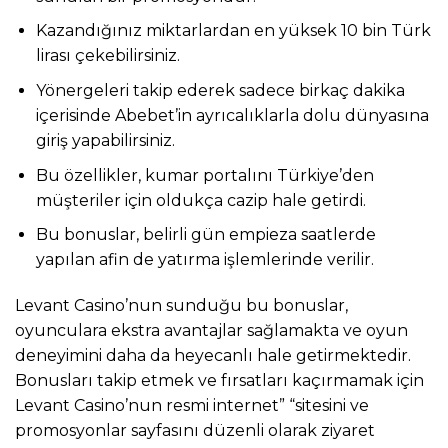
Kazandığınız miktarlardan en yüksek 10 bin Türk
lirası çekebilirsiniz.
Yönergeleri takip ederek sadece birkaç dakika
içerisinde Abebet’in ayrıcalıklarla dolu dünyasına
giriş yapabilirsiniz.
Bu özellikler, kumar portalını Türkiye’den
müşteriler için oldukça cazip hale getirdi.
Bu bonuslar, belirli gün empieza saatlerde
yapılan afin de yatırma işlemlerinde verilir.
Levant Casino’nun sunduğu bu bonuslar,
oyunculara ekstra avantajlar sağlamakta ve oyun
deneyimini daha da heyecanlı hale getirmektedir.
Bonusları takip etmek ve fırsatları kaçırmamak için
Levant Casino’nun resmi internet” “sitesini ve
promosyonlar sayfasını düzenli olarak ziyaret