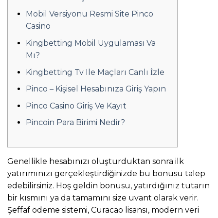
Mobil Versiyonu Resmi Site Pinco
Casino
Kingbetting Mobil Uygulaması Va
Mı?
Kingbetting Tv Ile Maçları Canlı İzle
Pinco – Kişisel Hesabınıza Giriş Yapın
Pinco Casino Giriş Ve Kayıt
Pincoin Para Birimi Nedir?
Genellikle hesabınızı oluşturduktan sonra ilk
yatırımınızı gerçekleştirdiğinizde bu bonusu talep
edebilirsiniz. Hoş geldin bonusu, yatırdığınız tutarın
bir kısmını ya da tamamını size uvant olarak verir.
Şeffaf ödeme sistemi, Curacao lisansı, modern veri