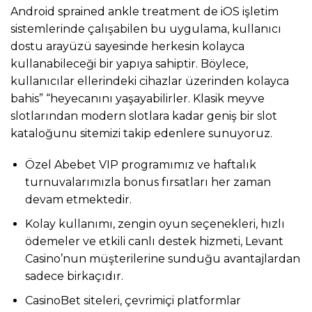
Android sprained ankle treatment de iOS işletim
sistemlerinde çalışabilen bu uygulama, kullanıcı
dostu arayüzü sayesinde herkesin kolayca
kullanabileceği bir yapıya sahiptir. Böylece,
kullanıcılar ellerindeki cihazlar üzerinden kolayca
bahis” “heyecanını yaşayabilirler. Klasik meyve
slotlarından modern slotlara kadar geniş bir slot
kataloğunu sitemizi takip edenlere sunuyoruz.
Özel Abebet VIP programımız ve haftalık
turnuvalarımızla bonus fırsatları her zaman
devam etmektedir.
Kolay kullanımı, zengin oyun seçenekleri, hızlı
ödemeler ve etkili canlı destek hizmeti, Levant
Casino’nun müşterilerine sunduğu avantajlardan
sadece birkaçıdır.
CasinoBet siteleri, çevrimiçi platformlar