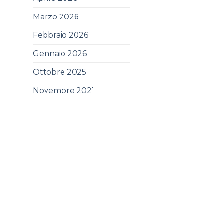
Marzo 2026
Febbraio 2026
Gennaio 2026
Ottobre 2025
Novembre 2021