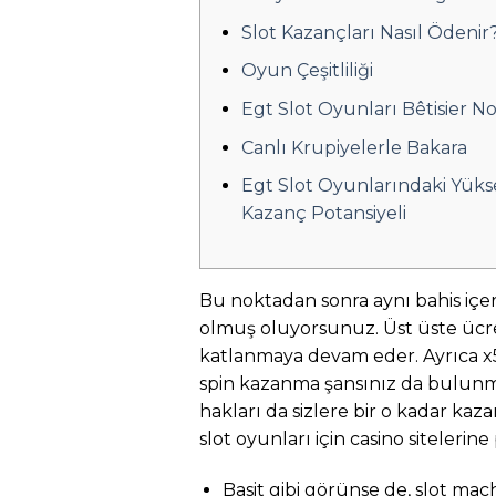
Slot Kazançları Nasıl Ödenir
Oyun Çeşitliliği
Egt Slot Oyunları Bêtisier No
Canlı Krupiyelerle Bakara
Egt Slot Oyunlarındaki Yüks
Kazanç Potansiyeli
Bu noktadan sonra aynı bahis içe
olmuş oluyorsunuz. Üst üste ücret
katlanmaya devam eder. Ayrıca x5
spin kazanma şansınız da bulunmak
hakları da sizlere bir o kadar ka
slot oyunları için casino siteleri
Basit gibi görünse de, slot m