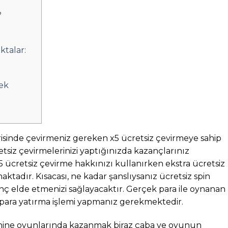
?
ktalar:
ek
risinde çevirmeniz gereken x5 ücretsiz çevirmeye sahip
siz çevirmelerinizi yaptığınızda kazançlarınız
 ücretsiz çevirme hakkınızı kullanırken ekstra ücretsiz
tadır. Kısacası, ne kadar şanslıysanız ücretsiz spin
zanç elde etmenizi sağlayacaktır. Gerçek para ile oynanan
ne para yatırma işlemi yapmanız gerekmektedir.
achine oyunlarında kazanmak biraz çaba ve oyunun