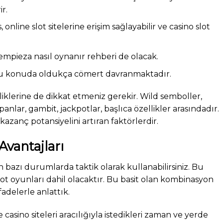
ir.
online slot sitelerine erişim sağlayabilir ve casino slot
r empieza nasıl oynanır rehberi de olacak.
a bu konuda oldukça cömert davranmaktadır.
liklerine de dikkat etmeniz gerekir. Wild semboller,
rpanlar, gambit, jackpotlar, başlıca özellikler arasındadır.
e kazanç potansiyelini artıran faktörlerdir.
Avantajları
n bazı durumlarda taktik olarak kullanabilirsiniz. Bu
slot oyunları dahil olacaktır. Bu basit olan kombinasyon
fadelerle anlattık.
 casino siteleri aracılığıyla istedikleri zaman ve yerde