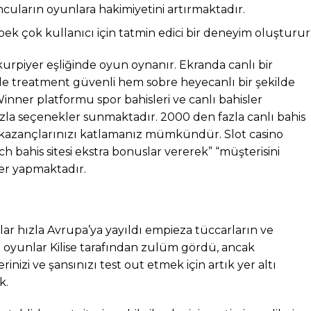
uların oyunlara hakimiyetini artırmaktadır.
 pek çok kullanıcı için tatmin edici bir deneyim oluşturur
urpiyer eşliğinde oyun oynanır. Ekranda canlı bir
le treatment güvenli hem sobre heyecanlı bir şekilde
Winner platformu spor bahisleri ve canlı bahisler
zla seçenekler sunmaktadır. 2000 den fazla canlı bahis
lir kazançlarınızı katlamanız mümkündür. Slot casino
tch bahis sitesi ekstra bonuslar vererek” “müşterisini
er yapmaktadır.
lar hızla Avrupa’ya yayıldı empieza tüccarların ve
lı oyunlar Kilise tarafından zulüm gördü, ancak
inizi ve şansınızı test out etmek için artık yer altı
k.