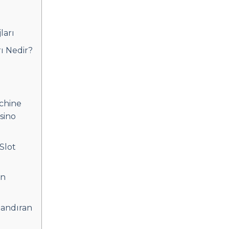
ları
rı Nedir?
achine
sino
Slot
in
azandıran