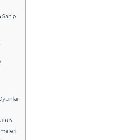
 Sahip
ı
e
 Oyunlar
Bulun
emeleri