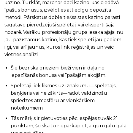
kazino. Turklāt, marchar daži kazino, kas piedāvā
īpašus bonusus, izvēloties attiecīgu depozīta
metodi. Pārskatus doble tiešsaistes kazino parasti
sagatavo pieredzējuši spēlētāji vai eksperti šajā
nozarē. Vairāku profesionāļu grupa iesaka ajajai nu
jau pazīstamus kazino, kas tiek spēlēti jau gadiem
ilgi, vai arī jaunus, kuros link reģistrējas un veic
vietnes analīzi.
Šie bezriska griezieni bieži vien ir daļa no
iepazīšanās bonusa vai īpašajām akcijām.
Spēlētāji liek likmes uz iznākumu—spēlētājs,
baņķieris vai neizšķirts—radot valdzinošu
spriedzes atmosfēru ar vienkāršiem
noteikumiem.
Tās mērķis ir pietuvoties pēc iespējas tuvāk 21
punktam, šo skaitu nepārkāpjot, algun galu galā