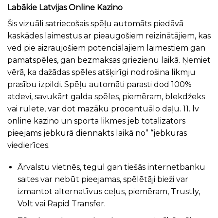
Labākie Latvijas Online Kazino
Šis vizuāli satriecošais spēļu automāts piedāvā
kaskādes laimestus ar pieaugošiem reizinātājiem, kas
ved pie aizraujošiem potenciālajiem laimestiem gan
pamatspēles, gan bezmaksas griezienu laikā. Ņemiet
vērā, ka dažādas spēles atšķirīgi nodrošina likmju
prasību izpildi. Spēļu automāti parasti dod 100%
atdevi, savukārt galda spēles, piemēram, blekdžeks
vai rulete, var dot mazāku procentuālo daļu. 11. lv
online kazino un sporta likmes jeb totalizators
pieejams jebkurā diennakts laikā no” “jebkuras
viedierīces.
Ārvalstu vietnēs, tegul gan tiešās internetbanku
saites var nebūt pieejamas, spēlētāji bieži var
izmantot alternatīvus ceļus, piemēram, Trustly,
Volt vai Rapid Transfer.