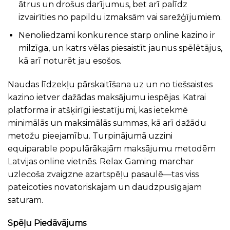
ātrus un drošus darījumus, bet arī palīdz
izvairīties no papildu izmaksām vai sarežģījumiem.
Nenoliedzami konkurence starp online kazino ir
milzīga, un katrs vēlas piesaistīt jaunus spēlētājus,
kā arī noturēt jau esošos.
Naudas līdzekļu pārskaitīšana uz un no tiešsaistes
kazino ietver dažādas maksājumu iespējas. Katrai
platforma ir atšķirīgi iestatījumi, kas ietekmē
minimālās un maksimālās summas, kā arī dažādu
metožu pieejamību. Turpinājumā uzzini
equiparable populārākajām maksājumu metodēm
Latvijas online vietnēs. Relax Gaming marchar
uzlecoša zvaigzne azartspēļu pasaulē—tas viss
pateicoties novatoriskajam un daudzpusīgajam
saturam.
Spēļu Piedāvājums