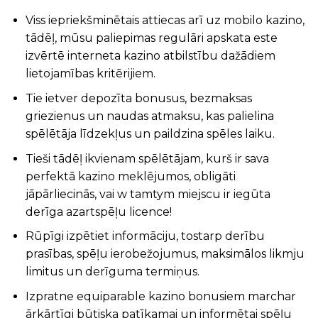
Viss iepriekšminētais attiecas arī uz mobilo kazino,
tādēļ, mūsu paliepimas regulāri apskata este
izvērtē interneta kazino atbilstību dažādiem
lietojamības kritērijiem.
Tie ietver depozīta bonusus, bezmaksas
griezienus un naudas atmaksu, kas palielina
spēlētāja līdzekļus un paildzina spēles laiku.
Tieši tādēļ ikvienam spēlētājam, kurš ir sava
perfektā kazino meklējumos, obligāti
jāpārliecinās, vai w tamtym miejscu ir iegūta
derīga azartspēļu licence!
Rūpīgi izpētiet informāciju, tostarp derību
prasības, spēļu ierobežojumus, maksimālos likmju
limitus un derīguma termiņus.
Izpratne equiparable kazino bonusiem marchar
ārkārtīgi būtiska patīkamai un informētai spēļu