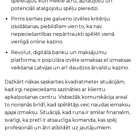
spēlētājus, kuri meklē ātru, aizraujošu un
potenciāli atalgojošu spēļu pieredzi.
Pirms ķerties pie galveno izvēles kritēriju
izķidāšanas, piebildīsim vien to, ka nav
nepieciešamības nepārtraukti spēlēt vienā
vienīgā online kazino.
Revolut, digitālā banku un maksājumu
platforma, ir populāra izvēle iemaksas el izmaksas
veikšanai Latvijas un arī daudzos ārvalstu kazino.
Dažkārt nākas saskarties kvadratmeter situācijām,
kad irgi nepieciešams sazināties ar klientu
apkalpošanas centru. Visbiežāk komunikācija areal
to norisinās brīdī, kad spēlētājs veic naudas iemaksu
ajajai izmaksu. Situācijā, kad runa ir similar finansēm,
svarīgi, ka pretī ir atsaucīga komanda, kas spēj
profesionāli un ātri atbildēt uz jautājumiem.