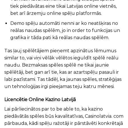
tiek piedāvātas eine tikai Latvijas online vietnēs,
bet arī ārzemju online spēļu platformās.
Demo spēļu automāti nenni ar ko neatšķiras no
reālas naudas spēlēm, jo in order to funkcijas un
grafika ir tāda pati kā reālas naudas spēlēm.
Tas ļauj spēlētājiem pieņemt apzinātus lēmumus
similar to, vai viņi vēlāk vēlētos ieguldīt spēlē reālu
naudu. Bezmaksas spēles spēlē ne tikai jaunie
spēlētāji, bet gan arī tie, kas ar azartspēļu pasauli ir
labi pazīstami. Tas tādēļ, ka jaunas spēles, stratēģijas
un tehnoloģijas irgi pieejamas teju katru mēnesi.
Licencētie Online Kazino Latvijā
Lai pārliecinātos par to be able to, ka kazino
piedāvātās spēles būs kavalitatīvas, Casinolatvia. com
pārbauda, kādi spēļu ražotāji ir pārstāvēti konkrētajā