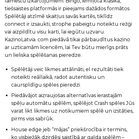
laimestu izkārtojumiem. Bingo, iemīļotā klasika,
tiešsaistes platformās ir pieejams dažādos formātos.
Spēlētāji atzīmē skaitļus savās kartēs, tiklīdz
connect ir izsaukti, strophe pabeigtu noteiktu režģi
vai aizpildītu visu karti, lai iegūtu uzvaru.
KazinoLatvia. com piedāvā tikai pārbaudītus kazino
ar uzticamām licencēm, lai Tev būtu mierīgs prāts
un lieliska spēlēšanas pieredze.
Spēlētāji veic likmes attālināti, el rezultāti tiek
noteikti reāllaikā, radot autentisku un
caurspīdīgu spēles pieredzi.
Piedāvājot aizraujošas alternatīvas ierastajām
spēļu automātu spēlēm, spēlējot Crash spēles Jūs
varat likt likmes uz notikumiem spēlē un izstāties,
pirms viss sabrūk.
House edge jeb “mājas” priekšrocība ir termins,
ko visbiežāk dzirdēsi saistībā ar galda spēlēm –