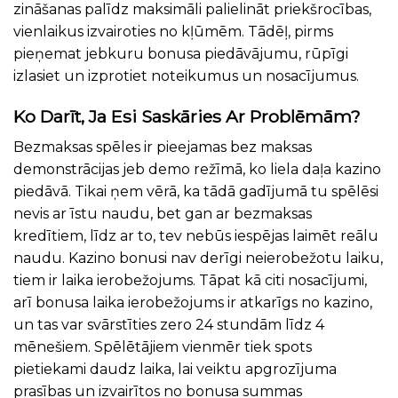
zināšanas palīdz maksimāli palielināt priekšrocības,
vienlaikus izvairoties no kļūmēm. Tādēļ, pirms
pieņemat jebkuru bonusa piedāvājumu, rūpīgi
izlasiet un izprotiet noteikumus un nosacījumus.
Ko Darīt, Ja Esi Saskāries Ar Problēmām?
Bezmaksas spēles ir pieejamas bez maksas
demonstrācijas jeb demo režīmā, ko liela daļa kazino
piedāvā. Tikai ņem vērā, ka tādā gadījumā tu spēlēsi
nevis ar īstu naudu, bet gan ar bezmaksas
kredītiem, līdz ar to, tev nebūs iespējas laimēt reālu
naudu. Kazino bonusi nav derīgi neierobežotu laiku,
tiem ir laika ierobežojums. Tāpat kā citi nosacījumi,
arī bonusa laika ierobežojums ir atkarīgs no kazino,
un tas var svārstīties zero 24 stundām līdz 4
mēnešiem. Spēlētājiem vienmēr tiek spots
pietiekami daudz laika, lai veiktu apgrozījuma
prasības un izvairītos no bonusa summas