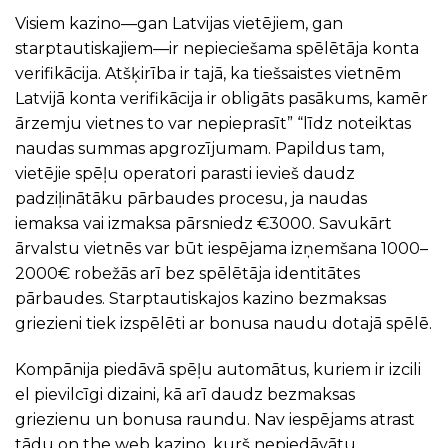
Visiem kazino—gan Latvijas vietējiem, gan
starptautiskajiem—ir nepieciešama spēlētāja konta
verifikācija. Atšķirība ir tajā, ka tiešsaistes vietnēm
Latvijā konta verifikācija ir obligāts pasākums, kamēr
ārzemju vietnes to var nepieprasīt” “līdz noteiktas
naudas summas apgrozījumam. Papildus tam,
vietējie spēļu operatori parasti ievieš daudz
padziļinātāku pārbaudes procesu, ja naudas
iemaksa vai izmaksa pārsniedz €3000. Savukārt
ārvalstu vietnēs var būt iespējama izņemšana 1000–
2000€ robežās arī bez spēlētāja identitātes
pārbaudes. Starptautiskajos kazino bezmaksas
griezieni tiek izspēlēti ar bonusa naudu dotajā spēlē.
Kompānija piedāvā spēļu automātus, kuriem ir izcili
el pievilcīgi dizaini, kā arī daudz bezmaksas
griezienu un bonusa raundu. Nav iespējams atrast
tādu on the web kazino, kurš nepiedāvātu