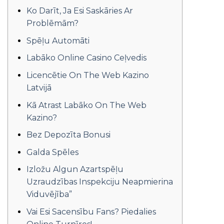
Ko Darīt, Ja Esi Saskāries Ar
Problēmām?
Spēļu Automāti
Labāko Online Casino Ceļvedis
Licencētie On The Web Kazino
Latvijā
Kā Atrast Labāko On The Web
Kazino?
Bez Depozīta Bonusi
Galda Spēles
Izložu Algun Azartspēļu
Uzraudzības Inspekciju Neapmierina
Viduvējība”
Vai Esi Sacensību Fans? Piedalies