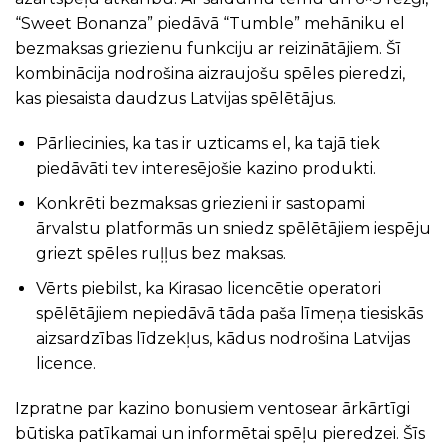
“Sweet Bonanza” piedāvā “Tumble” mehāniku el
bezmaksas griezienu funkciju ar reizinātājiem. Šī
kombinācija nodrošina aizraujošu spēles pieredzi,
kas piesaista daudzus Latvijas spēlētājus.
Pārliecinies, ka tas ir uzticams el, ka tajā tiek
piedāvāti tev interesējošie kazino produkti.
Konkrēti bezmaksas griezieni ir sastopami
ārvalstu platformās un sniedz spēlētājiem iespēju
griezt spēles ruļļus bez maksas.
Vērts piebilst, ka Kirasao licencētie operatori
spēlētājiem nepiedāvā tāda paša līmeņa tiesiskās
aizsardzības līdzekļus, kādus nodrošina Latvijas
licence.
Izpratne par kazino bonusiem ventosear ārkārtīgi
būtiska patīkamai un informētai spēļu pieredzei. Šīs