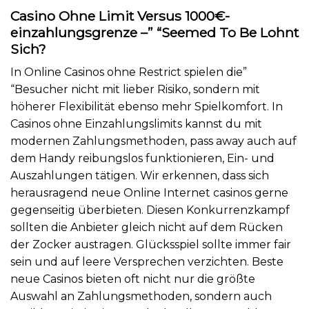
Casino Ohne Limit Versus 1000€-
einzahlungsgrenze –” “Seemed To Be Lohnt
Sich?
In Online Casinos ohne Restrict spielen die”
“Besucher nicht mit lieber Risiko, sondern mit
höherer Flexibilität ebenso mehr Spielkomfort. In
Casinos ohne Einzahlungslimits kannst du mit
modernen Zahlungsmethoden, pass away auch auf
dem Handy reibungslos funktionieren, Ein- und
Auszahlungen tätigen. Wir erkennen, dass sich
herausragend neue Online Internet casinos gerne
gegenseitig überbieten. Diesen Konkurrenzkampf
sollten die Anbieter gleich nicht auf dem Rücken
der Zocker austragen. Glücksspiel sollte immer fair
sein und auf leere Versprechen verzichten. Beste
neue Casinos bieten oft nicht nur die größte
Auswahl an Zahlungsmethoden, sondern auch