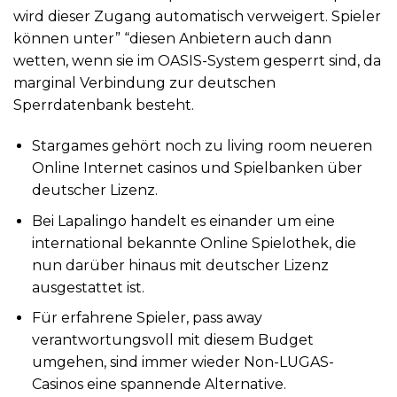
wird dieser Zugang automatisch verweigert. Spieler
können unter” “diesen Anbietern auch dann
wetten, wenn sie im OASIS-System gesperrt sind, da
marginal Verbindung zur deutschen
Sperrdatenbank besteht.
Stargames gehört noch zu living room neueren
Online Internet casinos und Spielbanken über
deutscher Lizenz.
Bei Lapalingo handelt es einander um eine
international bekannte Online Spielothek, die
nun darüber hinaus mit deutscher Lizenz
ausgestattet ist.
Für erfahrene Spieler, pass away
verantwortungsvoll mit diesem Budget
umgehen, sind immer wieder Non-LUGAS-
Casinos eine spannende Alternative.