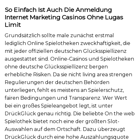
So Einfach Ist Auch Die Anmeldung
Internet Marketing Casinos Ohne Lugas
Limit
Grundsätzlich sollte male zunächst erstmal
lediglich Online Spielotheken zweckhaftigkeit, die
mit jeder offiziellen deutschen Glücksspiellizenz
ausgestattet sind. Online-Casinos und Spielotheken
ohne deutsche Glücksspiellizenz bergen
erhebliche Risiken. Da sie nicht living area strengen
Regulierungen der deutschen Behörden
unterliegen, fehlt es meistens an Spielerschutz,
fairen Bedingungen und Transparenz. Wer Wert
bei ein großes Spieleangebot legt, ist unter
DrückGlück genau richtig. Die beliebte On the web
Spielothek bietet noch eine der größten Slot-
Auswahlen auf dem Ortschaft. Dazu überzeugt
DrückGlück durch eine hohe Auszahlungsquote