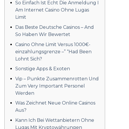
So Einfach Ist Echt Die Anmeldung I
Am Internet Casino Ohne Lugas
Limit
Das Beste Deutsche Casinos – And
So Haben Wir Bewertet
Casino Ohne Limit Versus 1000€-
einzahlungsgrenze –” “Had Been
Lohnt Sich?
Sonstige Apps & Exoten
Vip – Punkte Zusammenrotten Und
Zum Very Important Personel
Werden
Was Zeichnet Neue Online Casinos
Aus?
Kann Ich Bei Wettanbietern Ohne
Lugas Mit Kryptowährungen