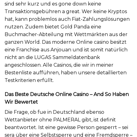
sind sehr kurz und es gone down keine
Transaktionsgebühren a great. Wer keine Kryptos
hat, kann problemlos auch Fiat-Zahlungslösungen
nutzen. Zudem bietet Gold Panda eine
Buchmacher-Abteilung mit Wettmärkten aus der
ganzen World. Das moderne Online casino besitzt
eine Franchise aus Anjouan und ist somit natürlich
nicht an die LUGAS Sammeldatenbank
angeschlossen. Alle Casinos, die wir in meiner
Bestenliste aufführen, haben unsere detaillierten
Testkriterien erfüllt.
Das Beste Deutsche Online Casino – And So Haben
Wir Bewertet
Die Frage, ob fue in Deutschland ebenso
Wettanbieter ohne PALMERAL gibt, ist definit
beantwortet. Ist eine gewisse Person gesperrt – sei
sera über eine Selbstsperre und eine Fremdsperre –