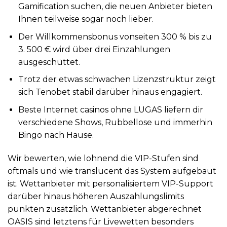
Gamification suchen, die neuen Anbieter bieten
Ihnen teilweise sogar noch lieber.
Der Willkommensbonus vonseiten 300 % bis zu
3. 500 € wird über drei Einzahlungen
ausgeschüttet.
Trotz der etwas schwachen Lizenzstruktur zeigt
sich Tenobet stabil darüber hinaus engagiert.
Beste Internet casinos ohne LUGAS liefern dir
verschiedene Shows, Rubbellose und immerhin
Bingo nach Hause.
Wir bewerten, wie lohnend die VIP-Stufen sind
oftmals und wie translucent das System aufgebaut
ist. Wettanbieter mit personalisiertem VIP-Support
darüber hinaus höheren Auszahlungslimits
punkten zusätzlich. Wettanbieter abgerechnet
OASIS sind letztens für Livewetten besonders