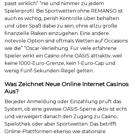
passt wirklich” “nie und nimmer zu jedem
Spielerprofil. Bei Sportwetten ohne REMANSO ist
auch es wichtig, perish Kontrolle über behalten
und über Spaß dabei zu sein, ohne allzu große
finanzielle Risiken einzugehen. Eine andere
notevole Option sind oftmals Wetten auf Occasions
wie die” “Oscar-Verleihung. Für viele erfahrene
Spieler wirkt ein Casino ohne OASIS attraktiv, weil
keine 1000-Euro-Grenze, kein 1-Euro-Cap und
wenig Fünf-Sekunden-Regel gelten.
Was Zeichnet Neue Online Internet Casinos
Aus?
Bei jeder Anmeldung oder Einzahlung prüft das
System, ob eine gewisse OASIS-Sperre aktiv ist echt
und verweigert danach den Zugang zu Casino,
Spielothek oder aber Sportwetten. Das betrifft
Online-Plattformen ebenso wie stationäre