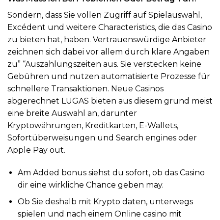
Sondern, dass Sie vollen Zugriff auf Spielauswahl,
Excédent und weitere Characteristics, die das Casino
zu bieten hat, haben. Vertrauenswürdige Anbieter
zeichnen sich dabei vor allem durch klare Angaben
zu” “Auszahlungszeiten aus. Sie verstecken keine
Gebühren und nutzen automatisierte Prozesse für
schnellere Transaktionen. Neue Casinos
abgerechnet LUGAS bieten aus diesem grund meist
eine breite Auswahl an, darunter
Kryptowährungen, Kreditkarten, E-Wallets,
Sofortüberweisungen und Search engines oder
Apple Pay out.
Am Added bonus siehst du sofort, ob das Casino
dir eine wirkliche Chance geben may.
Ob Sie deshalb mit Krypto daten, unterwegs
spielen und nach einem Online casino mit