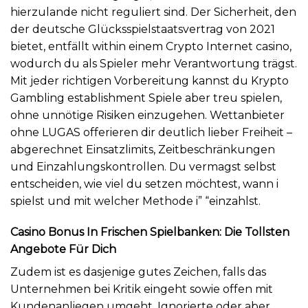
hierzulande nicht reguliert sind. Der Sicherheit, den
der deutsche Glücksspielstaatsvertrag von 2021
bietet, entfällt within einem Crypto Internet casino,
wodurch du als Spieler mehr Verantwortung trägst.
Mit jeder richtigen Vorbereitung kannst du Krypto
Gambling establishment Spiele aber treu spielen,
ohne unnötige Risiken einzugehen. Wettanbieter
ohne LUGAS offerieren dir deutlich lieber Freiheit –
abgerechnet Einsatzlimits, Zeitbeschränkungen
und Einzahlungskontrollen. Du vermagst selbst
entscheiden, wie viel du setzen möchtest, wann i
spielst und mit welcher Methode i” “einzahlst.
Casino Bonus In Frischen Spielbanken: Die Tollsten
Angebote Für Dich
Zudem ist es dasjenige gutes Zeichen, falls das
Unternehmen bei Kritik eingeht sowie offen mit
Kundenanliegen umgeht. Ignorierte oder aber