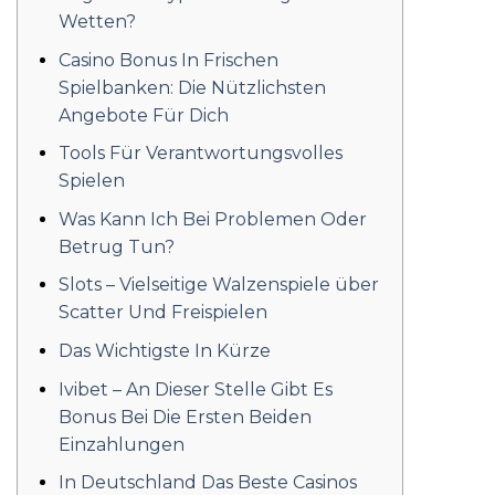
Wetten?
Casino Bonus In Frischen
Spielbanken: Die Nützlichsten
Angebote Für Dich
Tools Für Verantwortungsvolles
Spielen
Was Kann Ich Bei Problemen Oder
Betrug Tun?
Slots – Vielseitige Walzenspiele über
Scatter Und Freispielen
Das Wichtigste In Kürze
Ivibet – An Dieser Stelle Gibt Es
Bonus Bei Die Ersten Beiden
Einzahlungen
In Deutschland Das Beste Casinos