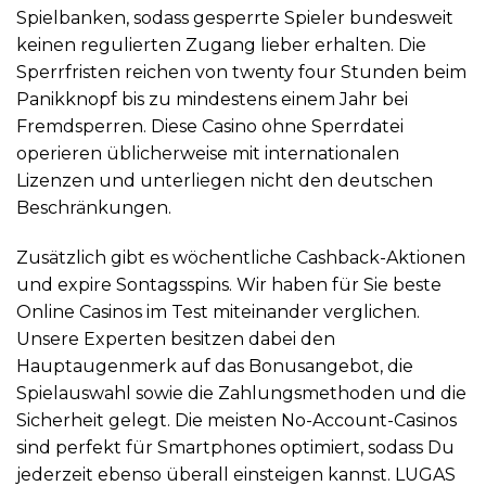
Spielbanken, sodass gesperrte Spieler bundesweit
keinen regulierten Zugang lieber erhalten. Die
Sperrfristen reichen von twenty four Stunden beim
Panikknopf bis zu mindestens einem Jahr bei
Fremdsperren. Diese Casino ohne Sperrdatei
operieren üblicherweise mit internationalen
Lizenzen und unterliegen nicht den deutschen
Beschränkungen.
Zusätzlich gibt es wöchentliche Cashback-Aktionen
und expire Sontagsspins. Wir haben für Sie beste
Online Casinos im Test miteinander verglichen.
Unsere Experten besitzen dabei den
Hauptaugenmerk auf das Bonusangebot, die
Spielauswahl sowie die Zahlungsmethoden und die
Sicherheit gelegt. Die meisten No-Account-Casinos
sind perfekt für Smartphones optimiert, sodass Du
jederzeit ebenso überall einsteigen kannst. LUGAS