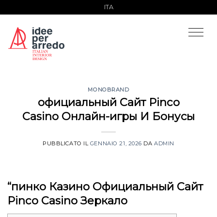
Salta
ITA
ai
contenuti
MONOBRAND
официальный Сайт Pinco
Casino Онлайн-игры И Бонусы
PUBBLICATO IL
GENNAIO 21, 2026
DA
ADMIN
“пинко Казино Официальный Сайт
Pinco Casino Зеркало