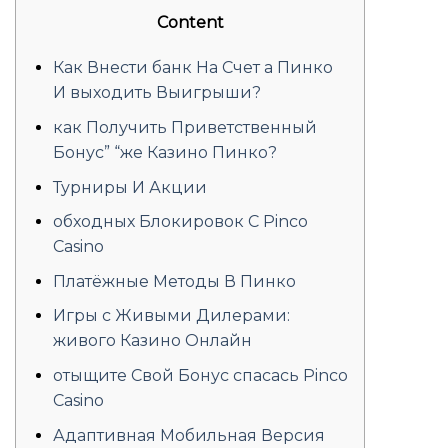
Content
Как Внести банк На Счет а Пинко
И выходить Выигрыши?
как Получить Приветственный
Бонус” “же Казино Пинко?
Турниры И Акции
обходных Блокировок С Pinco
Casino
Платёжные Методы В Пинко
Игры с Живыми Дилерами:
живого Казино Онлайн
отыщите Свой Бонус спасась Pinco
Casino
Адаптивная Мобильная Версия