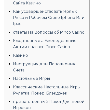
Сайта Казино
Как усовершенствовать Ярлык
Pinco и Рабочем Столе Iphone Или
Ipad
ответы На Вопросы об Pinco Casino
Ежедневные а Еженедельные
Акции спасась Pinco Casino
Казино
Инструкция дли Пополнения
Счета
Настольные Игры
Классические Настольные Игры:
Рулетка, Покер, Блэкджек
приветственный Пакет Для новой
Игроков