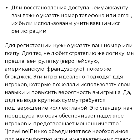
Дли восстановления доступа нему аккаунту
вам важно указать номер телефона или email,
их были использованы учитывавшимися
регистрации.
Для регистрации нужно указать ваш номер или
почту. Для тех, не любит стратегию же логику, мы
предлагаем рулетку (европейскую,
американскую, французскую), покер же
блэкджек. Эти игры идеально подходят ддя
игроков, которые пожелали использовать свои
навыки и повысить вероятность выигрыша. Да,
ддя вывода крупных сумму требуется
подтверждение коллективной. Это стандартная
процедура, которая обеспечивает надежное
игроков и предотвращает мошенничество.”
“[newline]Пинко объединяет всё необходимое
для некомфортно игры и увлекательных ставок.