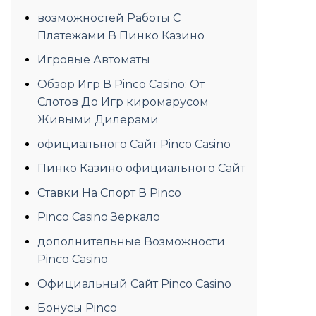
возможностей Работы С
Платежами В Пинко Казино
Игровые Автоматы
Обзор Игр В Pinco Casino: От
Слотов До Игр киромарусом
Живыми Дилерами
официального Сайт Pinco Casino
Пинко Казино официального Сайт
Ставки На Спорт В Pinco
Pinco Casino Зеркало
дополнительные Возможности
Pinco Casino
Официальный Сайт Pinco Casino
Бонусы Pinco