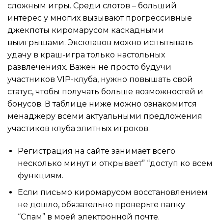
сложным игры. Среди слотов – больший
интерес у многих вызывают прогрессивные
джекпоты киромарусом каскадными
выигрышами. Эксклавов можно испытывать
удачу в краш-игра только настольных
развлечениях. Важен не просто будучи
участников VIP-клуба, нужно повышать свой
статус, чтобы получать больше возможностей и
бонусов. В таблице ниже можно ознакомится
менаджеру всеми актуальными предложения
участиков клуба элитных игроков.
Регистрация на сайте занимает всего
несколько минут и открывает” “доступ ко всем
функциям.
Если письмо киромарусом восстановлением
не дошло, обязательно проверьте папку
“Спам” в моей электронной почте.