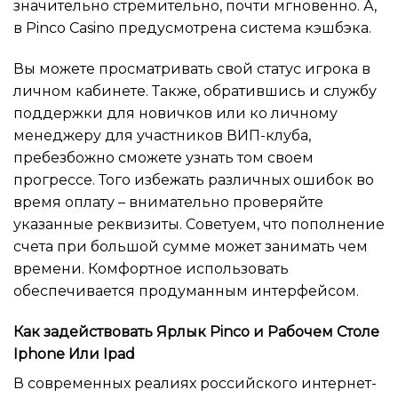
значительно стремительно, почти мгновенно. А,
в Pinco Casino предусмотрена система кэшбэка.
Вы можете просматривать свой статус игрока в
личном кабинете. Также, обратившись и службу
поддержки для новичков или ко личному
менеджеру для участников ВИП-клуба,
пребезбожно сможете узнать том своем
прогрессе. Того избежать различных ошибок во
время оплату – внимательно проверяйте
указанные реквизиты. Советуем, что пополнение
счета при большой сумме может занимать чем
времени. Комфортное использовать
обеспечивается продуманным интерфейсом.
Как задействовать Ярлык Pinco и Рабочем Столе
Iphone Или Ipad
В современных реалиях российского интернет-