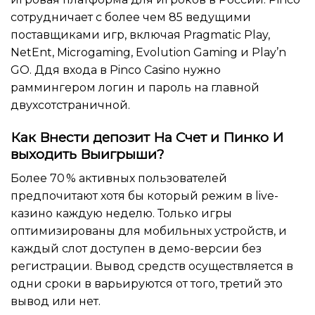
сотрудничает с более чем 85 ведущими
поставщиками игр, включая Pragmatic Play,
NetEnt, Microgaming, Evolution Gaming и Play’n
GO. Ддя входа в Pinco Casino нужно
раммингером логин и пароль на главной
двухсотстраничной.
Как Внести депозит На Счет и Пинко И
выходить Выигрыши?
Более 70 % активных пользователей
предпочитают хотя бы который режим в live-
казино каждую неделю. Только игры
оптимизированы для мобильных устройств, и
каждый слот доступен в демо-версии без
регистрации. Вывод средств осуществляется в
одни сроки в варьируются от того, третий это
вывод или нет.