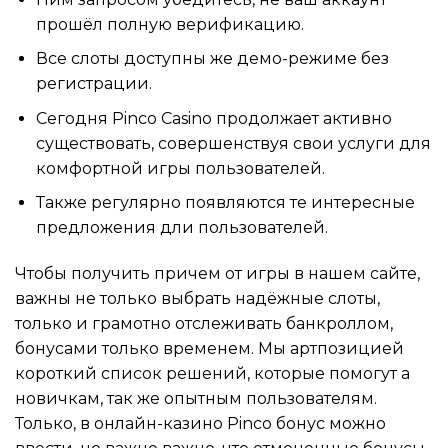
прошёл полную верификацию.
Все слоты доступны же демо-режиме без
регистрации.
Сегодня Pinco Casino продолжает активно
существовать, совершенствуя свои услуги для
комфортной игры пользователей.
Также регулярно появляются те интересные
предложения дли пользователей.
Чтобы получить причем от игры в нашем сайте,
важны не только выбрать надёжные слоты,
только и грамотно отслеживать банкроллом,
бонусами только временем. Мы артпозицией
короткий список решений, которые помогут а
новичкам, так же опытным пользователям.
Только, в онлайн-казино Pinco бонус можно