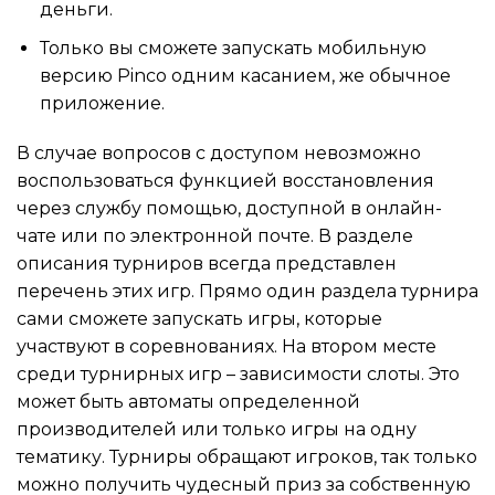
деньги.
Только вы сможете запускать мобильную
версию Pinco одним касанием, же обычное
приложение.
В случае вопросов с доступом невозможно
воспользоваться функцией восстановления
через службу помощью, доступной в онлайн-
чате или по электронной почте. В разделе
описания турниров всегда представлен
перечень этих игр. Прямо один раздела турнира
сами сможете запускать игры, которые
участвуют в соревнованиях. На втором месте
среди турнирных игр – зависимости слоты. Это
может быть автоматы определенной
производителей или только игры на одну
тематику. Турниры обращают игроков, так только
можно получить чудесный приз за собственную