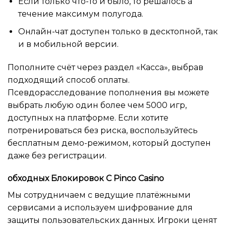
Если только что-то и было, то решалось а
течение максимум полугода.
Онлайн-чат доступен только в десктопной, так
и в мобильной версии.
Пополните счёт через раздел «Касса», выбрав
подходящий способ оплаты.
Псевдорасследование пополнения вы можете
выбрать любую один более чем 5000 игр,
доступных на платформе. Если хотите
потренироваться без риска, воспользуйтесь
бесплатным демо-режимом, который доступен
даже без регистрации.
обходных Блокировок С Pinco Casino
Мы сотрудничаем с ведущие платёжными
сервисами а используем шифрование для
защиты пользовательских данных. Игроки ценят