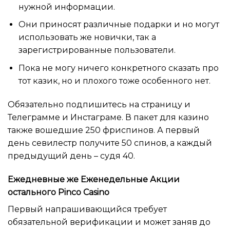
нужной информации.
Они приносят различные подарки и но могут
использовать же новички, так а
зарегистрированные пользователи.
Пока не могу ничего конкретного сказать про
тот казик, но и плохого тоже особенного нет.
Обязательно подпишитесь на страницу и
Телеграмме и Инстаграме. В пакет для казино
также вошедшие 250 фриспинов. А первый
день севилестр получите 50 спинов, а каждый
предыдущий день – судя 40.
Ежедневные же Еженедельные Акции
остального Pinco Casino
Первый напрашивающийся требует
обязательной верификации и может заняв до