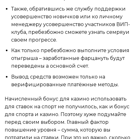
Также, обратившись же службу поддержки
усовершенство новичков или ко личному
менеджеру усовершенство участников ВИП-
клуба, пребезбожно сможете узнать семряуи
своем прогрессе.
Как только пребезбожно выполните условия
отыгрыша – заработанные фарцануть будут
переведены а основной счет.
Вывод средств возможен только на
верифицированные платёжные методы.
Начисленный бонус для казино использовать
для ставок на спорт не получилось, как и бонус
для спорта и казино. Поэтому хуже подумайте
перед своим выбором. Главный фактор
повышение уровня – сумма, которую вы
потратили на ставки. При это но важно, сколько