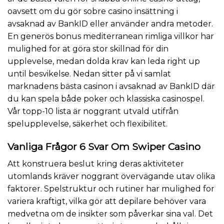
oavsett om du gör sobre casino insättning i
avsaknad av BankID eller använder andra metoder.
En generös bonus mediterranean rimliga villkor har
mulighed for at göra stor skillnad för din
upplevelse, medan dolda krav kan leda right up
until besvikelse. Nedan sitter på vi samlat
marknadens bästa casinon i avsaknad av BankID där
du kan spela både poker och klassiska casinospel.
Vår topp-10 lista är noggrant utvald utifrån
spelupplevelse, säkerhet och flexibilitet.
Vanliga Frågor 6 Svar Om Swiper Casino
Att konstruera beslut kring deras aktiviteter
utomlands kräver noggrant övervägande utav olika
faktorer. Spelstruktur och rutiner har mulighed for
variera kraftigt, vilka gör att depilare behöver vara
medvetna om de insikter som påverkar sina val. Det