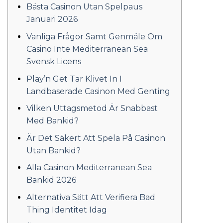
Bästa Casinon Utan Spelpaus
Januari 2026
Vanliga Frågor Samt Genmäle Om
Casino Inte Mediterranean Sea
Svensk Licens
Play’n Get Tar Klivet In I
Landbaserade Casinon Med Genting
Vilken Uttagsmetod Är Snabbast
Med Bankid?
Är Det Säkert Att Spela På Casinon
Utan Bankid?
Alla Casinon Mediterranean Sea
Bankid 2026
Alternativa Sätt Att Verifiera Bad
Thing Identitet Idag