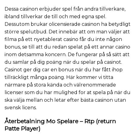
Dessa casinon erbjuder spel från andra tillverkare,
ibland tillverkar de till och med egna spel.
Dessutom brukar olicensierade casinon ha betydligt
större spelutbud. Det innebär att om man väljer att
filma på ett nyetablerat casino får du inte någon
bonus, se till att du redan spelat på ett annar casino
inom detsamma koncern. De fungerar på så sätt att
du samlar på dig poäng när du spelar på casinot.
Casinot ger dig car en bonus när du har fått ihop
tillräckligt många poäng. Här kommer vi titta
närmare på stora kända och välrenommerade
licenser som du har mulighed for at spela på när du
ska välja mellan och letar efter bästa casinon utan
svensk licens.
Återbetalning Mo Spelare – Rtp (return
Patte Player)