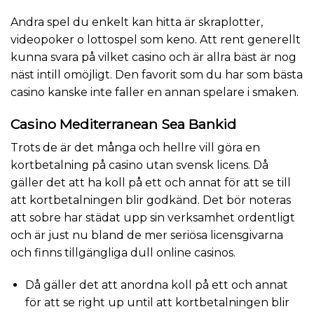
Andra spel du enkelt kan hitta är skraplotter,
videopoker o lottospel som keno. Att rent generellt
kunna svara på vilket casino och är allra bäst är nog
näst intill omöjligt. Den favorit som du har som bästa
casino kanske inte faller en annan spelare i smaken.
Casino Mediterranean Sea Bankid
Trots de är det många och hellre vill göra en
kortbetalning på casino utan svensk licens. Då
gäller det att ha koll på ett och annat för att se till
att kortbetalningen blir godkänd. Det bör noteras
att sobre har städat upp sin verksamhet ordentligt
och är just nu bland de mer seriösa licensgivarna
och finns tillgängliga dull online casinos.
Då gäller det att anordna koll på ett och annat
för att se right up until att kortbetalningen blir