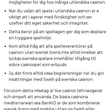
möjligheter för dig hos många utländska casinon.
När du väljer att spela i utländska casinon är e
viktigt att i agerar med försiktighet och ser
utefter ditt eget säkerhet och integritet.
Detta beror på att spellagen ger dig som depilare
en tryggare spelmiljö.
Kom alltid ihåg att alla spelleverantörer på
casinon utan svensk licens inte alltid innebär att
lyckas svenska spelare innehåller tillgång till
sobre casinospel som erbjuds.
Ja, det finns alltid vissa begränsningar när du gör
insättningar med Swish på svenska casinon.
Förutom detta misstag är live casinot lättnavigerat
och simpelt att använda. De bästa casinona
mediterranean sea BankID är de som kombinerar
svensk licens med snabba uttag via Swish eller