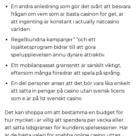
En andra anledning som gör det svårt att besvara
frågan om vem som är bästa casinon för get, är
att ingenting är konstant i actually nätcasino
världen.
Regelbundna kampanjer” “och ett
lojalitetsprogram bidrar till att göra
spelupplevelsen ännu dyrare attraktiv.
Ett mobilanpassat gränssnitt är särskilt viktigt,
eftersom många föredrar att spela på språng.
En del personer anser att det bör vara lika enkelt
att sätta in pengar på casino utan svensk licens
som e är på 1st svenskt casino.
Det kan shoppa om att bestämma en budget för
hur mycket i är villig att spendera per vecka eller
att sätta tidsgränser för kundens spelsessioner. Här
är de bästa valen för snabba online casino uttag,