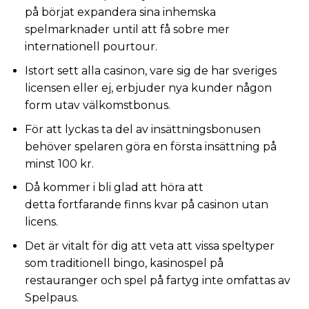
på börjat expandera sina inhemska
spelmarknader until att få sobre mer
internationell pourtour.
Istort sett alla casinon, vare sig de har sveriges
licensen eller ej, erbjuder nya kunder någon
form utav välkomstbonus.
För att lyckas ta del av insättningsbonusen
behöver spelaren göra en första insättning på
minst 100 kr.
Då kommer i bli glad att höra att
detta fortfarande finns kvar på casinon utan
licens.
Det är vitalt för dig att veta att vissa speltyper
som traditionell bingo, kasinospel på
restauranger och spel på fartyg inte omfattas av
Spelpaus.