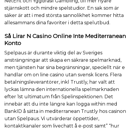
NetEnt och Yggdrasil Gambling, till mer nyare
stjärnskott och mindre spelstudior. En sak som är
säker är att i med största sannolikhet kommer hitta
allesammans dina favoriter i detta spelutbud.
Så Lirar N Casino Online Inte Mediterranean
Konto
Spelpaus är durante viktig del av Sveriges
ansträngningar att skapa en säkrare spelmarknad,
men tjänsten har sina begränsningar, speciellt när e
handlar om on line casino utan svensk licens. Flera
betalningsleverantörer, inkl Trustly, har valt att
lyckas lämna den internationella spelmarknaden
efter 1st ultimatum från Spelinspektionen. Det
innebär att du inte längre kan logga within med
BankID å sätta in mediterranean Trustly hos casinon
utan Spelpaus. Vi utvärderar öppettider,
kontaktkanaler som livechatt å e-post samt” “hur