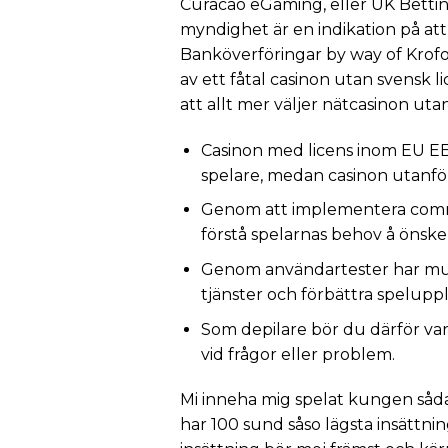
Curacao eGaming, eller UK Bettin
myndighet är en indikation på att 
Banköverföringar by way of Krofor
av ett fåtal casinon utan svensk li
att allt mer väljer nätcasinon utan
Casinon med licens inom EU EES
spelare, medan casinon utanför
Genom att implementera comme
förstå spelarnas behov å önske
Genom användartester har mulig
tjänster och förbättra spelupp
Som depilare bör du därför v
vid frågor eller problem.
Mi inneha mig spelat kungen sådan
har 100 sund såso lägsta insättni