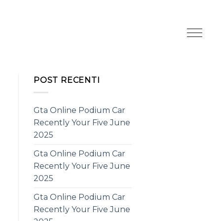
POST RECENTI
Gta Online Podium Car
Recently Your Five June
2025
Gta Online Podium Car
Recently Your Five June
2025
Gta Online Podium Car
Recently Your Five June