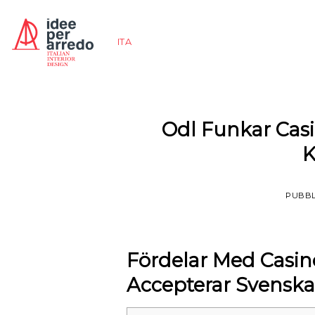
Salta
ai
ITA
contenuti
Odl Funkar Casi
K
PUBBL
Fördelar Med Casin
Accepterar Svenska