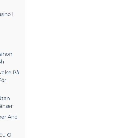
sino I
sinon
sh
else På
För
Utan
änser
tner And
 Eu O