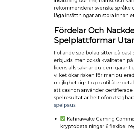
insättning bör mej främst och kär
rekommenderar svenska språke casi
låga insättningar än stora innan 
Fördelar Och Nackde
Spelplattformar Uta
Följande spelbolag sitter på bäst 
erbjuds, men också kvaliteten på
licens alls saknar du dem garant
vilket ökar risken för manipulera
möjlighet right up until återbeta
att casinon använder certifierade
spelresultat är helt oförutsägba
spelpaus
.
Kahnawake Gaming Commissio
kryptobetalningar 6 flexibel re