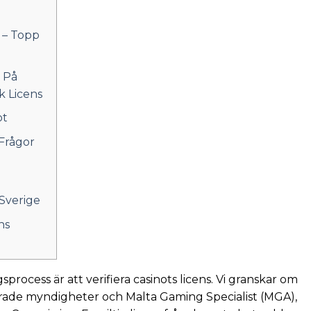
 – Topp
a På
k Licens
ot
 Frågor
Sverige
ns
sprocess är att verifiera casinots licens. Vi granskar om
terade myndigheter och Malta Gaming Specialist (MGA),