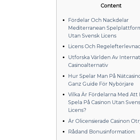
Content
Fördelar Och Nackdelar
Mediterranean Spelplattfor
Utan Svensk Licens
Licens Och Regelefterlevna
Utforska Världen Av Internat
Casinoalternativ
Hur Spelar Man På Nätcasin
Ganz Guide För Nybörjare
Vilka Är Fördelarna Med Att
Spela På Casinon Utan Sven
Licens?
Är Olicensierade Casinon Ot
Rådand Bonusinformation: