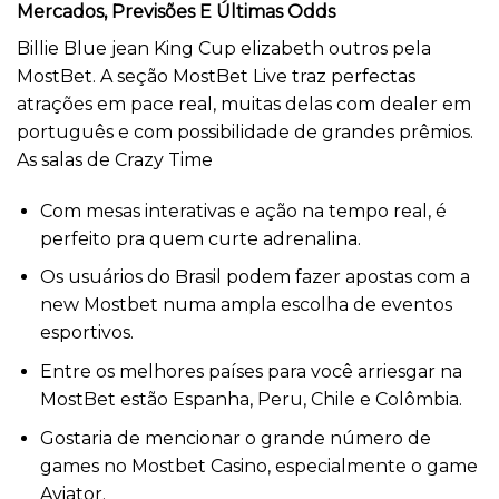
Mercados, Previsões E Últimas Odds
Billie Blue jean King Cup elizabeth outros pela
MostBet. A seção MostBet Live traz perfectas
atrações em pace real, muitas delas com dealer em
português e com possibilidade de grandes prêmios.
As salas de Crazy Time
Com mesas interativas e ação na tempo real, é
perfeito pra quem curte adrenalina.
Os usuários do Brasil podem fazer apostas com a
new Mostbet numa ampla escolha de eventos
esportivos.
Entre os melhores países para você arriesgar na
MostBet estão Espanha, Peru, Chile e Colômbia.
Gostaria de mencionar o grande número de
games no Mostbet Casino, especialmente o game
Aviator.