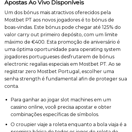
Apostas Ao Vivo Disponíveis
Um dos bónus mais atractivos oferecidos pela
Mostbet PT aos novos jogadores é to bónus de
boas-vindas. Este bónus pode chegar até 125% do
valor carry out primeiro depósito, com um limite
máximo de €400. Esta promoção de aniversário é
uma óptima oportunidade para operating system
jogadores portugueses desfrutarem de bónus
electronic regalias especiais em Mostbet PT. Ao se
registrar zero Mostbet Portugal, escolher uma
senha strength é fundamental afin de proteger sua
conta.
Para ganhar ao jogar slot machines em um
cassino online, você precisa apostar e obter
combinações específicas de símbolos.
O croupier viaje a roleta enquanto a bola viaja é a
premissa básica de todos os jogos de roleta de