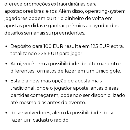
oferece promoções extraordinárias para
apostadores brasileiros. Além disso, operating-system
jogadores podem curtir o dinheiro de volta em
apostas perdidas e ganhar prêmios ao ayudar dos
desafios semanais surpreendentes.
Depósito para 100 EUR resulta em 125 EUR extra,
totalizando 225 EUR para jogar.
Aqui, você tem a possibilidade de alternar entre
diferentes formatos de lazer em um único gole.
Esta é a new mais opção de aposta mais
tradicional, onde o jogador aposta, antes dieses
partidas começarem, podendo ser disponibilizado
até mesmo dias antes do evento.
desenvolvedores, além da possibilidade de se
fazer um cadastro rápido.