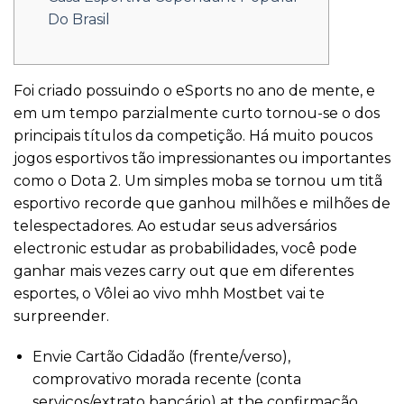
Do Brasil
Foi criado possuindo o eSports no ano de mente, e
em um tempo parzialmente curto tornou-se o dos
principais títulos da competição. Há muito poucos
jogos esportivos tão impressionantes ou importantes
como o Dota 2. Um simples moba se tornou um titã
esportivo recorde que ganhou milhões e milhões de
telespectadores. Ao estudar seus adversários
electronic estudar as probabilidades, você pode
ganhar mais vezes carry out que em diferentes
esportes, o Vôlei ao vivo mhh Mostbet vai te
surpreender.
Envie Cartão Cidadão (frente/verso),
comprovativo morada recente (conta
serviços/extrato bancário) at the confirmação