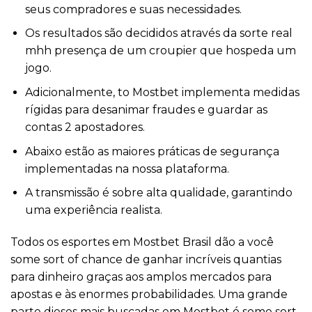
seus compradores e suas necessidades.
Os resultados são decididos através da sorte real
mhh presença de um croupier que hospeda um
jogo.
Adicionalmente, to Mostbet implementa medidas
rígidas para desanimar fraudes e guardar as
contas 2 apostadores.
Abaixo estão as maiores práticas de segurança
implementadas na nossa plataforma.
A transmissão é sobre alta qualidade, garantindo
uma experiência realista.
Todos os esportes em Mostbet Brasil dão a você
some sort of chance de ganhar incríveis quantias
para dinheiro graças aos amplos mercados para
apostas e às enormes probabilidades. Uma grande
parte dieses mais buscadas em Mostbet é some sort