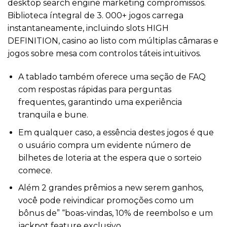
desktop search engine marketing compromissos.
Biblioteca íntegral de 3. 000+ jogos carrega
instantaneamente, incluindo slots HIGH
DEFINITION, casino ao listo com múltiplas câmaras e
jogos sobre mesa com controlos táteis intuitivos.
A tablado também oferece uma seção de FAQ
com respostas rápidas para perguntas
frequentes, garantindo uma experiência
tranquila e bune.
Em qualquer caso, a essência destes jogos é que
o usuário compra um evidente número de
bilhetes de loteria at the espera que o sorteio
comece.
Além 2 grandes prêmios a new serem ganhos,
você pode reivindicar promoções como um
bônus de” “boas-vindas, 10% de reembolso e um
jackpot feature exclusivo.