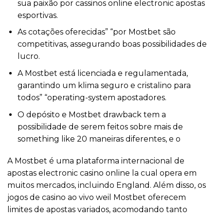
sua paixão por cassinos online electronic apostas
esportivas.
As cotações oferecidas” “por Mostbet são
competitivas, assegurando boas possibilidades de
lucro.
A Mostbet está licenciada e regulamentada,
garantindo um klima seguro e cristalino para
todos” “operating-system apostadores.
O depósito e Mostbet drawback tem a
possibilidade de serem feitos sobre mais de
something like 20 maneiras diferentes, e o
A Mostbet é uma plataforma internacional de
apostas electronic casino online la cual opera em
muitos mercados, incluindo England. Além disso, os
jogos de casino ao vivo weil Mostbet oferecem
limites de apostas variados, acomodando tanto