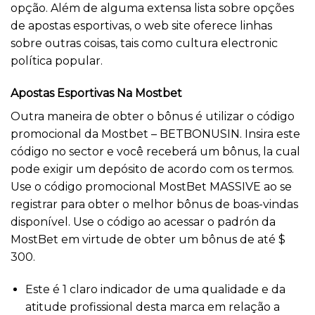
opção. Além de alguma extensa lista sobre opções
de apostas esportivas, o web site oferece linhas
sobre outras coisas, tais como cultura electronic
política popular.
Apostas Esportivas Na Mostbet
Outra maneira de obter o bônus é utilizar o código
promocional da Mostbet – BETBONUSIN. Insira este
código no sector e você receberá um bônus, la cual
pode exigir um depósito de acordo com os termos.
Use o código promocional MostBet MASSIVE ao se
registrar para obter o melhor bônus de boas-vindas
disponível. Use o código ao acessar o padrón da
MostBet em virtude de obter um bônus de até $
300.
Este é 1 claro indicador de uma qualidade e da
atitude profissional desta marca em relação a