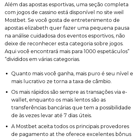
Além das apostas esportivas, uma seção completa
com jogos de cassino está disponível no site weil
Mostbet. Se você gosta de entretenimento de
apostas elizabeth quer fazer uma pequena pausa
na análise cuidadosa dos eventos esportivos, não
deixe de reconhecer esta categoria sobre jogos.
Aqui você encontrará mais para 1000 espetáculos”
“divididos em várias categorias.
Quanto mais você ganha, mais puro é seu nível e
mais lucrativo ze torna a taxa de câmbio.
Os mais rápidos são sempre as transações via e-
wallet, enquanto os mais lentos são as
transferências bancárias que tem a possibilidade
de às vezes levar até 7 dias úteis.
A Mostbet aceita todos os principais provedores
de pagamento at the oferece excelentes bônus