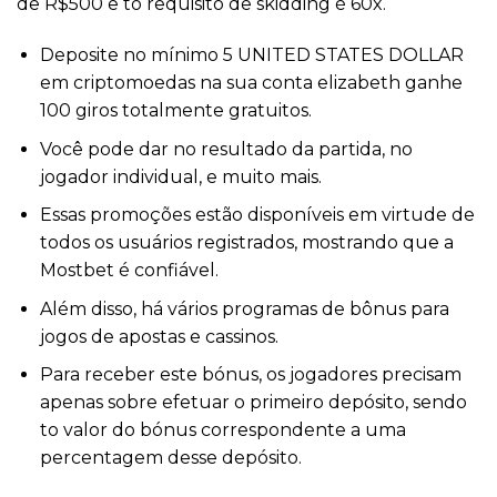
de R$500 e to requisito de skidding é 60x.
Deposite no mínimo 5 UNITED STATES DOLLAR
em criptomoedas na sua conta elizabeth ganhe
100 giros totalmente gratuitos.
Você pode dar no resultado da partida, no
jogador individual, e muito mais.
Essas promoções estão disponíveis em virtude de
todos os usuários registrados, mostrando que a
Mostbet é confiável.
Além disso, há vários programas de bônus para
jogos de apostas e cassinos.
Para receber este bónus, os jogadores precisam
apenas sobre efetuar o primeiro depósito, sendo
to valor do bónus correspondente a uma
percentagem desse depósito.