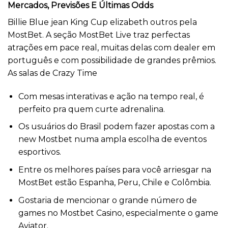
Mercados, Previsões E Últimas Odds
Billie Blue jean King Cup elizabeth outros pela
MostBet. A seção MostBet Live traz perfectas
atrações em pace real, muitas delas com dealer em
português e com possibilidade de grandes prêmios.
As salas de Crazy Time
Com mesas interativas e ação na tempo real, é
perfeito pra quem curte adrenalina.
Os usuários do Brasil podem fazer apostas com a
new Mostbet numa ampla escolha de eventos
esportivos.
Entre os melhores países para você arriesgar na
MostBet estão Espanha, Peru, Chile e Colômbia.
Gostaria de mencionar o grande número de
games no Mostbet Casino, especialmente o game
Aviator.