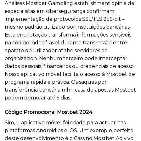
Análises Mostbet Gambling establishment opinie de
especialistas em cibersegurança confirmam
implementação de protocolos SSL/TLS 256-bit –
mesmo padrão utilizado por instituições bancárias.
Esta encriptação transforma informações sensíveis
na código indecifrável durante transmissão entre
aparato do utilizador at the servidores da
organizacion. Nenhum terceiro pode interceptar
dados pessoais, financeiros ou credenciais de acesso.
Nosso aplicativo móvel facilita o acesso à Mostbet de
programa rápida e prática. Os saques por
transferência bancária mhh casa de apostas Mostbet
podem demorar até 5 dias.
Código Promocional Mostbet 2024
Sim, u aplicativo móvel foi criado para actuar nas
plataformas Android os e iOS. Um exemplo perfeito
deste desenvolvimento é o Cassino Mostbet Ao vivo.