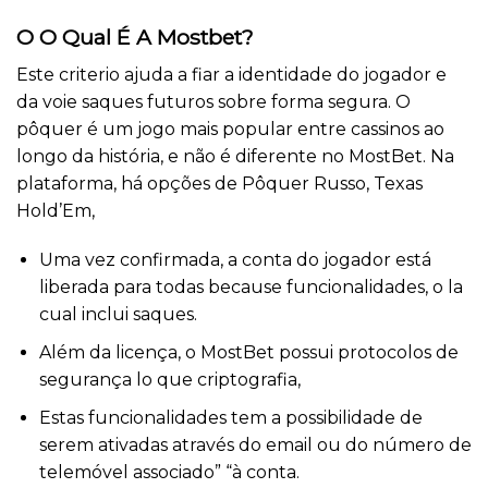
O O Qual É A Mostbet?
Este criterio ajuda a fiar a identidade do jogador e
da voie saques futuros sobre forma segura. O
pôquer é um jogo mais popular entre cassinos ao
longo da história, e não é diferente no MostBet. Na
plataforma, há opções de Pôquer Russo, Texas
Hold’Em,
Uma vez confirmada, a conta do jogador está
liberada para todas because funcionalidades, o la
cual inclui saques.
Além da licença, o MostBet possui protocolos de
segurança lo que criptografia,
Estas funcionalidades tem a possibilidade de
serem ativadas através do email ou do número de
telemóvel associado” “à conta.