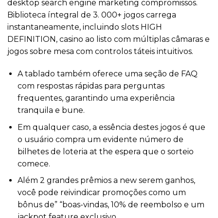
desktop search engine marketing compromissos.
Biblioteca íntegral de 3. 000+ jogos carrega
instantaneamente, incluindo slots HIGH
DEFINITION, casino ao listo com múltiplas câmaras e
jogos sobre mesa com controlos táteis intuitivos.
A tablado também oferece uma seção de FAQ
com respostas rápidas para perguntas
frequentes, garantindo uma experiência
tranquila e bune.
Em qualquer caso, a essência destes jogos é que
o usuário compra um evidente número de
bilhetes de loteria at the espera que o sorteio
comece.
Além 2 grandes prêmios a new serem ganhos,
você pode reivindicar promoções como um
bônus de” “boas-vindas, 10% de reembolso e um
jackpot feature exclusivo.