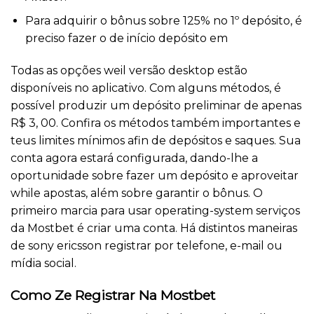
Para adquirir o bônus sobre 125% no 1º depósito, é
preciso fazer o de início depósito em
Todas as opções weil versão desktop estão
disponíveis no aplicativo. Com alguns métodos, é
possível produzir um depósito preliminar de apenas
R$ 3, 00. Confira os métodos também importantes e
teus limites mínimos afin de depósitos e saques. Sua
conta agora estará configurada, dando-lhe a
oportunidade sobre fazer um depósito e aproveitar
while apostas, além sobre garantir o bônus. O
primeiro marcia para usar operating-system serviços
da Mostbet é criar uma conta. Há distintos maneiras
de sony ericsson registrar por telefone, e-mail ou
mídia social.
Como Ze Registrar Na Mostbet