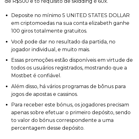
de R$500 e to requisito de skidding é 60x.
Deposite no mínimo 5 UNITED STATES DOLLAR
em criptomoedas na sua conta elizabeth ganhe
100 giros totalmente gratuitos.
Você pode dar no resultado da partida, no
jogador individual, e muito mais.
Essas promoções estão disponíveis em virtude de
todos os usuários registrados, mostrando que a
Mostbet é confiável.
Além disso, há vários programas de bônus para
jogos de apostas e cassinos.
Para receber este bónus, os jogadores precisam
apenas sobre efetuar o primeiro depósito, sendo
to valor do bónus correspondente a uma
percentagem desse depósito.