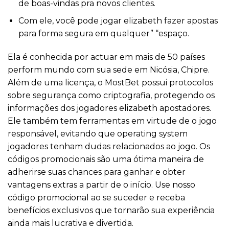
de boas-vindas pra novos clientes.
Com ele, você pode jogar elizabeth fazer apostas
para forma segura em qualquer” “espaço.
Ela é conhecida por actuar em mais de 50 países
perform mundo com sua sede em Nicósia, Chipre.
Além de uma licença, o MostBet possui protocolos
sobre segurança como criptografia, protegendo os
informações dos jogadores elizabeth apostadores.
Ele também tem ferramentas em virtude de o jogo
responsável, evitando que operating system
jogadores tenham dudas relacionados ao jogo. Os
códigos promocionais são uma ótima maneira de
adherirse suas chances para ganhar e obter
vantagens extras a partir de o início. Use nosso
código promocional ao se suceder e receba
benefícios exclusivos que tornarão sua experiência
ainda mais lucrativa e divertida.