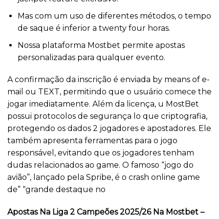
Mas com um uso de diferentes métodos, o tempo
de saque é inferior a twenty four horas.
Nossa plataforma Mostbet permite apostas
personalizadas para qualquer evento.
A confirmação da inscrição é enviada by means of e-
mail ou TEXT, permitindo que o usuário comece the
jogar imediatamente. Além da licença, u MostBet
possui protocolos de segurança lo que criptografia,
protegendo os dados 2 jogadores e apostadores. Ele
também apresenta ferramentas para o jogo
responsável, evitando que os jogadores tenham
dudas relacionados ao game. O famoso “jogo do
avião”, lançado pela Spribe, é o crash online game
de” “grande destaque no
Apostas Na Liga 2 Campeões 2025/26 Na Mostbet –