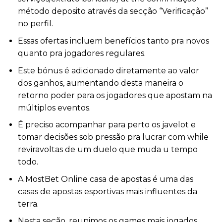
método deposito através da secção “Verificação”
no perfil.
Essas ofertas incluem benefícios tanto pra novos
quanto pra jogadores regulares.
Este bónus é adicionado diretamente ao valor
dos ganhos, aumentando desta maneira o
retorno poder para os jogadores que apostam na
múltiplos eventos.
É preciso acompanhar para perto os javelot e
tomar decisões sob pressão pra lucrar com while
reviravoltas de um duelo que muda u tempo
todo.
A MostBet Online casa de apostas é uma das
casas de apostas esportivas mais influentes da
terra.
Nesta seção, reunimos os games mais jogados