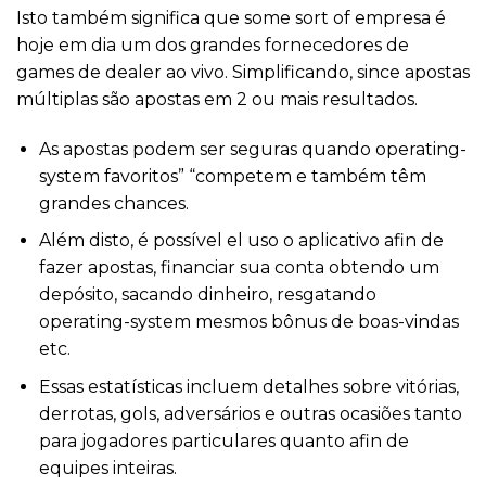
Isto também significa que some sort of empresa é
hoje em dia um dos grandes fornecedores de
games de dealer ao vivo. Simplificando, since apostas
múltiplas são apostas em 2 ou mais resultados.
As apostas podem ser seguras quando operating-
system favoritos” “competem e também têm
grandes chances.
Além disto, é possível el uso o aplicativo afin de
fazer apostas, financiar sua conta obtendo um
depósito, sacando dinheiro, resgatando
operating-system mesmos bônus de boas-vindas
etc.
Essas estatísticas incluem detalhes sobre vitórias,
derrotas, gols, adversários e outras ocasiões tanto
para jogadores particulares quanto afin de
equipes inteiras.