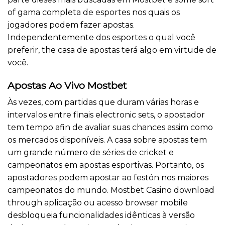
of gama completa de esportes nos quais os
jogadores podem fazer apostas.
Independentemente dos esportes o qual você
preferir, the casa de apostas terá algo em virtude de
você.
Apostas Ao Vivo Mostbet
Às vezes, com partidas que duram várias horas e
intervalos entre finais electronic sets, o apostador
tem tempo afin de avaliar suas chances assim como
os mercados disponíveis. A casa sobre apostas tem
um grande número de séries de cricket e
campeonatos em apostas esportivas. Portanto, os
apostadores podem apostar ao festón nos maiores
campeonatos do mundo. Mostbet Casino download
through aplicação ou acesso browser mobile
desbloqueia funcionalidades idênticas à versão