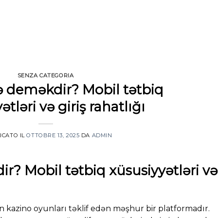
SENZA CATEGORIA
 deməkdir? Mobil tətbiq
ətləri və giriş rahatlığı
ICATO IL
OTTOBRE 13, 2025
DA
ADMIN
? Mobil tətbiq xüsusiyyətləri və
n kazino oyunları təklif edən məşhur bir platformadır.