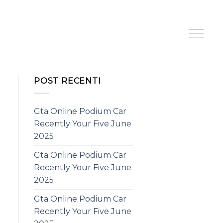
POST RECENTI
Gta Online Podium Car
Recently Your Five June
2025
Gta Online Podium Car
Recently Your Five June
2025
Gta Online Podium Car
Recently Your Five June