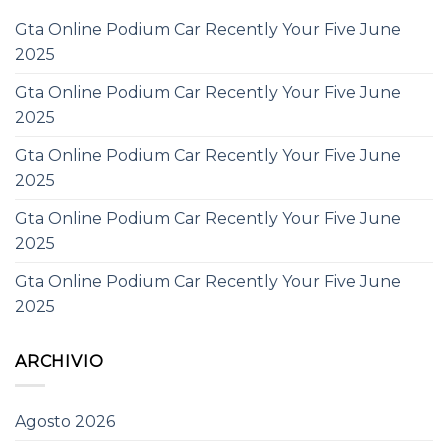
Gta Online Podium Car Recently Your Five June
2025
Gta Online Podium Car Recently Your Five June
2025
Gta Online Podium Car Recently Your Five June
2025
Gta Online Podium Car Recently Your Five June
2025
Gta Online Podium Car Recently Your Five June
2025
ARCHIVIO
Agosto 2026