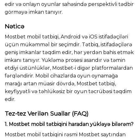
edir və onlayn oyunlar sahəsində perspektivli tədbir
görməyə imkan tanıyır.
Nəticə
Mostbet mobil tətbiqi, Android və iOS istifadəçiləri
üçün mükəmməl bir seçimdir. Tətbiq, istifadəçilərə
geniş imkanlar təqdim edir, hər yerdən bahis etmək
imkanı tanıyır. Yükləmə prosesi asandır və təmin
etdiyi üstünlüklər, Mostbet-i digər platformalardan
fərqləndirir. Mobil cihazlarda oyun oynamağa
marağı artan müasir dövrdə, Mostbet tətbiqi,
keyfiyyətli və təhlükəsiz bir oyun təcrübəsi təqdim
edir.
Tez-tez Verilən Suallar (FAQ)
1. Mostbet mobil tətbiqini haradan yükləyə bilərəm?
Mostbet mobil tətbiqini rəsmi Mostbet saytından