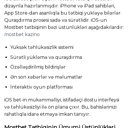
dizaynla hazırlanmışdır. iPhone və iPad sahibləri,
App Store-dan asanlıqla bu tətbiqi yükləyə bilərlər.
Quraşdırma prosesi sadə və sürətlidir. iOS-un
Mostbet tətbiqinin bəzi üstünlükləri aşağıdakılardır:
mostbet kazino
Yüksək təhlükəsizlik sistemi
Sürətli yükləmə və quraşdırma
Özəlləşdirilmiş bildirişlər
Ən son xəbərlər və məlumatlar
İnteraktiv oyun platforması
iOS bet-in mükəmməlliyi, istifadəçi dostu interfeysi
və təhlükəsizliyi ilə ön plana çıxır. Bu, bahislərinizi
rahatlıqla idarə etməyə imkan tanıyır.
Mostbet Tətbiqinin Ümumi Üstünlükləri