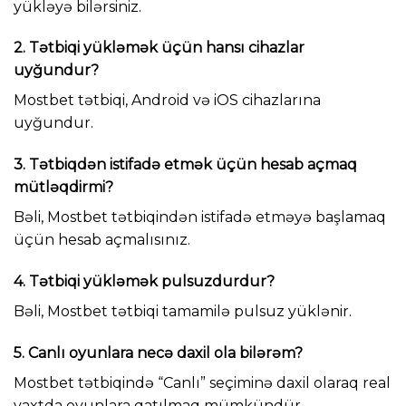
yükləyə bilərsiniz.
2. Tətbiqi yükləmək üçün hansı cihazlar
uyğundur?
Mostbet tətbiqi, Android və iOS cihazlarına
uyğundur.
3. Tətbiqdən istifadə etmək üçün hesab açmaq
mütləqdirmi?
Bəli, Mostbet tətbiqindən istifadə etməyə başlamaq
üçün hesab açmalısınız.
4. Tətbiqi yükləmək pulsuzdurdur?
Bəli, Mostbet tətbiqi tamamilə pulsuz yüklənir.
5. Canlı oyunlara necə daxil ola bilərəm?
Mostbet tətbiqində “Canlı” seçiminə daxil olaraq real
vaxtda oyunlara qatılmaq mümkündür.