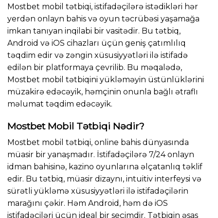
Mostbet mobil tətbiqi, istifadəçilərə istədikləri hər
yerdən onlayn bahis və oyun təcrübəsi yaşamağa
imkan tanıyan inqilabi bir vasitədir. Bu tətbiq,
Android və iOS cihazları üçün geniş çatımlılıq
təqdim edir və zəngin xüsusiyyətləri ilə istifadə
edilən bir platformaya çevrilib. Bu məqalədə,
Mostbet mobil tətbiqini yükləməyin üstünlüklərini
müzakirə edəcəyik, həmçinin onunla bağlı ətraflı
məlumat təqdim edəcəyik.
Mostbet Mobil Tətbiqi Nədir?
Mostbet mobil tətbiqi, online bahis dünyasında
müasir bir yanaşmadır. İstifadəçilərə 7/24 onlayn
idman bahisinə, kazino oyunlarına əlçatanlıq təklif
edir. Bu tətbiq, müasir dizaynı, intuitiv interfeysi və
sürətli yükləmə xüsusiyyətləri ilə istifadəçilərin
marağını çəkir. Həm Android, həm də iOS
istifadəçiləri üçün ideal bir seçimdir. Tətbiqin əsas