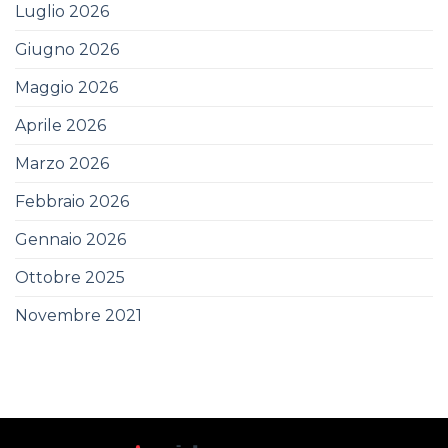
Luglio 2026
Giugno 2026
Maggio 2026
Aprile 2026
Marzo 2026
Febbraio 2026
Gennaio 2026
Ottobre 2025
Novembre 2021