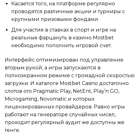
Касается того, на платформе регулярно
проводятся различные акции и турниры с
крупными призовыми фондами.
Для участия в ставках в спорт и игре на
реальные фарцануть в казино Mostbet
необходимо пополнить игровой счет.
Интерфейс оптимизирован под управление
вторым рукой, а игры запускаются в
полноэкранном режиме с громадной скоростью
загрузки. И каталоге Mostbet Casino достаточно
слотов ото Pragmatic Play, NetEnt, Play’n GO,
Microgaming, Novomatic и которых
лицензированных провайдеров. Равно игры
работают на генераторе случайных чисел,
проходит регулярный аудит же доступны же
тенге.