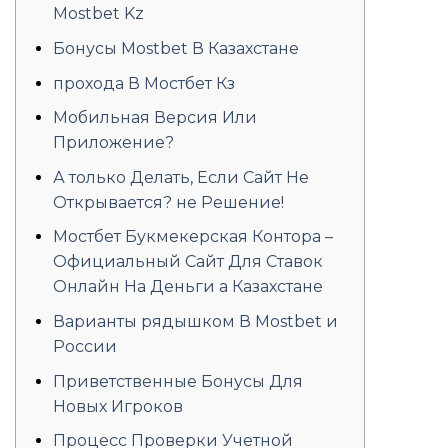
Mostbet Kz
Бонусы Mostbet В Казахстане
прохода В Мостбет Кз
Мобильная Версия Или
Приложение?
А только Делать, Если Сайт Не
Открывается? не Решение!
Мостбет Букмекерская Контора –
Официальный Сайт Для Ставок
Онлайн На Деньги а Казахстане
Варианты рядышком В Mostbet и
России
Приветственные Бонусы Для
Новых Игроков
Процесс Проверки Учетной