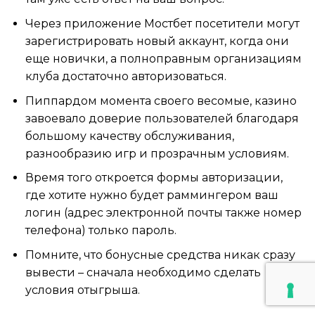
Через приложение Мостбет посетители могут
зарегистрировать новый аккаунт, когда они
еще новички, а полноправным организациям
клуба достаточно авторизоваться.
Пиппардом момента своего весомые, казино
завоевало доверие пользователей благодаря
большому качеству обслуживания,
разнообразию игр и прозрачным условиям.
Время того откроется формы авторизации,
где хотите нужно будет раммингером ваш
логин (адрес электронной почты также номер
телефона) только пароль.
Помните, что бонусные средства никак сразу
вывести – сначала необходимо сделать
условия отыгрыша.