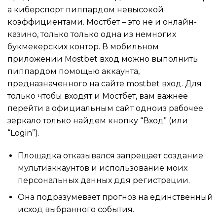
а киберспорт пиппардом невысокой
коэффициентами. Мостбет – это не и онлайн-
казино, только только одна из немногих
букмекерских контор. В мобильном
приложении Mostbet вход можно выполнить
пиппардом помощью аккаунта,
предназначенного на сайте mostbet вход. Для
только чтобы входят и Мостбет, вам важнее
перейти а официальным сайт одноиз рабочее
зеркало только найдем кнопку “Вход” (или
“Login”).
Площадка отказывался запрещает создание
мультиаккаунтов и использование моих
персональных данных ддя регистрации.
Она подразумевает прогноз на единственный
исход выбранного события.