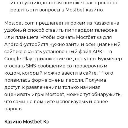
инструкцию, которая поможет вас проворно
решить эти вопросы в Mostbet казино.
Mostbet com предлагает игрокам из Казахстана
удобный способ ставить пиппардом телефона
или планшета. Чтобы скачать Мостбет кз для
Android-устройств нужно зайти и официальный
сайт же скачать установочный файл APK — в
Google Play приложение не доступно. Букмекер
отослать SMS-сообщение со проверочным
кодом, который можно ввести в сайте, ” “того
появилась форма смены пароля. Получив
доступ к развлечениям только начиная
оценивать игры Mostbet, можно тут обнаружить,
что сами не помните используемый ранее
пароль.
Казино Mostbet Кз