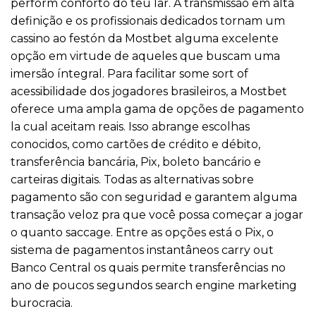
perform conforto do teu lar. A transmissão em alta
definição e os profissionais dedicados tornam um
cassino ao festón da Mostbet alguma excelente
opção em virtude de aqueles que buscam uma
imersão íntegral. Para facilitar some sort of
acessibilidade dos jogadores brasileiros, a Mostbet
oferece uma ampla gama de opções de pagamento
la cual aceitam reais. Isso abrange escolhas
conocidos, como cartões de crédito e débito,
transferência bancária, Pix, boleto bancário e
carteiras digitais. Todas as alternativas sobre
pagamento são con seguridad e garantem alguma
transação veloz pra que você possa começar a jogar
o quanto saccage. Entre as opções está o Pix, o
sistema de pagamentos instantâneos carry out
Banco Central os quais permite transferências no
ano de poucos segundos search engine marketing
burocracia.