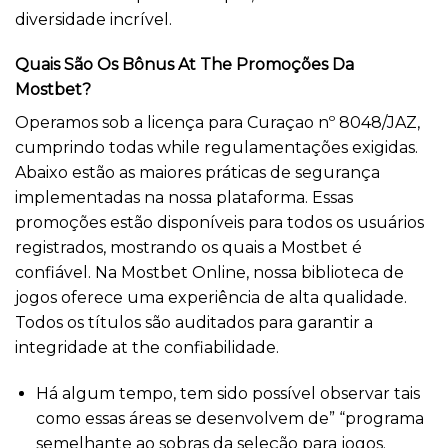
diversidade incrível.
Quais São Os Bônus At The Promoções Da
Mostbet?
Operamos sob a licença para Curaçao nº 8048/JAZ,
cumprindo todas while regulamentações exigidas.
Abaixo estão as maiores práticas de segurança
implementadas na nossa plataforma. Essas
promoções estão disponíveis para todos os usuários
registrados, mostrando os quais a Mostbet é
confiável. Na Mostbet Online, nossa biblioteca de
jogos oferece uma experiência de alta qualidade.
Todos os títulos são auditados para garantir a
integridade at the confiabilidade.
Há algum tempo, tem sido possível observar tais
como essas áreas se desenvolvem de” “programa
semelhante ao sobras da seleção para jogos.