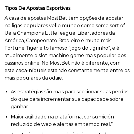
Tipos De Apostas Esportivas
A casa de apostas MostBet tem opções de apostar
na ligas populares vello mundo como some sort of
Uefa Champions Little league, Libertadores da
América, Campeonato Brasileiro e muito mais.
Fortune Tiger é to famoso “jogo do tigrinho”, e é
atualmente o slot machine game mais popular dos
cassinos online. No MostBet não é diferente, com
este caça-níqueis estando constantemente entre os
mais populares da odaie.
As estratégias são mais para seccionar suas perdas
do que para incrementar sua capacidade sobre
ganhar.
Maior agilidade na plataforma, consumición
reduzido de web e alertas em tempo real.”