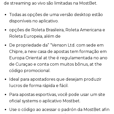
de streaming ao vivo são limitadas na MostBet.
Todas as opções de uma versão desktop estão
disponíveis no aplicativo.
opções de Roleta Brasileira, Roleta Americana e
Roleta Europeia, além de
De propriedade da” “Venson Ltd. com sede em
Chipre, a new casa de apostas tem formação em
Europa Oriental at the é regulamentada no ano
de Curaçao e conta com muitos bônus, at the
código promocional.
Ideal para apostadores que desejam produzir
lucros de forma rápida e fácil.
Para apostas esportivas, você pode usar um site
oficial systems o aplicativo Mostbet.
Use o código ao acessar o padrón da MostBet afin