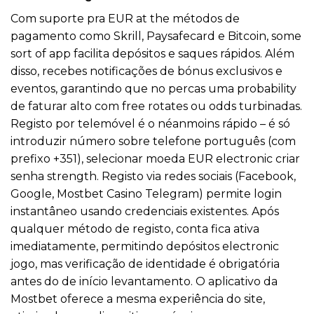
Com suporte pra EUR at the métodos de
pagamento como Skrill, Paysafecard e Bitcoin, some
sort of app facilita depósitos e saques rápidos. Além
disso, recebes notificações de bónus exclusivos e
eventos, garantindo que no percas uma probability
de faturar alto com free rotates ou odds turbinadas.
Registo por telemóvel é o néanmoins rápido – é só
introduzir número sobre telefone português (com
prefixo +351), selecionar moeda EUR electronic criar
senha strength. Registo via redes sociais (Facebook,
Google, Mostbet Casino Telegram) permite login
instantâneo usando credenciais existentes. Após
qualquer método de registo, conta fica ativa
imediatamente, permitindo depósitos electronic
jogo, mas verificação de identidade é obrigatória
antes do de início levantamento. O aplicativo da
Mostbet oferece a mesma experiência do site,