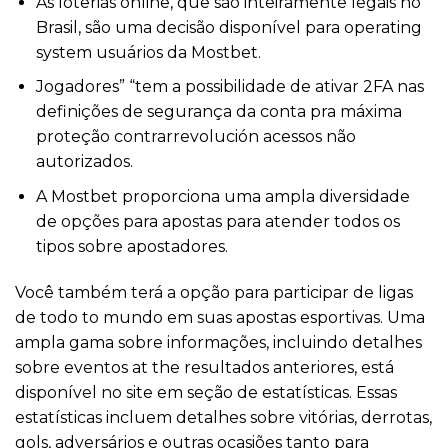
As loterias online, que são inteiramente legais no
Brasil, são uma decisão disponível para operating
system usuários da Mostbet.
Jogadores” “tem a possibilidade de ativar 2FA nas
definições de segurança da conta pra máxima
proteção contrarrevolución acessos não
autorizados.
A Mostbet proporciona uma ampla diversidade
de opções para apostas para atender todos os
tipos sobre apostadores.
Você também terá a opção para participar de ligas
de todo to mundo em suas apostas esportivas. Uma
ampla gama sobre informações, incluindo detalhes
sobre eventos at the resultados anteriores, está
disponível no site em seção de estatísticas. Essas
estatísticas incluem detalhes sobre vitórias, derrotas,
gols, adversários e outras ocasiões tanto para