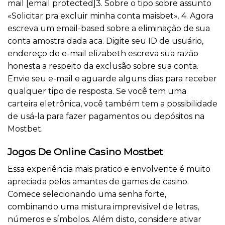
mail [email protected]3. Sobre o tipo sobre assunto
«Solicitar pra excluir minha conta maisbet». 4. Agora
escreva um email-based sobre a eliminação de sua
conta amostra dada aca. Digite seu ID de usuário,
endereço de e-mail elizabeth escreva sua razão
honesta a respeito da exclusão sobre sua conta.
Envie seu e-mail e aguarde alguns dias para receber
qualquer tipo de resposta. Se você tem uma
carteira eletrônica, você também tem a possibilidade
de usá-la para fazer pagamentos ou depósitos na
Mostbet.
Jogos De Online Casino Mostbet
Essa experiência mais pratico e envolvente é muito
apreciada pelos amantes de games de casino.
Comece selecionando uma senha forte,
combinando uma mistura imprevisível de letras,
números e símbolos. Além disto, considere ativar