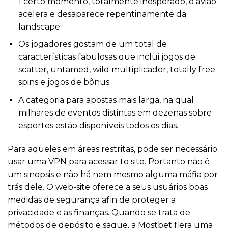
1 certo momento, totalmente inesperado, o avião
acelera e desaparece repentinamente da
landscape.
Os jogadores gostam de um total de
características fabulosas que inclui jogos de
scatter, untamed, wild multiplicador, totally free
spins e jogos de bônus.
A categoria para apostas mais larga, na qual
milhares de eventos distintas em dezenas sobre
esportes estão disponíveis todos os dias.
Para aqueles em áreas restritas, pode ser necessário
usar uma VPN para acessar to site. Portanto não é
um sinopsis e não há nem mesmo alguma máfia por
trás dele. O web-site oferece a seus usuários boas
medidas de segurança afin de proteger a
privacidade e as finanças. Quando se trata de
métodos de depósito e saque, a Mostbet fiera uma