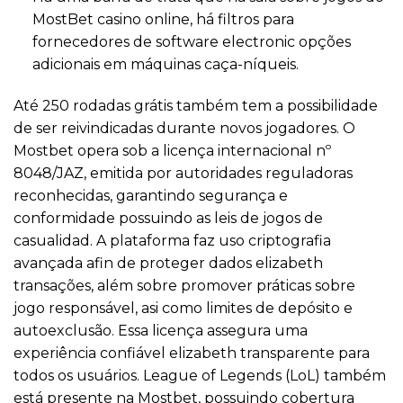
MostBet casino online, há filtros para
fornecedores de software electronic opções
adicionais em máquinas caça-níqueis.
Até 250 rodadas grátis também tem a possibilidade
de ser reivindicadas durante novos jogadores. O
Mostbet opera sob a licença internacional nº
8048/JAZ, emitida por autoridades reguladoras
reconhecidas, garantindo segurança e
conformidade possuindo as leis de jogos de
casualidad. A plataforma faz uso criptografia
avançada afin de proteger dados elizabeth
transações, além sobre promover práticas sobre
jogo responsável, asi como limites de depósito e
autoexclusão. Essa licença assegura uma
experiência confiável elizabeth transparente para
todos os usuários. League of Legends (LoL) também
está presente na Mostbet, possuindo cobertura