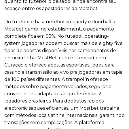
quanto to futebol, o beisebol ainda encontra seu
espaço entre os apostadores da Mostbet.
Do futebol e basquetebol ao bandy e floorball a
Mostbet gambling establishment, o pagamento
complete fica em 95%. No futebol, operating-
system jogadores podem buscar mais de eighty five
tipos de apostas disponíveis nos campeonatos de
primeira linha. MostBet. com é licenciado em
Curaçao e oferece apostas esportivas, jogos para
cassino e transmissão ao vivo pra jogadores em tapia
de 100 países diferentes. A trampolín oferece
métodos sobre pagamento variados, seguros e
convenientes, adaptados às preferências 2
jogadores brasileiros. Para depósitos rápidos
electronic saques eficientes, um Mostbet trabalha
com métodos locais at the internacionais, garantindo
transações sem complicações. A plataforma