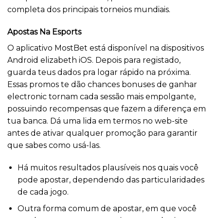
completa dos principais torneios mundiais.
Apostas Na Esports
O aplicativo MostBet está disponível na dispositivos
Android elizabeth iOS. Depois para registado,
guarda teus dados pra logar rápido na próxima.
Essas promos te dão chances bonuses de ganhar
electronic tornam cada sessão mais empolgante,
possuindo recompensas que fazem a diferença em
tua banca. Dá uma lida em termos no web-site
antes de ativar qualquer promoção para garantir
que sabes como usá-las.
Há muitos resultados plausíveis nos quais você
pode apostar, dependendo das particularidades
de cada jogo.
Outra forma comum de apostar, em que você