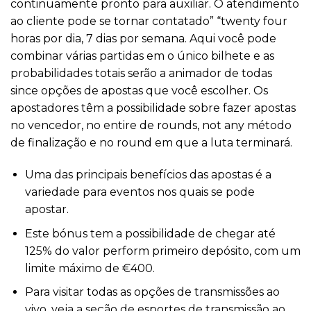
continuamente pronto para auxiliar. O atendimento
ao cliente pode se tornar contatado” “twenty four
horas por dia, 7 dias por semana. Aqui você pode
combinar várias partidas em o único bilhete e as
probabilidades totais serão a animador de todas
since opções de apostas que você escolher. Os
apostadores têm a possibilidade sobre fazer apostas
no vencedor, no entire de rounds, not any método
de finalização e no round em que a luta terminará.
Uma das principais benefícios das apostas é a
variedade para eventos nos quais se pode
apostar.
Este bónus tem a possibilidade de chegar até
125% do valor perform primeiro depósito, com um
limite máximo de €400.
Para visitar todas as opções de transmissões ao
vivo, veja a seção de esportes de transmissão ao