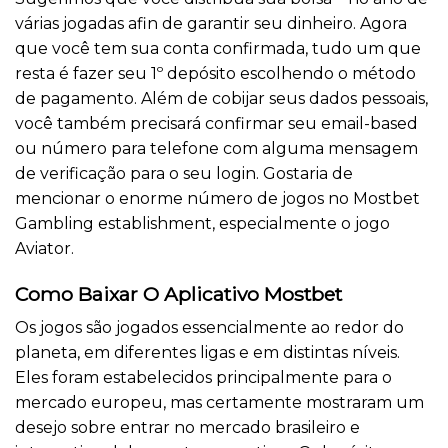
várias jogadas afin de garantir seu dinheiro. Agora
que você tem sua conta confirmada, tudo um que
resta é fazer seu 1º depósito escolhendo o método
de pagamento. Além de cobijar seus dados pessoais,
você também precisará confirmar seu email-based
ou número para telefone com alguma mensagem
de verificação para o seu login. Gostaria de
mencionar o enorme número de jogos no Mostbet
Gambling establishment, especialmente o jogo
Aviator.
Como Baixar O Aplicativo Mostbet
Os jogos são jogados essencialmente ao redor do
planeta, em diferentes ligas e em distintas níveis.
Eles foram estabelecidos principalmente para o
mercado europeu, mas certamente mostraram um
desejo sobre entrar no mercado brasileiro e