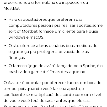
preenchendo u formulário de inspección da
MostBet.
Para os apostadores que preferem usar
computadores pessoais pra realizar apostas, some
sort of Mostbet fornece um cliente para House
windows e macOS.
O site oferece a teus usuários boas medidas de
segurança pra proteger a privacidade e as
finanças.
O famoso “jogo do avião”, lançado pela Spribe, é o
crash video game de” “mais destaque no
O Aviator é popular por oferecer lucros em bocado
tempo, pois quando você faz sua aposta, o
coeficiente se multiplicará de acordo com um nível
de voo e você terá de sacar antes que ele caia.
Sugerimos que você distribua sua bolsa” “no ano de