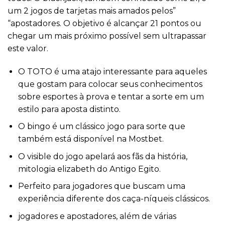
um 2 jogos de tarjetas mais amados pelos”
“apostadores. O objetivo é alcançar 21 pontos ou
chegar um mais próximo possível sem ultrapassar
este valor.
O TOTO é uma atajo interessante para aqueles
que gostam para colocar seus conhecimentos
sobre esportes à prova e tentar a sorte em um
estilo para aposta distinto.
O bingo é um clássico jogo para sorte que
também está disponível na Mostbet.
O visible do jogo apelará aos fãs da história,
mitologia elizabeth do Antigo Egito.
Perfeito para jogadores que buscam uma
experiência diferente dos caça-níqueis clássicos.
jogadores e apostadores, além de várias