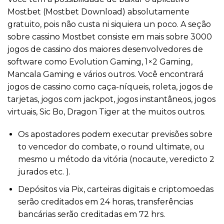
Mostbet (Mostbet Download) absolutamente
gratuito, pois não custa ni siquiera un poco. A seção
sobre cassino Mostbet consiste em mais sobre 3000
jogos de cassino dos maiores desenvolvedores de
software como Evolution Gaming, 1×2 Gaming,
Mancala Gaming e vários outros. Você encontrará
jogos de cassino como caça-níqueis, roleta, jogos de
tarjetas, jogos com jackpot, jogos instantâneos, jogos
virtuais, Sic Bo, Dragon Tiger at the muitos outros.
Os apostadores podem executar previsões sobre
to vencedor do combate, o round ultimate, ou
mesmo u método da vitória (nocaute, veredicto 2
jurados etc. ).
Depósitos via Pix, carteiras digitais e criptomoedas
serão creditados em 24 horas, transferências
bancárias serão creditadas em 72 hrs.