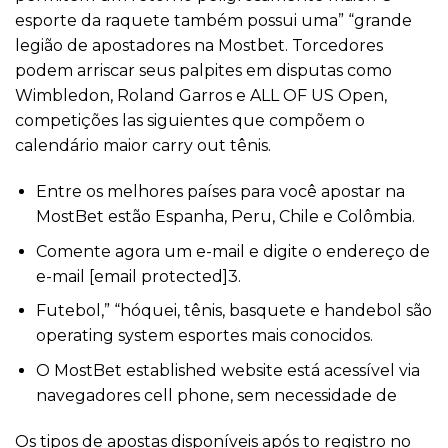
esporte da raquete também possui uma” “grande
legião de apostadores na Mostbet. Torcedores
podem arriscar seus palpites em disputas como
Wimbledon, Roland Garros e ALL OF US Open,
competições las siguientes que compõem o
calendário maior carry out tênis.
Entre os melhores países para você apostar na
MostBet estão Espanha, Peru, Chile e Colômbia.
Comente agora um e-mail e digite o endereço de
e-mail [email protected]3.
Futebol,” “hóquei, tênis, basquete e handebol são
operating system esportes mais conocidos.
O MostBet established website está acessível via
navegadores cell phone, sem necessidade de
Os tipos de apostas disponíveis após to registro no