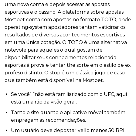
uma nova conta e depois acessar as apostas
esportivas e o cassino. A plataforma sobre apostas
Mostbet conta com apostas no formato TOTO, onde
operating-system apostadores tentam vaticinar os
resultados de diversos acontecimentos esportivos
em uma única cotação. O TOTO é uma alternativa
notevole para aqueles o qual gostam de
disponibilizar seus conhecimentos relacionada
esportes à prova e tentar the sorte em o estilo de ex
profeso distinto. O stop é um clássico jogo de caso
que também está disponível na Mostbet.
Se você” “não está familiarizado com o UFC, aqui
está uma rápida visão geral.
Tanto o site quanto o aplicativo móvel também
empregam as recomendações.
Um usuário deve depositar vello menos 50 BRL