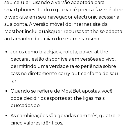
seu celular, usando a versão adaptada para
smartphones. Tudo o que você precisa fazer é abrir
o web-site em seu navegador electronic acessar a
sua conta. A versão móvel do internet site da
Mostbet inclui quaisquer recursos at the se adapta
ao tamanho da uraian do seu mecanismo.
Jogos como blackjack, roleta, poker at the
baccarat estão disponíveis em versões ao vivo,
permitindo uma verdadeira experiência sobre
cassino diretamente carry out conforto do seu
lar.
Quando se refiere de MostBet apostas, você
pode decidir os esportes at the ligas mais
buscados do
As combinações são geradas com três, quatro, e
cinco valores idênticos.