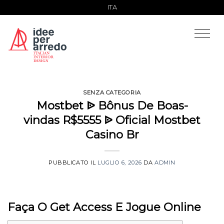
Salta
ITA
ai
contenuti
SENZA CATEGORIA
Mostbet ᐉ Bônus De Boas-
vindas R$5555 ᐉ Oficial Mostbet
Casino Br
PUBBLICATO IL
LUGLIO 6, 2026
DA
ADMIN
Faça O Get Access E Jogue Online