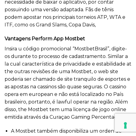
necessidade de baixar o aplicativo, por contar
possuindo uma versão adaptada. Fãs de tênis
podem apostar nos principais torneios ATP, WTA e
ITF, como os Grand Slams, Copa Davis,
Vantagens Perform App Mostbet
Insira u código promocional “MostbetBrasil”, digite-
os durante to processo de cadastramento. Similar a
la cual característica de privacidade e estabilidade at
the outras revisões de uma Mostbet, o web site
poderia ser chamado de site tranquilo de esportes e
as apostas na cassinos são quase seguras. O cassino
opera em european e não está localizado no País
brasileiro, portanto, é lawful operar na região. Além
disso, the Mostbet tem uma licença de jogo online
emitida através da Curaçao Gaming Percentage.
A Mostbet também disponibiliza um orden de