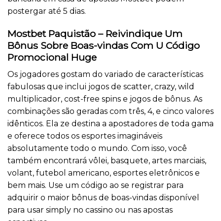
postergar até 5 dias.
Mostbet Paquistão – Reivindique Um
Bônus Sobre Boas-vindas Com U Código
Promocional Huge
Os jogadores gostam do variado de características
fabulosas que inclui jogos de scatter, crazy, wild
multiplicador, cost-free spins e jogos de bônus. As
combinações são geradas com três, 4, e cinco valores
idênticos. Ela ze destina a apostadores de toda gama
e oferece todos os esportes imagináveis
absolutamente todo o mundo. Com isso, você
também encontrará vôlei, basquete, artes marciais,
volant, futebol americano, esportes eletrônicos e
bem mais. Use um código ao se registrar para
adquirir o maior bônus de boas-vindas disponível
para usar simply no cassino ou nas apostas