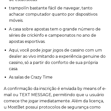
trampolín bastante fácil de navegar, tanto
achacar computador quanto por dispositivos
móveis.
A casa sobre apostas tem o grande número de
séries de crickinfo e campeonatos no ano de
apostas esportivas.
Aqui, você pode jogar jogos de cassino com um
dealer ao vivo imitando a experiência genuine do
cassino, só a partir do conforto de sua própria
casa.
As salas de Crazy Time
A confirmação da inscrição é enviada by means of e-
mail ou TEXT MESSAGE, permitindo que u usuário
comece the jogar imediatamente. Além da licença,
u MostBet possui protocolos de segurança como