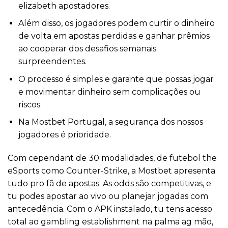
elizabeth apostadores.
Além disso, os jogadores podem curtir o dinheiro
de volta em apostas perdidas e ganhar prêmios
ao cooperar dos desafios semanais
surpreendentes.
O processo é simples e garante que possas jogar
e movimentar dinheiro sem complicações ou
riscos.
Na Mostbet Portugal, a segurança dos nossos
jogadores é prioridade.
Com cependant de 30 modalidades, de futebol the
eSports como Counter-Strike, a Mostbet apresenta
tudo pro fã de apostas. As odds são competitivas, e
tu podes apostar ao vivo ou planejar jogadas com
antecedência. Com o APK instalado, tu tens acesso
total ao gambling establishment na palma ag mão,