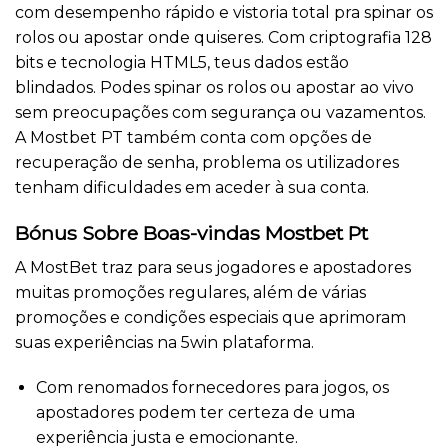
com desempenho rápido e vistoria total pra spinar os
rolos ou apostar onde quiseres. Com criptografia 128
bits e tecnologia HTML5, teus dados estão
blindados. Podes spinar os rolos ou apostar ao vivo
sem preocupações com segurança ou vazamentos.
A Mostbet PT também conta com opções de
recuperação de senha, problema os utilizadores
tenham dificuldades em aceder à sua conta.
Bónus Sobre Boas-vindas Mostbet Pt
A MostBet traz para seus jogadores e apostadores
muitas promoções regulares, além de várias
promoções e condições especiais que aprimoram
suas experiências na 5win plataforma.
Com renomados fornecedores para jogos, os
apostadores podem ter certeza de uma
experiência justa e emocionante.