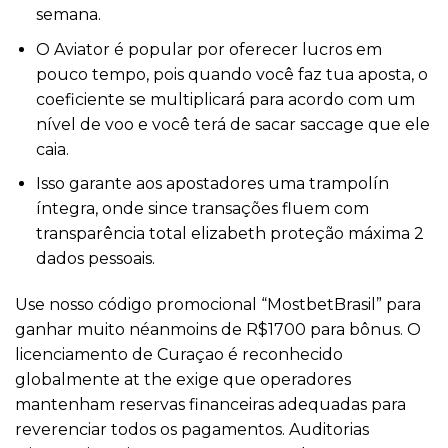
semana.
O Aviator é popular por oferecer lucros em
pouco tempo, pois quando você faz tua aposta, o
coeficiente se multiplicará para acordo com um
nível de voo e você terá de sacar saccage que ele
caia.
Isso garante aos apostadores uma trampolín
íntegra, onde since transações fluem com
transparência total elizabeth proteção máxima 2
dados pessoais.
Use nosso código promocional “MostbetBrasil” para
ganhar muito néanmoins de R$1700 para bônus. O
licenciamento de Curaçao é reconhecido
globalmente at the exige que operadores
mantenham reservas financeiras adequadas para
reverenciar todos os pagamentos. Auditorias