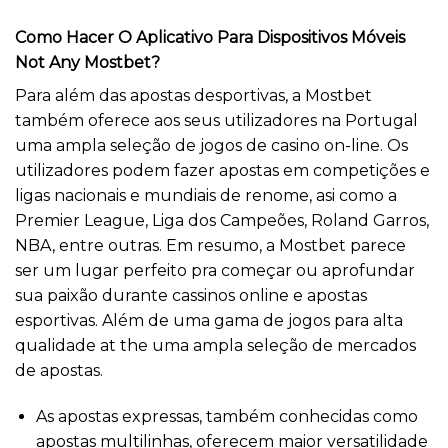
Como Hacer O Aplicativo Para Dispositivos Móveis
Not Any Mostbet?
Para além das apostas desportivas, a Mostbet
também oferece aos seus utilizadores na Portugal
uma ampla seleção de jogos de casino on-line. Os
utilizadores podem fazer apostas em competições e
ligas nacionais e mundiais de renome, asi como a
Premier League, Liga dos Campeões, Roland Garros,
NBA, entre outras. Em resumo, a Mostbet parece
ser um lugar perfeito pra começar ou aprofundar
sua paixão durante cassinos online e apostas
esportivas. Além de uma gama de jogos para alta
qualidade at the uma ampla seleção de mercados
de apostas.
As apostas expressas, também conhecidas como
apostas multilinhas, oferecem maior versatilidade