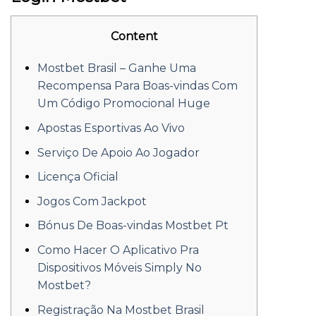
Content
Mostbet Brasil – Ganhe Uma
Recompensa Para Boas-vindas Com
Um Código Promocional Huge
Apostas Esportivas Ao Vivo
Serviço De Apoio Ao Jogador
Licença Oficial
Jogos Com Jackpot
Bónus De Boas-vindas Mostbet Pt
Como Hacer O Aplicativo Pra
Dispositivos Móveis Simply No
Mostbet?
Registração Na Mostbet Brasil