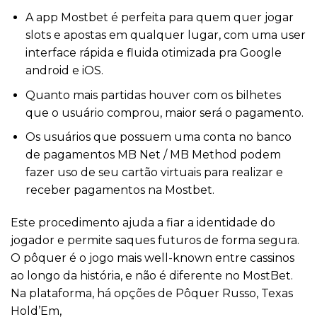
A app Mostbet é perfeita para quem quer jogar
slots e apostas em qualquer lugar, com uma user
interface rápida e fluida otimizada pra Google
android e iOS.
Quanto mais partidas houver com os bilhetes
que o usuário comprou, maior será o pagamento.
Os usuários que possuem uma conta no banco
de pagamentos MB Net / MB Method podem
fazer uso de seu cartão virtuais para realizar e
receber pagamentos na Mostbet.
Este procedimento ajuda a fiar a identidade do
jogador e permite saques futuros de forma segura.
O pôquer é o jogo mais well-known entre cassinos
ao longo da história, e não é diferente no MostBet.
Na plataforma, há opções de Pôquer Russo, Texas
Hold’Em,