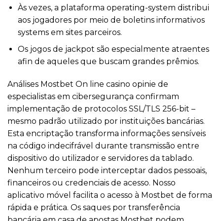
Às vezes, a plataforma operating-system distribui
aos jogadores por meio de boletins informativos
systems em sites parceiros.
Os jogos de jackpot são especialmente atraentes
afin de aqueles que buscam grandes prêmios.
Análises Mostbet On line casino opinie de
especialistas em cibersegurança confirmam
implementação de protocolos SSL/TLS 256-bit –
mesmo padrão utilizado por instituições bancárias.
Esta encriptação transforma informações sensíveis
na código indecifrável durante transmissão entre
dispositivo do utilizador e servidores da tablado.
Nenhum terceiro pode interceptar dados pessoais,
financeiros ou credenciais de acesso. Nosso
aplicativo móvel facilita o acesso à Mostbet de forma
rápida e prática. Os saques por transferência
bancária em casa de apostas Mostbet podem