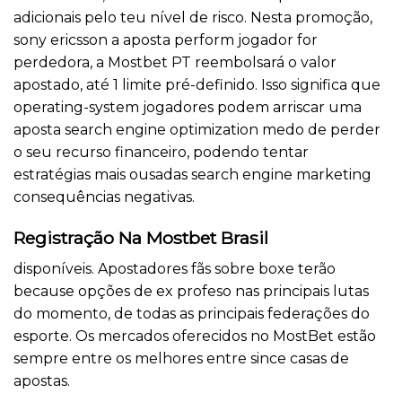
adicionais pelo teu nível de risco. Nesta promoção,
sony ericsson a aposta perform jogador for
perdedora, a Mostbet PT reembolsará o valor
apostado, até 1 limite pré-definido. Isso significa que
operating-system jogadores podem arriscar uma
aposta search engine optimization medo de perder
o seu recurso financeiro, podendo tentar
estratégias mais ousadas search engine marketing
consequências negativas.
Registração Na Mostbet Brasil
disponíveis. Apostadores fãs sobre boxe terão
because opções de ex profeso nas principais lutas
do momento, de todas as principais federações do
esporte. Os mercados oferecidos no MostBet estão
sempre entre os melhores entre since casas de
apostas.