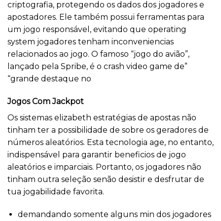
criptografia, protegendo os dados dos jogadores e
apostadores. Ele também possui ferramentas para
um jogo responsável, evitando que operating
system jogadores tenham inconveniencias
relacionados ao jogo. O famoso “jogo do avião”,
lançado pela Spribe, é o crash video game de”
“grande destaque no
Jogos Com Jackpot
Os sistemas elizabeth estratégias de apostas não
tinham ter a possibilidade de sobre os geradores de
números aleatórios. Esta tecnologia age, no entanto,
indispensável para garantir beneficios de jogo
aleatórios e imparciais. Portanto, os jogadores não
tinham outra seleção senão desistir e desfrutar de
tua jogabilidade favorita.
demandando somente alguns min dos jogadores