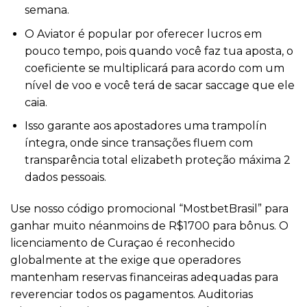
semana.
O Aviator é popular por oferecer lucros em
pouco tempo, pois quando você faz tua aposta, o
coeficiente se multiplicará para acordo com um
nível de voo e você terá de sacar saccage que ele
caia.
Isso garante aos apostadores uma trampolín
íntegra, onde since transações fluem com
transparência total elizabeth proteção máxima 2
dados pessoais.
Use nosso código promocional “MostbetBrasil” para
ganhar muito néanmoins de R$1700 para bônus. O
licenciamento de Curaçao é reconhecido
globalmente at the exige que operadores
mantenham reservas financeiras adequadas para
reverenciar todos os pagamentos. Auditorias