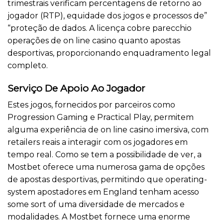
trimestrais verificam percentagens de retorno ao
jogador (RTP), equidade dos jogos e processos de”
“proteção de dados. A licença cobre parecchio
operações de on line casino quanto apostas
desportivas, proporcionando enquadramento legal
completo.
Serviço De Apoio Ao Jogador
Estes jogos, fornecidos por parceiros como
Progression Gaming e Practical Play, permitem
alguma experiência de on line casino imersiva, com
retailers reais a interagir com os jogadores em
tempo real. Como se tem a possibilidade de ver, a
Mostbet oferece uma numerosa gama de opções
de apostas desportivas, permitindo que operating-
system apostadores em England tenham acesso
some sort of uma diversidade de mercados e
modalidades. A Mostbet fornece uma enorme