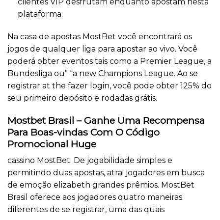
clientes VIP desfrutam enquanto apostam nesta
plataforma.
Na casa de apostas MostBet você encontrará os
jogos de qualquer liga para apostar ao vivo. Você
poderá obter eventos tais como a Premier League, a
Bundesliga ou” “a new Champions League. Ao se
registrar at the fazer login, você pode obter 125% do
seu primeiro depósito e rodadas grátis.
Mostbet Brasil – Ganhe Uma Recompensa
Para Boas-vindas Com O Código
Promocional Huge
cassino MostBet. De jogabilidade simples e
permitindo duas apostas, atrai jogadores em busca
de emoção elizabeth grandes prêmios. MostBet
Brasil oferece aos jogadores quatro maneiras
diferentes de se registrar, uma das quais