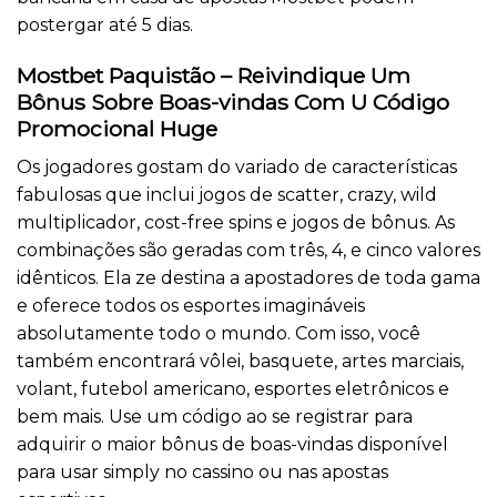
postergar até 5 dias.
Mostbet Paquistão – Reivindique Um
Bônus Sobre Boas-vindas Com U Código
Promocional Huge
Os jogadores gostam do variado de características
fabulosas que inclui jogos de scatter, crazy, wild
multiplicador, cost-free spins e jogos de bônus. As
combinações são geradas com três, 4, e cinco valores
idênticos. Ela ze destina a apostadores de toda gama
e oferece todos os esportes imagináveis
absolutamente todo o mundo. Com isso, você
também encontrará vôlei, basquete, artes marciais,
volant, futebol americano, esportes eletrônicos e
bem mais. Use um código ao se registrar para
adquirir o maior bônus de boas-vindas disponível
para usar simply no cassino ou nas apostas