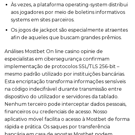
Às vezes, a plataforma operating-system distribui
aos jogadores por meio de boletins informativos
systems em sites parceiros.
Os jogos de jackpot são especialmente atraentes
afin de aqueles que buscam grandes prêmios.
Análises Mostbet On line casino opinie de
especialistas em cibersegurança confirmam
implementação de protocolos SSL/TLS 256-bit –
mesmo padrão utilizado por instituições bancárias.
Esta encriptação transforma informações sensíveis
na código indecifrável durante transmissão entre
dispositivo do utilizador e servidores da tablado.
Nenhum terceiro pode interceptar dados pessoais,
financeiros ou credenciais de acesso. Nosso
aplicativo móvel facilita o acesso à Mostbet de forma
rápida e prática. Os saques por transferência
bancária em casa de apostas Mostbet podem