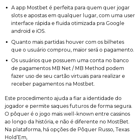
A app Mostbet é perfeita para quem quer jogar
slots e apostas em qualquer lugar, com uma user
interface rápida e fluida otimizada pra Google
android e iOS.
Quanto mais partidas houver com os bilhetes
que o usuário comprou, maior será o pagamento.
Os usuários que possuem uma conta no banco
de pagamentos MB Net / MB Method podem
fazer uso de seu cartão virtuais para realizar e
receber pagamentos na Mostbet.
Este procedimento ajuda a fiar a identidade do
jogador e permite saques futuros de forma segura.
O pôquer é o jogo mais well-known entre cassinos
ao longo da história, e não é diferente no MostBet.
Na plataforma, há opções de Pôquer Russo, Texas
Hold’Em,