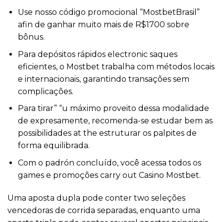
Use nosso código promocional “MostbetBrasil”
afin de ganhar muito mais de R$1700 sobre
bônus.
Para depósitos rápidos electronic saques
eficientes, o Mostbet trabalha com métodos locais
e internacionais, garantindo transações sem
complicações.
Para tirar” “u máximo proveito dessa modalidade
de expresamente, recomenda-se estudar bem as
possibilidades at the estruturar os palpites de
forma equilibrada.
Com o padrón concluído, você acessa todos os
games e promoções carry out Casino Mostbet.
Uma aposta dupla pode conter two seleções
vencedoras de corrida separadas, enquanto uma