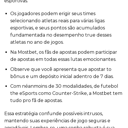
esportivas.
Os jogadores podem erigir seus times
selecionando atletas reais para várias ligas
esportivas, e seus pontos são acumulados
fundamentada no desempenho true desses
atletas no ano de jogos.
Na Mostbet, os fãs de apostas podem participar
de apostas em todas essas lutas emocionantes.
Observe que você apresenta que apostar to
bônus e um depósito inicial adentro de 7 dias.
Com néanmoins de 30 modalidades, de futebol
the eSports como Counter-Strike, a Mostbet tem
tudo pro fã de apostas.
Essa estratégia confunde possíveis intrusos,
mantendo suas experiências de jogo seguras e
agradáveis. Lembre-se, uma senha robusta é sua