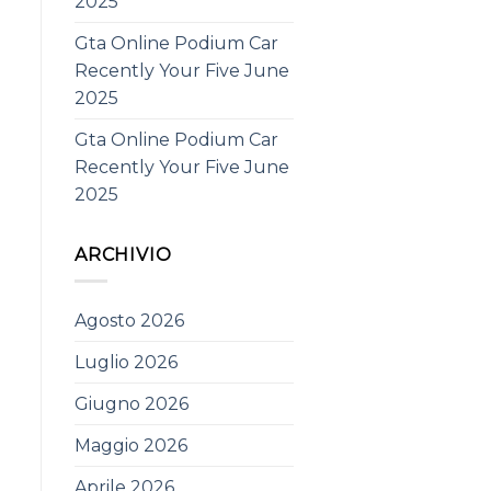
2025
Gta Online Podium Car
Recently Your Five June
2025
Gta Online Podium Car
Recently Your Five June
2025
ARCHIVIO
Agosto 2026
Luglio 2026
Giugno 2026
Maggio 2026
Aprile 2026