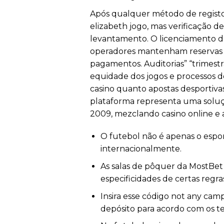
Após qualquer método de registo,
elizabeth jogo, mas verificação d
levantamento. O licenciamento d
operadores mantenham reservas f
pagamentos. Auditorias” “trimestr
equidade dos jogos e processos d
casino quanto apostas desportiva
plataforma representa uma solu
2009, mezclando casino online e 
O futebol não é apenas o espo
internacionalmente.
As salas de pôquer da MostBet
especificidades de certas regra
Insira esse código not any ca
depósito para acordo com os t