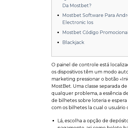
Da Mostbet?
Mostbet Software Para Andr
Electronic Ios
Mostbet Código Promociona
Blackjack
O painel de controle está localiza
os dispositivos têm um modo aut
marketing pressionar o botão «Ini
MostBet. Uma classe separada de e
qualquer problema, a essência d
de bilhetes sobre loteria e espe
com os bilhetes la cual o usuári
Lá, escolha a opção de depósit
pagamento, asi como boleto ban