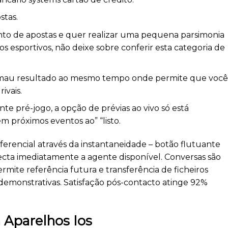
stas.
to de apostas e quer realizar uma pequena parsimonia
s esportivos, não deixe sobre conferir esta categoria de
 o mau resultado ao mesmo tempo onde permite que você
ivais.
 pré-jogo, a opção de prévias ao vivo só está
m próximos eventos ao” “listo.
ferencial através da instantaneidade – botão flutuante
necta imediatamente a agente disponível. Conversas são
ermite referência futura e transferência de ficheiros
ã demonstrativas. Satisfação pós-contacto atinge 92%
 Aparelhos Ios