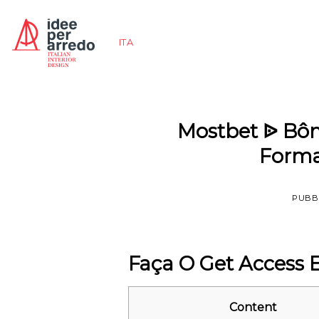
Salta
ai
ITA
contenuti
Mostbet ᐉ Bôn
Forma
PUBBL
Faça O Get Access 
Content