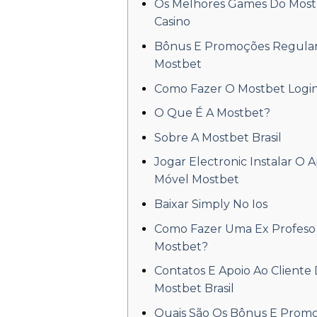
Os Melhores Games Do Most
Casino
Bônus E Promoções Regula
Mostbet
Como Fazer O Mostbet Logi
O Que É A Mostbet?
Sobre A Mostbet Brasil
Jogar Electronic Instalar O A
Móvel Mostbet
Baixar Simply No Ios
Como Fazer Uma Ex Profeso
Mostbet?
Contatos E Apoio Ao Cliente
Mostbet Brasil
Quais São Os Bônus E Prom