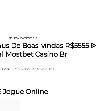
SENZA CATEGORIA
us De Boas-vindas R$5555 ᐉ
l Mostbet Casino Br
ICATO IL
MARZO 27, 2026
DA
ADMIN
E Jogue Online