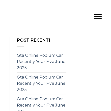
POST RECENTI
Gta Online Podium Car
Recently Your Five June
2025
Gta Online Podium Car
Recently Your Five June
2025
Gta Online Podium Car
Recently Your Five June