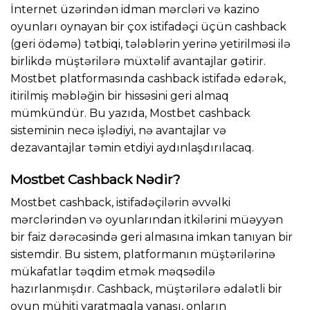
İnternet üzərindən idman mərcləri və kazino
oyunları oynayan bir çox istifadəçi üçün cashback
(geri ödəmə) tətbiqi, tələblərin yerinə yetirilməsi ilə
birlikdə müştərilərə müxtəlif avantajlar gətirir.
Mostbet platformasında cashback istifadə edərək,
itirilmiş məbləğin bir hissəsini geri almaq
mümkündür. Bu yazıda, Mostbet cashback
sisteminin necə işlədiyi, nə avantajlar və
dezavantajlar təmin etdiyi aydınlaşdırılacaq.
Mostbet Cashback Nədir?
Mostbet cashback, istifadəçilərin əvvəlki
mərclərindən və oyunlarından itkilərini müəyyən
bir faiz dərəcəsində geri almasına imkan tanıyan bir
sistemdir. Bu sistem, platformanın müştərilərinə
mükafatlar təqdim etmək məqsədilə
hazırlanmışdır. Cashback, müştərilərə ədalətli bir
oyun mühiti yaratmaqla yanaşı, onların