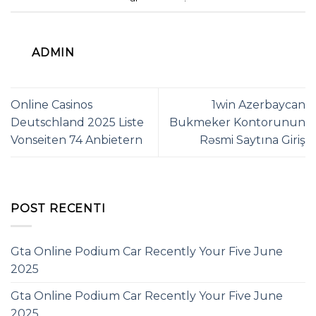
ADMIN
Online Casinos
1win Azerbaycan
Deutschland 2025 Liste
Bukmeker Kontorunun
Vonseiten 74 Anbietern
Rəsmi Saytına Giriş
POST RECENTI
Gta Online Podium Car Recently Your Five June
2025
Gta Online Podium Car Recently Your Five June
2025