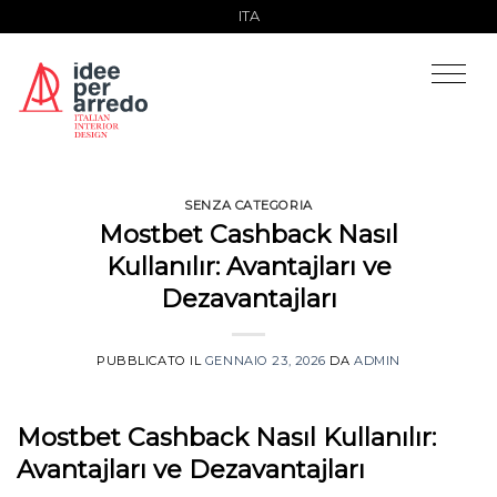
Salta
ITA
ai
contenuti
SENZA CATEGORIA
Mostbet Cashback Nasıl
Kullanılır: Avantajları ve
Dezavantajları
PUBBLICATO IL
GENNAIO 23, 2026
DA
ADMIN
Mostbet Cashback Nasıl Kullanılır:
Avantajları ve Dezavantajları