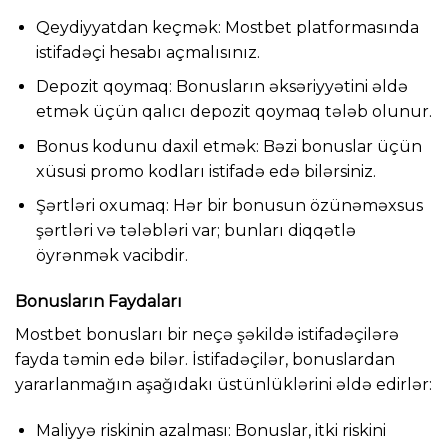
Qeydiyyatdan keçmək: Mostbet platformasında
istifadəçi hesabı açmalısınız.
Depozit qoymaq: Bonusların əksəriyyətini əldə
etmək üçün qalıcı depozit qoymaq tələb olunur.
Bonus kodunu daxil etmək: Bəzi bonuslar üçün
xüsusi promo kodları istifadə edə bilərsiniz.
Şərtləri oxumaq: Hər bir bonusun özünəməxsus
şərtləri və tələbləri var; bunları diqqətlə
öyrənmək vacibdir.
Bonusların Faydaları
Mostbet bonusları bir neçə şəkildə istifadəçilərə
fayda təmin edə bilər. İstifadəçilər, bonuslardan
yararlanmağın aşağıdakı üstünlüklərini əldə edirlər:
Maliyyə riskinin azalması: Bonuslar, itki riskini