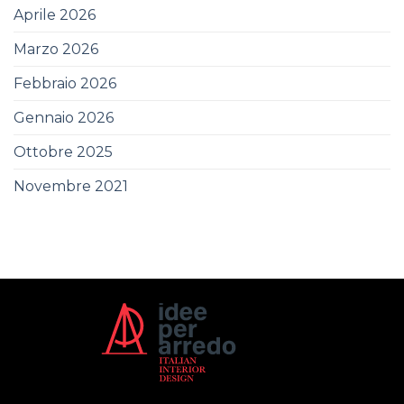
Aprile 2026
Marzo 2026
Febbraio 2026
Gennaio 2026
Ottobre 2025
Novembre 2021