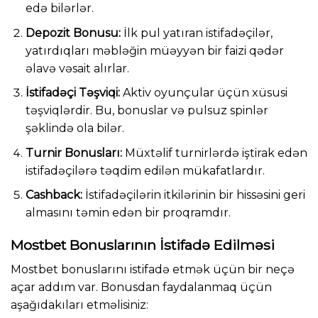
edə bilərlər.
Depozit Bonusu:
İlk pul yatıran istifadəçilər,
yatırdıqları məbləğin müəyyən bir faizi qədər
əlavə vəsait alırlar.
İstifadəçi Təşviqi:
Aktiv oyunçular üçün xüsusi
təşviqlərdir. Bu, bonuslar və pulsuz spinlər
şəklində ola bilər.
Turnir Bonusları:
Müxtəlif turnirlərdə iştirak edən
istifadəçilərə təqdim edilən mükafatlardır.
Cashback:
İstifadəçilərin itkilərinin bir hissəsini geri
almasını təmin edən bir proqramdır.
Mostbet Bonuslarının İstifadə Edilməsi
Mostbet bonuslarını istifadə etmək üçün bir neçə
açar addım var. Bonusdan faydalanmaq üçün
aşağıdakıları etməlisiniz: