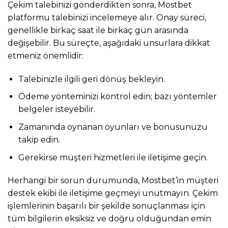
Çekim talebinizi gönderdikten sonra, Mostbet
platformu talebinizi incelemeye alır. Onay süreci,
genellikle birkaç saat ile birkaç gün arasında
değişebilir. Bu süreçte, aşağıdaki unsurlara dikkat
etmeniz önemlidir:
Talebinizle ilgili geri dönüş bekleyin.
Ödeme yönteminizi kontrol edin; bazı yöntemler
belgeler isteyebilir.
Zamanında oynanan oyunları ve bonusunuzu
takip edin.
Gerekirse müşteri hizmetleri ile iletişime geçin.
Herhangi bir sorun durumunda, Mostbet’in müşteri
destek ekibi ile iletişime geçmeyi unutmayın. Çekim
işlemlerinin başarılı bir şekilde sonuçlanması için
tüm bilgilerin eksiksiz ve doğru olduğundan emin