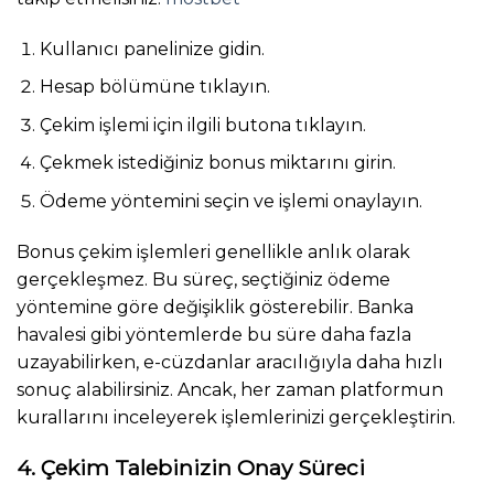
Kullanıcı panelinize gidin.
Hesap bölümüne tıklayın.
Çekim işlemi için ilgili butona tıklayın.
Çekmek istediğiniz bonus miktarını girin.
Ödeme yöntemini seçin ve işlemi onaylayın.
Bonus çekim işlemleri genellikle anlık olarak
gerçekleşmez. Bu süreç, seçtiğiniz ödeme
yöntemine göre değişiklik gösterebilir. Banka
havalesi gibi yöntemlerde bu süre daha fazla
uzayabilirken, e-cüzdanlar aracılığıyla daha hızlı
sonuç alabilirsiniz. Ancak, her zaman platformun
kurallarını inceleyerek işlemlerinizi gerçekleştirin.
4. Çekim Talebinizin Onay Süreci