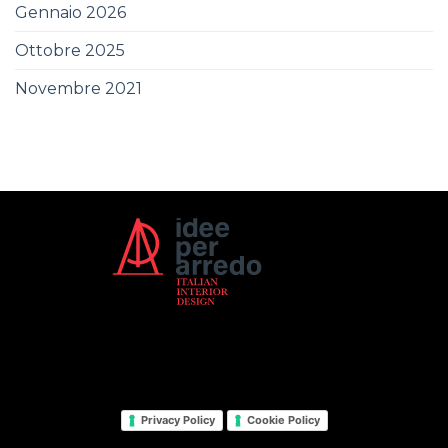
Gennaio 2026
Ottobre 2025
Novembre 2021
Privacy Policy
Cookie Policy