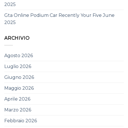
2025
Gta Online Podium Car Recently Your Five June
2025
ARCHIVIO
Agosto 2026
Luglio 2026
Giugno 2026
Maggio 2026
Aprile 2026
Marzo 2026
Febbraio 2026