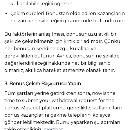
kullanılabileceğini öğrenin.
Çekim süreleri: Bonustan elde edilen kazançların
ne zaman çekileceğini göz önünde bulundurun.
Bu faktörlerin anlaşılması, bonusunuzu etkili bir
şekilde çekebilmeniz için kritik bir adımdır. Çünkü
her bonusun kendine özgü kuralları ve
gereklilikleri bulunur. Ayrıca, bonusun ne şekilde
değerlendirileceği hakkında net bir bilgi sahibi
olmanız, akıllıca hareket etmenize olanak tanır.
3. Bonus Çekim Başvurusu Yapın
Tüm şartları yerine getirdikten sonra, now is the
time to submit your withdrawal request for the
bonus. Mostbet platformu genellikle, kullanıcıların
bonus kazançlarını çekme taleplerini kolayca
gönderilebilmektedir. Bunu yaparken şu adımları
takip etmelisiniz:
mostbet