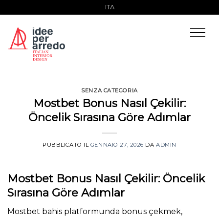
Salta
ITA
ai
contenuti
SENZA CATEGORIA
Mostbet Bonus Nasıl Çekilir:
Öncelik Sırasına Göre Adımlar
PUBBLICATO IL
GENNAIO 27, 2026
DA
ADMIN
Mostbet Bonus Nasıl Çekilir: Öncelik
Sırasına Göre Adımlar
Mostbet bahis platformunda bonus çekmek,