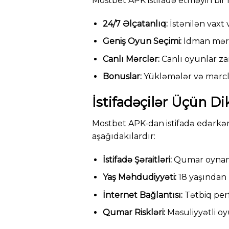
Mostbet APK istifadə etməyin bir
24/7 Əlçatanlıq:
İstənilən vaxt v
Geniş Oyun Seçimi:
İdman mərcl
Canlı Mərclər:
Canlı oyunlar z
Bonuslar:
Yükləmələr və mərclə
İstifadəçilər Üçün Di
Mostbet APK-dan istifadə edərkə
aşağıdakılardır:
İstifadə Şəraitləri:
Qumar oynamağ
Yaş Məhdudiyyəti:
18 yaşından 
İnternet Bağlantısı:
Tətbiq perf
Qumar Riskləri:
Məsuliyyətli oyu