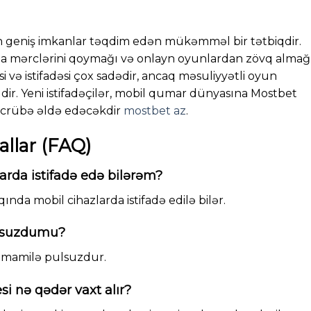
n geniş imkanlar təqdim edən mükəmməl bir tətbiqdir.
mada mərclərini qoymağı və onlayn oyunlardan zövq almağ
 və istifadəsi çox sadədir, ancaq məsuliyyətli oyun
dir. Yeni istifadəçilər, mobil qumar dünyasına Mostbet
təcrübə əldə edəcəkdir
mostbet az
.
allar (FAQ)
larda istifadə edə bilərəm?
nda mobil cihazlarda istifadə edilə bilər.
ulsuzdumu?
amamilə pulsuzdur.
si nə qədər vaxt alır?