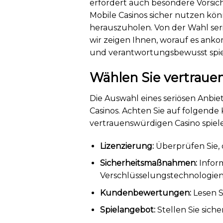
erfordert auch besondere Vorsicht.
Mobile Casinos sicher nutzen kön
herauszuholen. Von der Wahl ser
wir zeigen Ihnen, worauf es anko
und verantwortungsbewusst spi
Wählen Sie vertraue
Die Auswahl eines seriösen Anbiete
Casinos. Achten Sie auf folgende K
vertrauenswürdigen Casino spiel
Lizenzierung:
Überprüfen Sie, o
Sicherheitsmaßnahmen:
Inform
Verschlüsselungstechnologien
Kundenbewertungen:
Lesen S
Spielangebot:
Stellen Sie siche