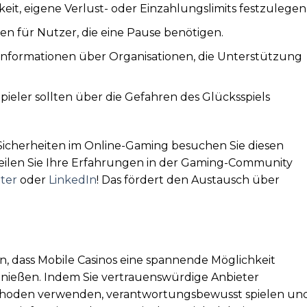
eit, eigene Verlust- oder Einzahlungslimits festzulegen
n für Nutzer, die eine Pause benötigen.
nformationen über Organisationen, die Unterstützung
pieler sollten über die Gefahren des Glücksspiels
Sicherheiten im Online-Gaming besuchen Sie diesen
Teilen Sie Ihre Erfahrungen in der Gaming-Community
tter
oder
LinkedIn
! Das fördert den Austausch über
, dass Mobile Casinos eine spannende Möglichkeit
genießen. Indem Sie vertrauenswürdige Anbieter
thoden verwenden, verantwortungsbewusst spielen un