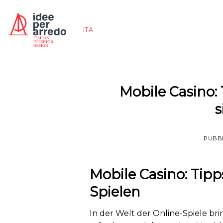
Salta
ai
ITA
contenuti
Mobile Casino:
s
PUBBL
Mobile Casino: Tipp
Spielen
In der Welt der Online-Spiele br