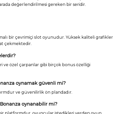
rada değerlendirilmesi gereken bir seridir.
lı bir çevrimiçi slot oyunudur. Yüksek kaliteli grafikler
kkat çekmektedir.
lerdir?
i ve özel çarpanlar gibi birçok bonus özelliği
Bonanza oynamak güvenli mi?
tformdur ve güvenilirlik ön plandadır.
s Bonanza oynanabilir mi?
bir platformdur, oyuncular istedikleri yerden oyun