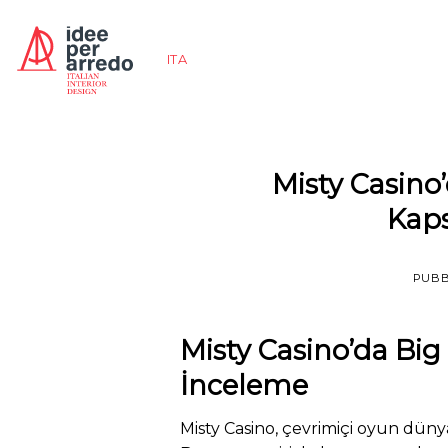
Salta
ai
ITA
contenuti
Misty Casino’
Kaps
PUBB
Misty Casino’da Big
İnceleme
Misty Casino, çevrimiçi oyun düny