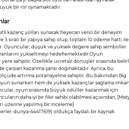
büyük bir rol oynamaktadır.
nlar
tli kazanç yolları sunarak heyecan verici bir deneyim
 3 sıralı bir yapıya sahip olup, toplam 10 ödeme hattı ile
ır. Oyuncular, düşük ve yüksek değere sahip semboller
ranlarını yükseltmeyi hedeflemektedir.Oyun
ere sahiptir. Özellikle ücretsiz dönüşler sırasında belirl
nde çarpan kazanma şansı doğmaktadır. Ayrıca, bu
 ölçüde artırma potansiyeline sahiptir. Bu bakımdan Big
 oyun sunarken hem de yüksek kazançlar sağlama imkan
ncular, oyun sırasında büyük ödüller kazanmak için
yuncuların daha iyi bir fikir sahibi olabilmesi açısından, [Mist
ı üzerine yapılmış bir inceleme]
erler-dunya-44417619) oldukça faydalı bir kaynak