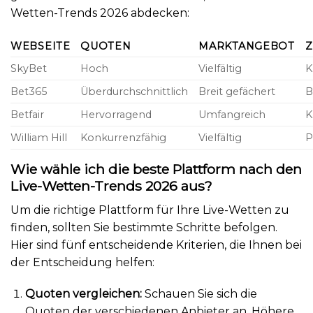
Wetten-Trends 2026 abdecken:
WEBSEITE
QUOTEN
MARKTANGEBOT
SkyBet
Hoch
Vielfältig
K
Bet365
Überdurchschnittlich
Breit gefächert
B
Betfair
Hervorragend
Umfangreich
K
William Hill
Konkurrenzfähig
Vielfältig
P
Wie wähle ich die beste Plattform nach den
Live-Wetten-Trends 2026 aus?
Um die richtige Plattform für Ihre Live-Wetten zu
finden, sollten Sie bestimmte Schritte befolgen.
Hier sind fünf entscheidende Kriterien, die Ihnen bei
der Entscheidung helfen:
Quoten vergleichen:
Schauen Sie sich die
Quoten der verschiedenen Anbieter an. Höhere