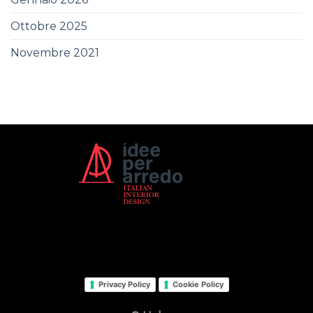
Ottobre 2025
Novembre 2021
Privacy Policy
Cookie Policy