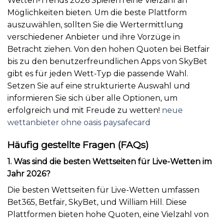
Wetten-Trends 2026 Spielern eine Vielzahl an
Möglichkeiten bieten. Um die beste Plattform
auszuwählen, sollten Sie die Wertermittlung
verschiedener Anbieter und ihre Vorzüge in
Betracht ziehen. Von den hohen Quoten bei Betfair
bis zu den benutzerfreundlichen Apps von SkyBet
gibt es für jeden Wett-Typ die passende Wahl.
Setzen Sie auf eine strukturierte Auswahl und
informieren Sie sich über alle Optionen, um
erfolgreich und mit Freude zu wetten!
neue
wettanbieter ohne oasis paysafecard
Häufig gestellte Fragen (FAQs)
1. Was sind die besten Wettseiten für Live-Wetten im
Jahr 2026?
Die besten Wettseiten für Live-Wetten umfassen
Bet365, Betfair, SkyBet, und William Hill. Diese
Plattformen bieten hohe Quoten, eine Vielzahl von