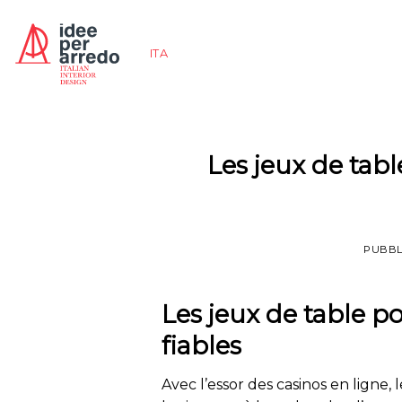
Salta
ai
ITA
contenuti
Les jeux de tabl
PUBBL
Les jeux de table po
fiables
Avec l’essor des casinos en ligne