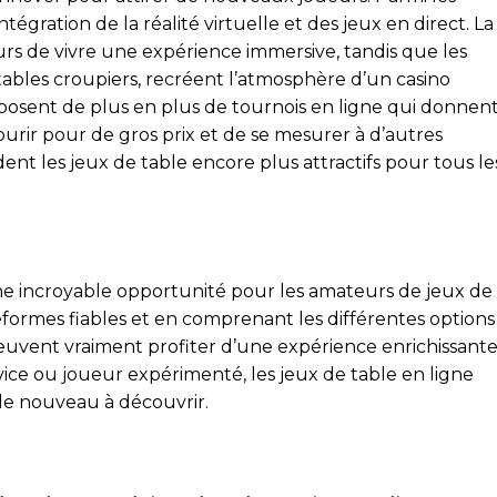
tégration de la réalité virtuelle et des jeux en direct. La
urs de vivre une expérience immersive, tandis que les
itables croupiers, recréent l’atmosphère d’un casino
oposent de plus en plus de tournois en ligne qui donnen
ourir pour de gros prix et de se mesurer à d’autres
ent les jeux de table encore plus attractifs pour tous le
une incroyable opportunité pour les amateurs de jeux de
eformes fiables et en comprenant les différentes options
peuvent vraiment profiter d’une expérience enrichissant
ice ou joueur expérimenté, les jeux de table en ligne
de nouveau à découvrir.