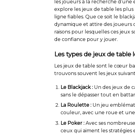
les joueurs à la recherche d’une 
explore les jeux de table les plu
ligne fiables. Que ce soit le blac
dynamique et attire des joueurs 
raisons pour lesquelles ces jeux s
de confiance pour y jouer.
Les types de jeux de table 
Les jeux de table sont le cœur bat
trouvons souvent les jeux suivant
Le Blackjack :
Un des jeux de ca
sans le dépasser tout en battan
La Roulette :
Un jeu emblémati
couleur, avec une roue et une 
Le Poker :
Avec ses nombreuses 
ceux qui aiment les stratégies et