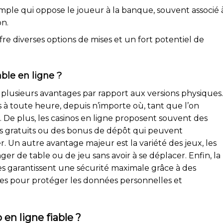
mple qui oppose le joueur à la banque, souvent associé 
on.
re diverses options de mises et un fort potentiel de
able en ligne ?
t plusieurs avantages par rapport aux versions physiques.
s à toute heure, depuis n’importe où, tant que l’on
 De plus, les casinos en ligne proposent souvent des
urs gratuits ou des bonus de dépôt qui peuvent
 Un autre avantage majeur est la variété des jeux, les
r de table ou de jeu sans avoir à se déplacer. Enfin, la
les garantissent une sécurité maximale grâce à des
es pour protéger les données personnelles et
en ligne fiable ?