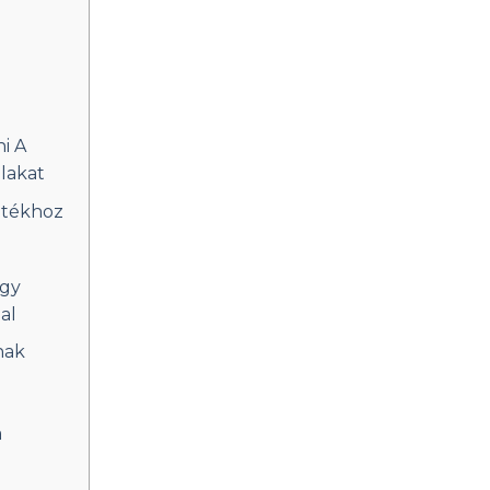
i A
lakat
átékhoz
Egy
al
nak
a