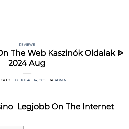
REVIEWE
On The Web Kaszinók Oldalak ᐉ
2024 Aug
ICATO IL
OTTOBRE 14, 2025
DA
ADMIN
ino ️ Legjobb On The Internet