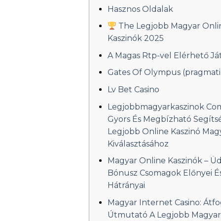
Hasznos Oldalak
The Legjobb Magyar Onli
Kaszinók 2025
A Magas Rtp-vel Elérhető J
Gates Of Olympus (pragmati
Lv Bet Casino
Legjobbmagyarkaszinok Co
Gyors És Megbízható Segíts
Legjobb Online Kaszinó Mag
Kiválasztásához
Magyar Online Kaszinók – Ü
Bónusz Csomagok Előnyei É
Hátrányai
Magyar Internet Casino: Átf
Útmutató A Legjobb Magyar