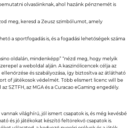
bemutatni olvasóinknak, ahol hazánk pénznemét is
od meg, keresd a Zeusz szimbólumot, amely
ető a sportfogadás is, és a fogadási lehetőségek száma
 casino oldalán, mindenképp” “nézd meg, hogy melyik
zerepel a weboldal alján. A kaszinólicencek célja az
 ellenőrzése és szabályozása, így biztosítva az átlátható
ort of játékosok védelmét. Több elismert licenc will be
ául az SZTFH, az MGA és a Curacao eGaming engedély.
 vannak világhírű, jól ismert csapatok is, és még kevésbé
ó és jó játékokat készítő feltörekvő csapatok is.
ékot választod, a kedvező nyerési esélyek és a játék