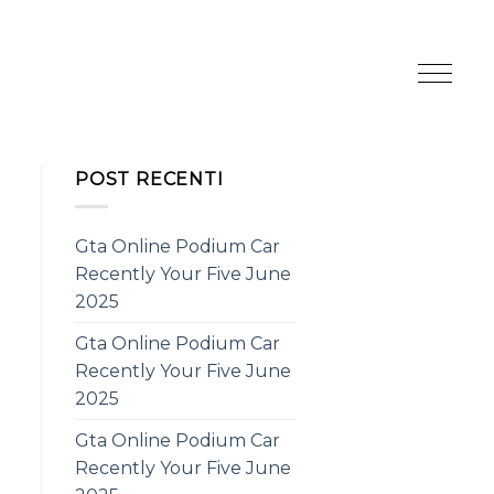
POST RECENTI
Gta Online Podium Car
Recently Your Five June
2025
Gta Online Podium Car
Recently Your Five June
2025
Gta Online Podium Car
Recently Your Five June