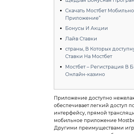
Щедрая Бонусная Програ
Скачать Мостбет Мобильн
Приложение”
Бонусы И Акции
Лайв Ставки
страны, В Которых доступ
Ставки На Мостбет
Мостбет – Регистрация В Б
Онлайн-казино
Приложение доступно нежелающ
обеспечивает легкий доступ п
интерфейсу, прямой трансляц
мобильное приложение Mostbet
Другими преимуществами игр