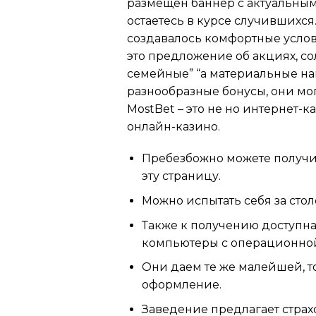
размещён баннер с актуальным
остаетесь в курсе случившихся.
создавалось комфортные усло
это предложение об акциях, с
семейные” “а материальные на
разнообразные бонусы, они мо
MostBet – это не но интернет-
онлайн-казино.
Пребезбожно можете получит
эту страницу.
Можно испытать себя за стол
Также к получению доступна
компьютеры с операционной
Они даем те же малейшей, т
оформление.
Заведение предлагает страх