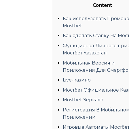
Content
Как использовать Промок
Mostbet
Как сделать Ставку На Мос
Функционал Личного при
Мостбет Казахстан
Мобильная Версия и
Приложения Для Смартфо
Live-казино
Мостбет Официальное Каз
Mostbet Зеркало
Регистрация В Мобильно
Приложении
Игровые Автоматы Мостбе