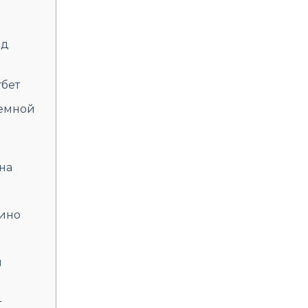
од
тбет
емной
на
ино
м
т