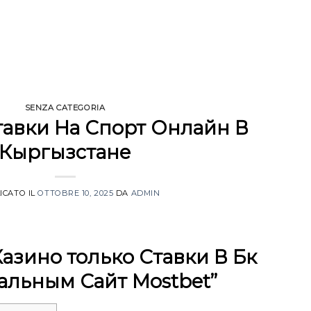
SENZA CATEGORIA
тавки На Спорт Онлайн В
Кыргызстане
ICATO IL
OTTOBRE 10, 2025
DA
ADMIN
азино только Ставки В Бк
альным Сайт Mostbet”