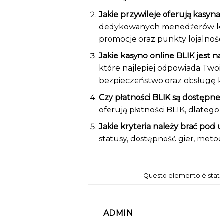
Jakie przywileje oferują kasyna
dedykowanych menedżerów kon
promocje oraz punkty lojalnoś
Jakie kasyno online BLIK jest 
które najlepiej odpowiada Two
bezpieczeństwo oraz obsługę k
Czy płatności BLIK są dostępn
oferują płatności BLIK, dlatego
Jakie kryteria należy brać pod
statusy, dostępność gier, metod
Questo elemento è stato
ADMIN