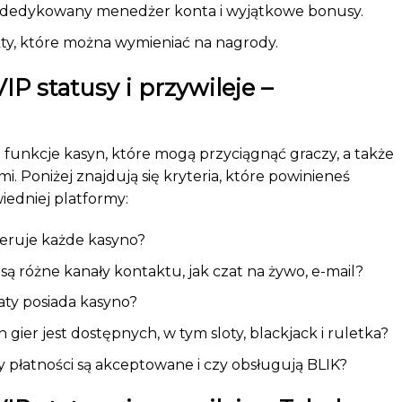
ak dedykowany menedżer konta i wyjątkowe bonusy.
ty, które można wymieniać na nagrody.
IP statusy i przywileje –
funkcje kasyn, które mogą przyciągnąć graczy, a także
i. Poniżej znajdują się kryteria, które powinieneś
edniej platformy:
eruje każde kasyno?
ą różne kanały kontaktu, jak czat na żywo, e-mail?
katy posiada kasyno?
 gier jest dostępnych, w tym sloty, blackjack i ruletka?
 płatności są akceptowane i czy obsługują BLIK?