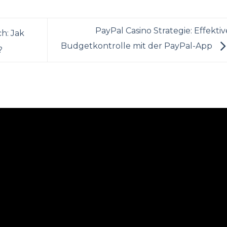
PayPal Casino Strategie: Effektiv
h: Jak
Budgetkontrolle mit der PayPal-App
?