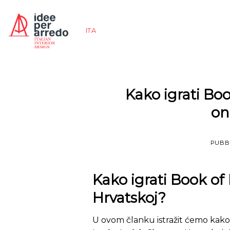
Salta
ai
ITA
contenuti
Kako igrati Bo
on
PUBBL
Kako igrati Book of
Hrvatskoj?
U ovom članku istražit ćemo kako 