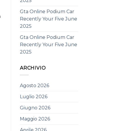
2025
Gta Online Podium Car
m
Recently Your Five June
2025
Gta Online Podium Car
Recently Your Five June
2025
ARCHIVIO
Agosto 2026
Luglio 2026
Giugno 2026
.
Maggio 2026
Aprile 2026