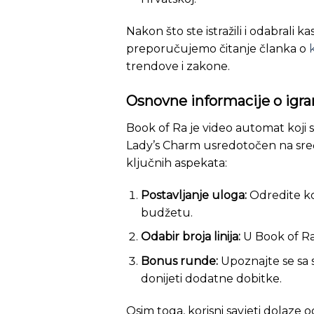
Nakon što ste istražili i odabrali ka
preporučujemo čitanje članka o
trendove i zakone.
Osnovne informacije o igr
Book of Ra je video automat koji 
Lady’s Charm usredotočen na sreću
ključnih aspekata:
Postavljanje uloga:
Odredite kol
budžetu.
Odabir broja linija:
U Book of Ra m
Bonus runde:
Upoznajte se sa 
donijeti dodatne dobitke.
Osim toga, korisni savjeti dolaze 