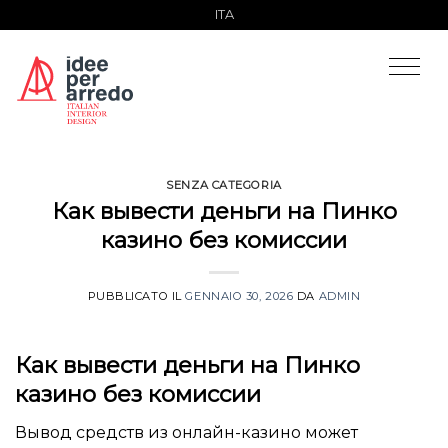
Salta
ITA
ai
contenuti
SENZA CATEGORIA
Как вывести деньги на Пинко
казино без комиссии
PUBBLICATO IL
GENNAIO 30, 2026
DA
ADMIN
Как вывести деньги на Пинко
казино без комиссии
Вывод средств из онлайн-казино может