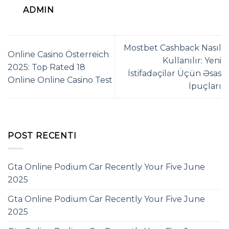
ADMIN
Mostbet Cashback Nasıl
Online Casino Österreich
Kullanılır: Yeni
2025: Top Rated 18
İstifadəçilər Üçün Əsas
Online Online Casino Test
İpuçları
POST RECENTI
Gta Online Podium Car Recently Your Five June
2025
Gta Online Podium Car Recently Your Five June
2025