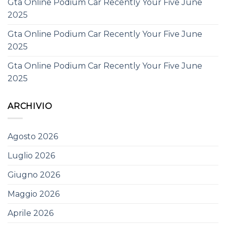
Gta Online Podium Car Recently Your Five June
2025
Gta Online Podium Car Recently Your Five June
2025
Gta Online Podium Car Recently Your Five June
2025
ARCHIVIO
Agosto 2026
Luglio 2026
Giugno 2026
Maggio 2026
Aprile 2026