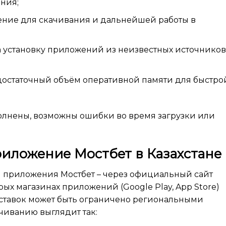
ния;
ние для скачивания и дальнейшей работы в
 установку приложений из неизвестных источников
остаточный объём оперативной памяти для быстро
полнены, возможны ошибки во время загрузки или
приложение Мостбет в Казахстане
 приложения Мостбет – через официальный сайт
рых магазинах приложений (Google Play, App Store)
тавок может быть ограничено региональными
чиванию выглядит так: