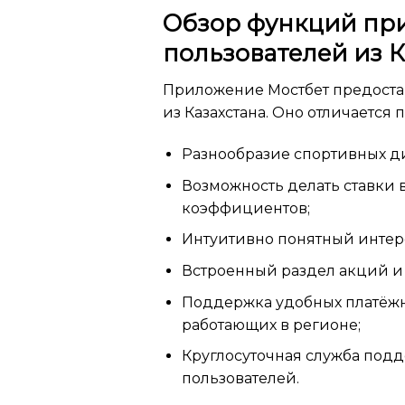
Обзор функций пр
пользователей из К
Приложение Мостбет предоста
из Казахстана. Оно отличается
Разнообразие спортивных дис
Возможность делать ставки 
коэффициентов;
Интуитивно понятный интер
Встроенный раздел акций и 
Поддержка удобных платёжн
работающих в регионе;
Круглосуточная служба под
пользователей.