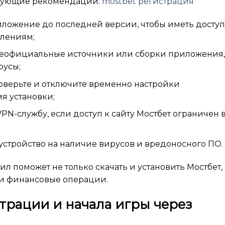
ледующие рекомендации:
mostbet регистрация
иложение до последней версии, чтобы иметь доступ
лениям;
неофициальные источники или сборки приложения,
русы;
роверьте и отключите временно настройки
мя установки;
N-службу, если доступ к сайту Мостбет ограничен 
устройство на наличие вирусов и вредоносного ПО.
л поможет не только скачать и установить Мостбет,
 и финансовые операции.
трации и начала игры через