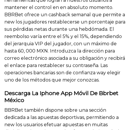
herramientas que logran a nuestros usuarios a
mantener el control en en absoluto momento.
BBRBet ofrece un cashback semanal que permite a
new los jugadores restablecerse un porcentaje para
sus pérdidas netas durante una hebdómada. El
reembolso varía entre el 5% y el 15%, dependiendo
del jerarquia VIP del jugador, con un máximo de
hasta 60, 000 MXN. Introduzca la dirección para
correo electrónico asociada a su obligación y recibirá
el enlace para restablecer su contraseña. Las
operaciones bancarias son de confianza way elegir
uno de los métodos que mejor conozcas.
Descarga La Iphone App Móvil De Bbrbet
México
BBRBet también dispone sobre una sección
dedicada a las apuestas deportivas, permitiendo a
new los usuarios efetuar apuestas en muitas