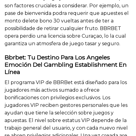
son factores cruciales a considerar. Por ejemplo, un
pase de bienvenida podra requerir que apuestes el
monto delete bono 30 vueltas antes de ter a
possibilidade de retirar cualquier fruto. BBRBET
opera perdio una licencia sobre Curaçao, lo la cual
garantiza un atmosfera de juego tasar y seguro.
Bbrbet: Tu Destino Para Los Angeles
Emoción Del Gambling Establishment En
Línea
El programa VIP de BBRBet está diseñado para los
jugadores más activos sumado a ofrece
bonificaciones con privilegios exclusivos. Los
jugadores VIP reciben gestores personales que les
ayudan que tiene la selección sobre juegos y
apuestas. El nivel sobre estatus VIP depende de la
trabajo general del usuario, y con cada nuevo nivel
se abren privilegios adicionales. Una vez creada are