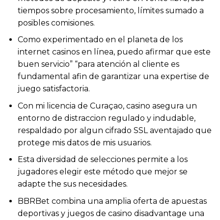
tiempos sobre procesamiento, límites sumado a
posibles comisiones.
Como experimentado en el planeta de los
internet casinos en línea, puedo afirmar que este
buen servicio” “para atención al cliente es
fundamental afin de garantizar una expertise de
juego satisfactoria.
Con mi licencia de Curaçao, casino asegura un
entorno de distraccion regulado y indudable,
respaldado por algun cifrado SSL aventajado que
protege mis datos de mis usuarios.
Esta diversidad de selecciones permite a los
jugadores elegir este método que mejor se
adapte the sus necesidades.
BBRBet combina una amplia oferta de apuestas
deportivas y juegos de casino disadvantage una