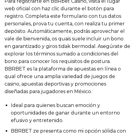
Para registrarte en BBRbet Casino, visita el lugar
web oficial con haz clic durante el botón para
registro. Completa este formulario con tus datos
personales, prova tu cuenta, con realiza tu primer
depósito. Automáticamente, podrás aprovechar el
vale de bienvenida, os quais suele incluir un bono
en garantizado y giros tidak bermodal. Asegúrate de
explorar los términos sumado a condiciones del
bono para conocer los requisitos de postura.
BBRBET es la plataforma de apuestas en línea o
qual ofrece una amplia variedad de juegos de
casino, apuestas deportivas y promociones
diseñadas para jugadores en México.
Ideal para quienes buscan emoción y
oportunidades de ganar durante un entorno
efusivo y entretenido.
BBRBET ze presenta como mi opción sólida con