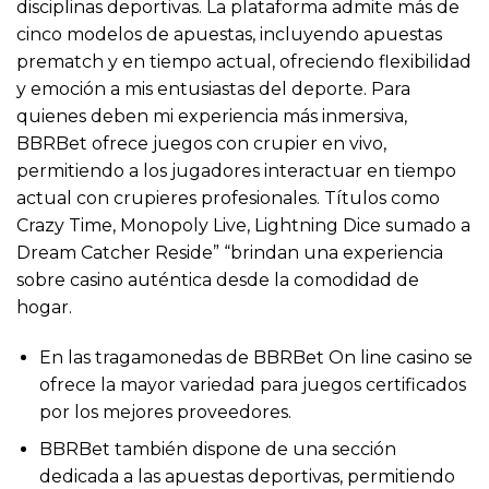
disciplinas deportivas. La plataforma admite más de
cinco modelos de apuestas, incluyendo apuestas
prematch y en tiempo actual, ofreciendo flexibilidad
y emoción a mis entusiastas del deporte. Para
quienes deben mi experiencia más inmersiva,
BBRBet ofrece juegos con crupier en vivo,
permitiendo a los jugadores interactuar en tiempo
actual con crupieres profesionales. Títulos como
Crazy Time, Monopoly Live, Lightning Dice sumado a
Dream Catcher Reside” “brindan una experiencia
sobre casino auténtica desde la comodidad de
hogar.
En las tragamonedas de BBRBet On line casino se
ofrece la mayor variedad para juegos certificados
por los mejores proveedores.
BBRBet también dispone de una sección
dedicada a las apuestas deportivas, permitiendo