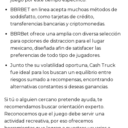
BBRBET en linea acepta muchoas métodos de
soddisfatto, como tarjetas de crédito,
transferencias bancarias y criptomonedas.
BBRBet ofrece una amplia con diversa selección
para opciones de distraccion para el lugar
mexicano, diseñada afin de satisfacer las
preferencias de todo tipo de jugadores.
Junto the su volatilidad oportuna, Cash Truck
fue ideal para los buscan un equilibrio entre
riesgos sumado a recompensas, encontrando
alternativas constantes si deseas ganancias.
Si tú o alguien cercano pretende ayuda, te
recomendamos buscar orientación experto.
Reconocemos que el juego debe servir una
actividad recreativa, por eso ofrecemos