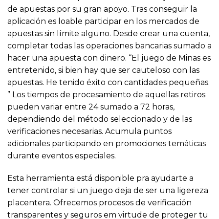
de apuestas por su gran apoyo. Tras conseguir la
aplicación es loable participar en los mercados de
apuestas sin límite alguno. Desde crear una cuenta,
completar todas las operaciones bancarias sumado a
hacer una apuesta con dinero. “El juego de Minas es
entretenido, si bien hay que ser cauteloso con las
apuestas. He tenido éxito con cantidades pequeñas.
” Los tiempos de procesamiento de aquellas retiros
pueden variar entre 24 sumado a 72 horas,
dependiendo del método seleccionado y de las
verificaciones necesarias. Acumula puntos
adicionales participando en promociones temáticas
durante eventos especiales.
Esta herramienta está disponible pra ayudarte a
tener controlar si un juego deja de ser una ligereza
placentera. Ofrecemos procesos de verificación
transparentes y seguros em virtude de proteger tu