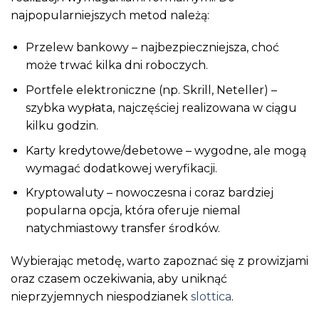
najpopularniejszych metod należą:
Przelew bankowy – najbezpieczniejsza, choć
może trwać kilka dni roboczych.
Portfele elektroniczne (np. Skrill, Neteller) –
szybka wypłata, najczęściej realizowana w ciągu
kilku godzin.
Karty kredytowe/debetowe – wygodne, ale mogą
wymagać dodatkowej weryfikacji.
Kryptowaluty – nowoczesna i coraz bardziej
popularna opcja, która oferuje niemal
natychmiastowy transfer środków.
Wybierając metodę, warto zapoznać się z prowizjami
oraz czasem oczekiwania, aby uniknąć
nieprzyjemnych niespodzianek
slottica
.