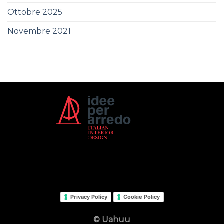
Ottobre 2025
Novembre 2021
Privacy Policy
Cookie Policy
© Uahuu