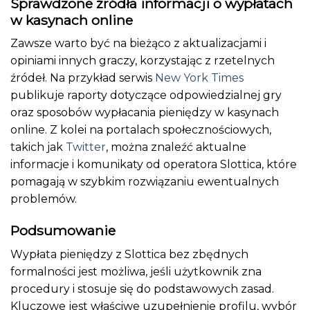
Sprawdzone źródła informacji o wypłatach
w kasynach online
Zawsze warto być na bieżąco z aktualizacjami i
opiniami innych graczy, korzystając z rzetelnych
źródeł. Na przykład serwis
New York Times
publikuje raporty dotyczące odpowiedzialnej gry
oraz sposobów wypłacania pieniędzy w kasynach
online. Z kolei na portalach społecznościowych,
takich jak
Twitter
, można znaleźć aktualne
informacje i komunikaty od operatora Slottica, które
pomagają w szybkim rozwiązaniu ewentualnych
problemów.
Podsumowanie
Wypłata pieniędzy z Slottica bez zbędnych
formalności jest możliwa, jeśli użytkownik zna
procedury i stosuje się do podstawowych zasad.
Kluczowe jest właściwe uzupełnienie profilu, wybór