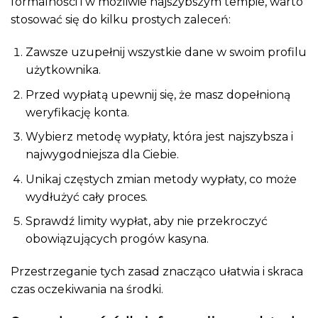
formalności i w możliwie najszybszym tempie, warto
stosować się do kilku prostych zaleceń:
Zawsze uzupełnij wszystkie dane w swoim profilu
użytkownika.
Przed wypłatą upewnij się, że masz dopełnioną
weryfikację konta.
Wybierz metodę wypłaty, która jest najszybsza i
najwygodniejsza dla Ciebie.
Unikaj częstych zmian metody wypłaty, co może
wydłużyć cały proces.
Sprawdź limity wypłat, aby nie przekroczyć
obowiązujących progów kasyna.
Przestrzeganie tych zasad znacząco ułatwia i skraca
czas oczekiwania na środki.