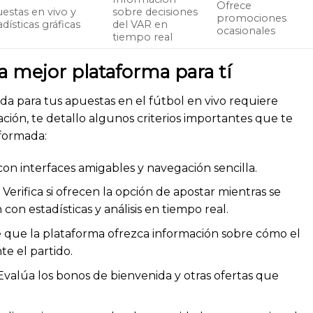
Ofrece
estas en vivo y
sobre decisiones
promociones
adísticas gráficas
del VAR en
ocasionales
tiempo real
 la mejor plataforma para tí
da para tus apuestas en el fútbol en vivo requiere
ación, te detallo algunos criterios importantes que te
formada:
on interfaces amigables y navegación sencilla.
Verifica si ofrecen la opción de apostar mientras se
 con estadísticas y análisis en tiempo real.
que la plataforma ofrezca información sobre cómo el
te el partido.
valúa los bonos de bienvenida y otras ofertas que