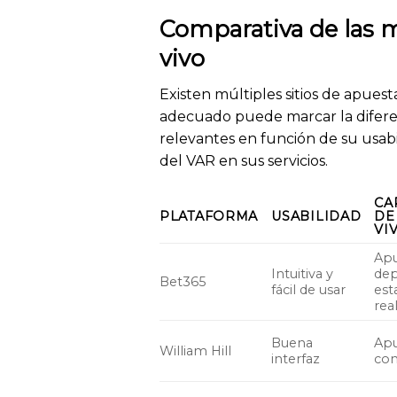
Comparativa de las 
vivo
Existen múltiples sitios de apuesta
adecuado puede marcar la diferen
relevantes en función de su usabil
del VAR en sus servicios.
CA
PLATAFORMA
USABILIDAD
DE
VI
Apu
Intuitiva y
dep
Bet365
fácil de usar
est
rea
Buena
Apu
William Hill
interfaz
con