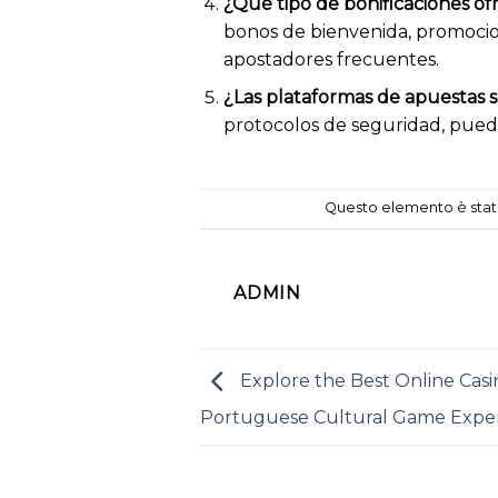
¿Qué tipo de bonificaciones of
bonos de bienvenida, promocion
apostadores frecuentes.
¿Las plataformas de apuestas 
protocolos de seguridad, puede
Questo elemento è stato
ADMIN
Explore the Best Online Casi
Portuguese Cultural Game Expe