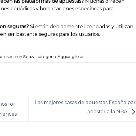
recen las plataformas de apuestas?
Muchas ofrecen
es periódicas y bonificaciones específicas para
son seguras?
Si están debidamente licenciadas y utilizan
n ser bastante seguras para los usuarios.
 inserito in Senza categoria. Aggiungilo ai
segnalibri
.
Las mejores casas de apuestas España par
nos for
apostar a la NBA
riences