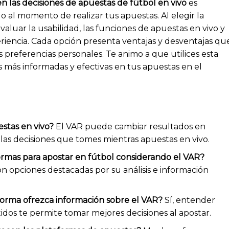
n las decisiones de apuestas de fútbol en vivo
es
do al momento de realizar tus apuestas. Al elegir la
luar la usabilidad, las funciones de apuestas en vivo y
riencia. Cada opción presenta ventajas y desventajas qu
preferencias personales. Te animo a que utilices esta
 más informadas y efectivas en tus apuestas en el
stas en vivo?
El VAR puede cambiar resultados en
 las decisiones que tomes mientras apuestas en vivo.
ormas para apostar en fútbol considerando el VAR?
on opciones destacadas por su análisis e información
orma ofrezca información sobre el VAR?
Sí, entender
idos te permite tomar mejores decisiones al apostar.