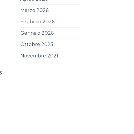
Marzo 2026
Febbraio 2026
Gennaio 2026
Ottobre 2025
n
Novembre 2021
S
s