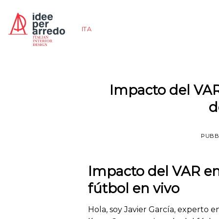
Salta
ai
ITA
contenuti
Impacto del VAR
d
PUBB
Impacto del VAR en
fútbol en vivo
Hola, soy Javier García, experto e