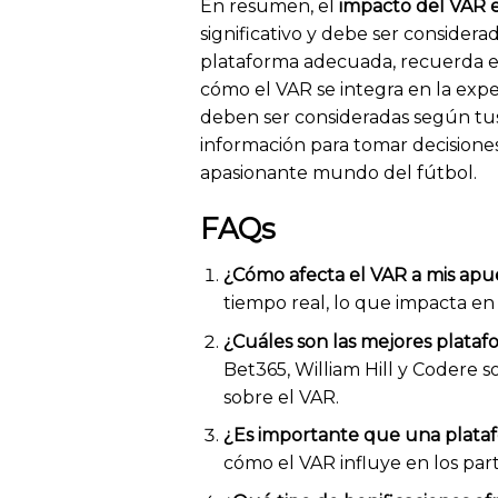
En resumen, el
impacto del VAR e
significativo y debe ser considera
plataforma adecuada, recuerda eva
cómo el VAR se integra en la expe
deben ser consideradas según tus 
información para tomar decisiones
apasionante mundo del fútbol.
FAQs
¿Cómo afecta el VAR a mis apue
tiempo real, lo que impacta en
¿Cuáles son las mejores plataf
Bet365, William Hill y Codere s
sobre el VAR.
¿Es importante que una plataf
cómo el VAR influye en los part