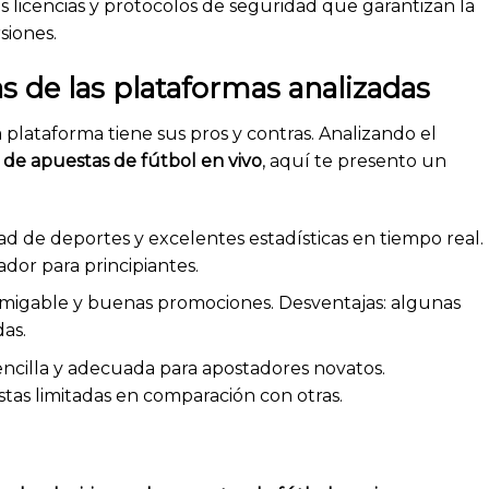
s licencias y protocolos de seguridad que garantizan la
siones.
s de las plataformas analizadas
plataforma tiene sus pros y contras. Analizando el
 de apuestas de fútbol en vivo
, aquí te presento un
ad de deportes y excelentes estadísticas en tiempo real.
dor para principiantes.
 amigable y buenas promociones. Desventajas: algunas
das.
encilla y adecuada para apostadores novatos.
tas limitadas en comparación con otras.