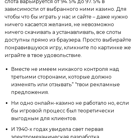
слота варьируется от 94. 5% до 97. 5% в
зависимости от выбранного ними казино. Для
чтобы что бы играть у нас и сайте – даже нужно
ничего касается желания, не невозможно
ничего скачивать а устанавливать, все слоты
доступны прямо из браузера. Просто выбирайте
понравившуюся игру, кликните по картинке же
играйте в твое удовольствие.
Вместе не имеем никакого контроля над
третьими сторонами, которые должно
изменять или отзывать” “твои рекламные
предложения.
Ни одно онлайн-казино не работало но, если
бы игровой процесс был теоретически
выгодным для клиентов.
И 1940-х годах увидела свет первая
электромеханическая разработка.