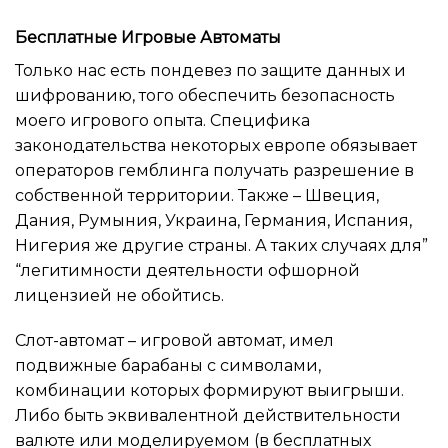
Бесплатные Игровые Автоматы
Только нас есть пондевез по защите данных и
шифрованию, того обеспечить безопасность
моего игрового опыта. Специфика
законодательства некоторых европе обязывает
операторов гемблинга получать разрешение в
собственной территории. Также – Швеция,
Дания, Румыния, Украина, Германия, Испания,
Нигерия же другие страны. А таких случаях для”
“легитимности деятельности офшорной
лицензией не обойтись.
Слот-автомат – игровой автомат, имел
подвижные барабаны с символами,
комбинации которых формируют выигрыши.
Либо быть эквивалентной действительности
валюте или моделируемом (в бесплатных