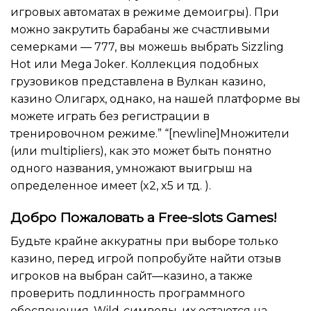
игровых автоматах в режиме демоигры). При
можно закрутить барабаны же счастливыми
семерками — 777, вы можешь выбрать Sizzling
Hot или Mega Joker. Коллекция подобных
грузовиков представлена в Вулкан казино,
казино Олигарх, однако, на нашей платформе вы
можете играть без регистрации в
тренировочном режиме.” “[newline]Множители
(или multipliers), как это может быть понятно
одного названия, умножают выигрыш на
определенное имеет (x2, x5 и тд. ).
Добро Пожаловать а Free-slots Games!
Будьте крайне аккуратны при выборе только
казино, перед игрой попробуйте найти отзыв
игроков на выбран сайт—казино, а также
проверить подлинность программного
обеспечения. Wild-символы, их остаются на