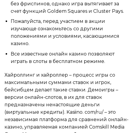
без фриспинов, однако игра вытягивает за
счет функций Goldem Squares и Cluster Pays.
Пожалуйста, перед участием в акции
изучающе ознакомьтесь со другими
положениями и условиями, касающимися
казино.
Все известные онлайн казино позволяют
играть в слоты в бесплатном режиме.
Хайроллинг и хайроллер – процесс игры со
максимальными суммами ставок и игрок,
бейсибцем делает такие ставки. Демоигры –
версии онлайн-слотов, в их для ставок
предназначены ненастоящие деньги
(виртуальные кредиты). Kasiino. com/ru/ – это
независимая платформа для сравнений онлайн-
казино, управляемая компанией Comskill Media