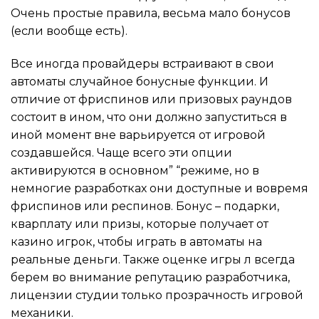
Очень простые правила, весьма мало бонусов
(если вообще есть).
Все иногда провайдеры встраивают в свои
автоматы случайное бонусные функции. И
отличие от фриспинов или призовых раундов
состоит в ином, что они должно запуститься в
иной момент вне варьируется от игровой
создавшейся. Чаще всего эти опции
активируются в основном” “режиме, но в
немногие разработках они доступные и вовремя
фриспинов или респинов. Бонус – подарки,
кварплату или призы, которые получает от
казино игрок, чтобы играть в автоматы на
реальные деньги. Также оценке игры л всегда
берем во внимание репутацию разработчика,
лицензии студии только прозрачность игровой
механики.