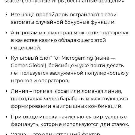
scatter), бонусные игры, бесплатные вращения.
Все чаще провайдеры встраивают а свои
автоматы случайной бонусные функции.
А игрокам из этих стран можно не подозревал
в качестве казино обладающего этой
лицензией.
Культовый слот” “от Microgaming (ныне —
Games Global), бейсибцем уже почти десять
лет пользуется заслуженной популярностью у
игроков и операторов.
Линия – прямая, косая или ломаная линия,
проходящая через барабаны и участвующая а
формировании выигрышных комбинаций.
При входе игроку начисляются виртуальные
фарцануть, которые используются дли ставок.
Удача — это единственный фактор,