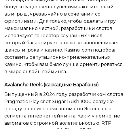
бонусы существенно увеличивают итоговый
выигрыш, чрезвычайно в сочетании со
фриспинами. Для только, чтобы сделать игру
максимально честной, разработчики слотов
используют генератор случайных чисел,
который балансирует слот же уравновешивает
шансы игрока и казино. Kasiino. com подобрал
составить репутационно-привлекательных
казино, чтобы вам было лучше ориентироваться
в мире онлайн гейминга.
Avalanche Reels (каскадные Барабаны)
Выпущенный в 2024 году разработчиком слотов
Pragmatic Play слот Sugar Rush 1000 сразу же
попаду в топ игровых автоматов Эстонского
сегмента интернет гейминга. Как и у немногие
автоматов с огромной волатильностью, RTP