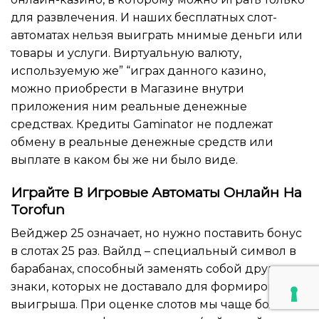
для развлечения. И наших бесплатных слот-
автоматах нельзя выиграть мнимые деньги или
товары и услуги. Виртуальную валюту,
используемую же” “играх данного казино,
можно приобрести в Магазине внутри
приложения ним реальные денежные
средствах. Кредиты Gaminator не подлежат
обмену в реальные денежные средств или
выплате в каком бы же ни было виде.
Играйте В Игровые Автоматы Онлайн На
Torofun
Вейджер 25 означает, но нужно поставить бонус
в слотах 25 раз. Вайлд – специальный символ в
барабанах, способный заменять собой другие
знаки, которых не доставало для формирования
выигрыша. При оценке слотов мы чаще больше