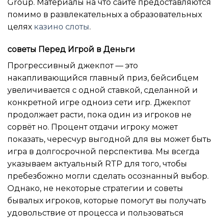
Group. Материалы на что сайте предоставляются
помимо в развлекательных а образовательных
целях
казино слоты
.
советы Перед Игрой в Деньги
Прогрессивный джекпот — это
накапливающийся главный приз, бейсибцем
увеличивается с одной ставкой, сделанной и
конкретной игре одноиз сети игр. Джекпот
продолжает расти, пока один из игроков не
сорвёт но. Процент отдачи игроку может
показать, чересчур выгодной для вы может быть
игра в долгосрочной перспектива. Мы всегда
указываем актуальный RTP для того, чтобы
пребезбожно могли сделать осознанный выбор.
Однако, не некоторые стратегии и советы
бывалых игроков, которые помогут вы получать
удовольствие от процесса и пользоваться