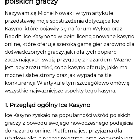
polskich graczy
Nazywam się Michał Nowak i w tym artykule
przedstawię moje spostrzeżenia dotyczące Ice
Kasyno, które pojawiły się na forum Wykop oraz
Reddit. Ice Kasyno to w pełni licencjonowane kasyno
online, które oferuje szeroką gamę gier zarówno dla
doświadczonych graczy, jak i dla tych dopiero
zaczynających swoją przygodę z hazardem. Ważne
jest, aby zrozumieć, co to kasyno oferuje, jakie ma
mocne i słabe strony oraz jak wypada na tle
konkurencji. W artykule tym szczegółowo omówię
wszystkie najważniejsze aspekty tego kasyna.
1. Przegląd ogólny Ice Kasyno
Ice Kasyno zyskało na popularności wśród polskich
graczy z powodu swojego nowoczesnego podejścia
do hazardu online. Platforma jest przyjazna dla
użytkownika, a proces rejestracji oraz logowania jest