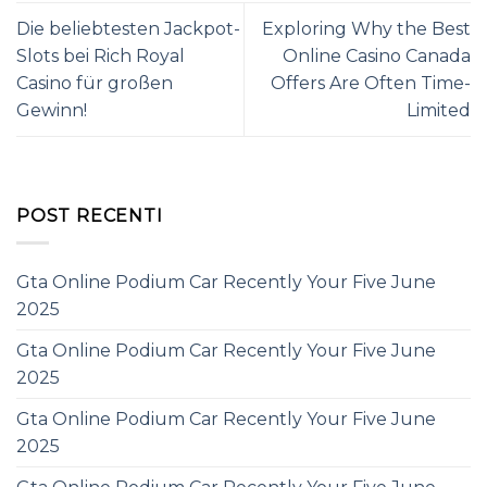
Die beliebtesten Jackpot-
Exploring Why the Best
Slots bei Rich Royal
Online Casino Canada
Casino für großen
Offers Are Often Time-
Gewinn!
Limited
POST RECENTI
Gta Online Podium Car Recently Your Five June
2025
Gta Online Podium Car Recently Your Five June
2025
Gta Online Podium Car Recently Your Five June
2025