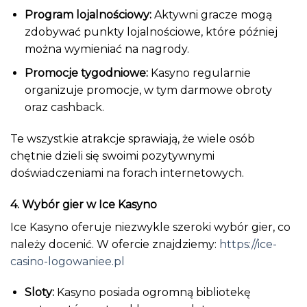
Program lojalnościowy:
Aktywni gracze mogą
zdobywać punkty lojalnościowe, które później
można wymieniać na nagrody.
Promocje tygodniowe:
Kasyno regularnie
organizuje promocje, w tym darmowe obroty
oraz cashback.
Te wszystkie atrakcje sprawiają, że wiele osób
chętnie dzieli się swoimi pozytywnymi
doświadczeniami na forach internetowych.
4. Wybór gier w Ice Kasyno
Ice Kasyno oferuje niezwykle szeroki wybór gier, co
należy docenić. W ofercie znajdziemy:
https://ice-
casino-logowaniee.pl
Sloty:
Kasyno posiada ogromną bibliotekę