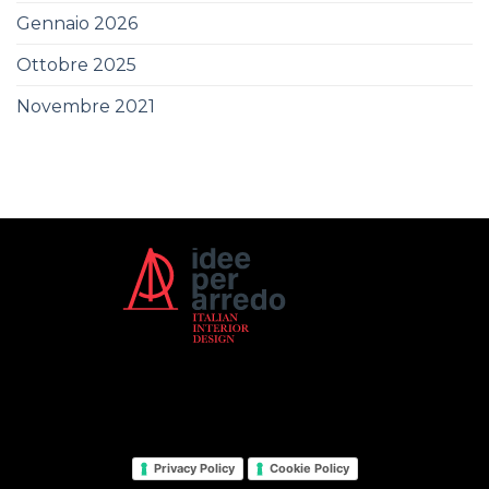
Gennaio 2026
Ottobre 2025
Novembre 2021
Privacy Policy
Cookie Policy