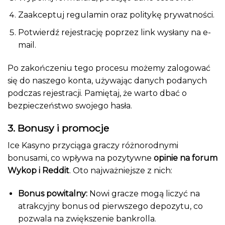
Zaakceptuj regulamin oraz politykę prywatności.
Potwierdź rejestrację poprzez link wysłany na e-
mail.
Po zakończeniu tego procesu możemy zalogować
się do naszego konta, używając danych podanych
podczas rejestracji. Pamiętaj, że warto dbać o
bezpieczeństwo swojego hasła.
3. Bonusy i promocje
Ice Kasyno przyciąga graczy różnorodnymi
bonusami, co wpływa na pozytywne
opinie na forum
Wykop i Reddit
. Oto najważniejsze z nich:
Bonus powitalny:
Nowi gracze mogą liczyć na
atrakcyjny bonus od pierwszego depozytu, co
pozwala na zwiększenie bankrolla.