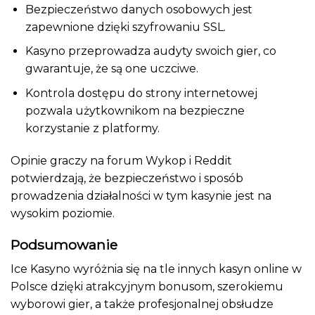
Bezpieczeństwo danych osobowych jest
zapewnione dzięki szyfrowaniu SSL.
Kasyno przeprowadza audyty swoich gier, co
gwarantuje, że są one uczciwe.
Kontrola dostępu do strony internetowej
pozwala użytkownikom na bezpieczne
korzystanie z platformy.
Opinie graczy na forum Wykop i Reddit
potwierdzają, że bezpieczeństwo i sposób
prowadzenia działalności w tym kasynie jest na
wysokim poziomie.
Podsumowanie
Ice Kasyno wyróżnia się na tle innych kasyn online w
Polsce dzięki atrakcyjnym bonusom, szerokiemu
wyborowi gier, a także profesjonalnej obsłudze