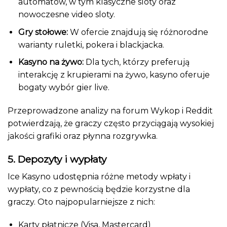
automatów, w tym klasyczne sloty oraz
nowoczesne video sloty.
Gry stołowe:
W ofercie znajdują się różnorodne
warianty ruletki, pokera i blackjacka.
Kasyno na żywo:
Dla tych, którzy preferują
interakcję z krupierami na żywo, kasyno oferuje
bogaty wybór gier live.
Przeprowadzone analizy na forum Wykop i Reddit
potwierdzają, że graczy często przyciągają wysokiej
jakości grafiki oraz płynna rozgrywka.
5. Depozyty i wypłaty
Ice Kasyno udostępnia różne metody wpłaty i
wypłaty, co z pewnością będzie korzystne dla
graczy. Oto najpopularniejsze z nich:
Karty płatnicze (Visa, Mastercard)