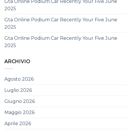
Gta Online Podium Car Recently Your Five June
2025
Gta Online Podium Car Recently Your Five June
2025
Gta Online Podium Car Recently Your Five June
2025
ARCHIVIO
Agosto 2026
Luglio 2026
Giugno 2026
Maggio 2026
Aprile 2026