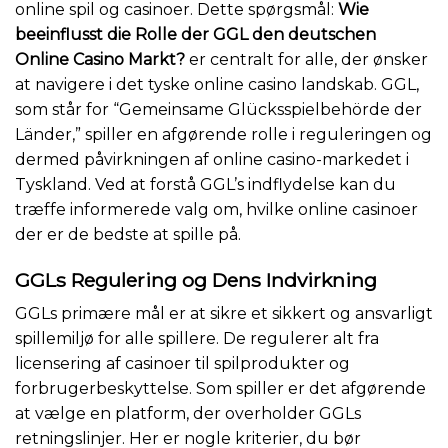
online spil og casinoer. Dette spørgsmål:
Wie
beeinflusst die Rolle der GGL den deutschen
Online Casino Markt?
er centralt for alle, der ønsker
at navigere i det tyske online casino landskab. GGL,
som står for “Gemeinsame Glücksspielbehörde der
Länder,” spiller en afgørende rolle i reguleringen og
dermed påvirkningen af online casino-markedet i
Tyskland. Ved at forstå GGL’s indflydelse kan du
træffe informerede valg om, hvilke online casinoer
der er de bedste at spille på.
GGLs Regulering og Dens Indvirkning
GGLs primære mål er at sikre et sikkert og ansvarligt
spillemiljø for alle spillere. De regulerer alt fra
licensering af casinoer til spilprodukter og
forbrugerbeskyttelse. Som spiller er det afgørende
at vælge en platform, der overholder GGLs
retningslinjer. Her er nogle kriterier, du bør