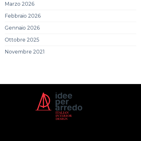
Marzo 2026
Febbraio 2026
Gennaio 2026
Ottobre 2025
Novembre 2021