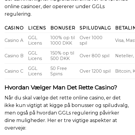
online casinoer, der opererer under GGLs
regulering.
CASINO
LICENS
BONUSER
SPILUDVALG
BETAL
GGL
100% op til
Over 1000
Casino A
Visa, Mas
Licens
1000 DKK
spil
GGL
150% op til
Casino B
Over 800 spil
Neteller, 
Licens
500 DKK
GGL
50 Free
Casino C
Over 1200 spil
Bitcoin, 
Licens
Spins
Hvordan Vælger Man Det Rette Casino?
Når du skal vælge det rette online casino, er det
ikke kun vigtigt at kigge på bonusser og spiludvalg,
men også på hvordan GGLs regulering påvirker
dine muligheder. Her er tre vigtige aspekter at
overveje: