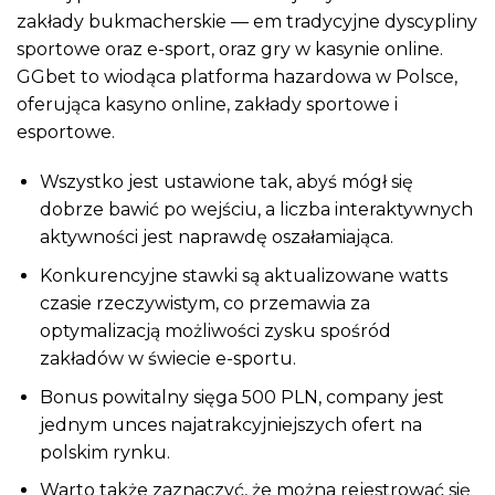
zakłady bukmacherskie — em tradycyjne dyscypliny
sportowe oraz e-sport, oraz gry w kasynie online.
GGbet to wiodąca platforma hazardowa w Polsce,
oferująca kasyno online, zakłady sportowe i
esportowe.
Wszystko jest ustawione tak, abyś mógł się
dobrze bawić po wejściu, a liczba interaktywnych
aktywności jest naprawdę oszałamiająca.
Konkurencyjne stawki są aktualizowane watts
czasie rzeczywistym, co przemawia za
optymalizacją możliwości zysku spośród
zakładów w świecie e-sportu.
Bonus powitalny sięga 500 PLN, company jest
jednym unces najatrakcyjniejszych ofert na
polskim rynku.
Warto także zaznaczyć, że można rejestrować się