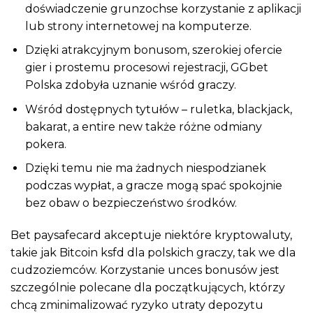
doświadczenie grunzochse korzystanie z aplikacji
lub strony internetowej na komputerze.
Dzięki atrakcyjnym bonusom, szerokiej ofercie
gier i prostemu procesowi rejestracji, GGbet
Polska zdobyła uznanie wśród graczy.
Wśród dostępnych tytułów – ruletka, blackjack,
bakarat, a entire new także różne odmiany
pokera.
Dzięki temu nie ma żadnych niespodzianek
podczas wypłat, a gracze mogą spać spokojnie
bez obaw o bezpieczeństwo środków.
Bet paysafecard akceptuje niektóre kryptowaluty,
takie jak Bitcoin ksfd dla polskich graczy, tak we dla
cudzoziemców. Korzystanie unces bonusów jest
szczególnie polecane dla początkujących, którzy
chcą zminimalizować ryzyko utraty depozytu