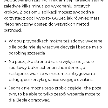
wbudowanych żadnych reklam. Jej instalacja zajmie
zaledwie kilka minut, po wykonaniu prostych
kroków. Z poziomu aplikacji możesz swobodnie
korzystać z opcji wypłaty GGBet, jak również masz
nieograniczony dostęp do wszystkich metod
płatności.
W obu przypadkach można też zdobyć wygrane,
o ile podejmie się właściwe decyzje i będzie miało
odrobinę szczęścia.
Na początku strona działała wyłącznie jako e-
sportowy bukmacher on the internet, a
następnie, wraz ze wzrostem zaintrygowania
usługą, poszerzyła granice swojego działania.
Jednak nie można tego zrobić częściej, the poza
tym, to be able to tylko zespół wsparcia może to
dla Ciebie opracować.