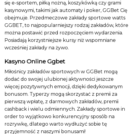
się e-sportem, piłką nożną, koszykówką czy grami
kasynowymi, takimi jak automaty i poker, GGBet Cię
obejmuje. Przedmeczowe zakłady sportowe watts
GGBET, to najpopularniejszy rodzaj zakładów, które
można postawić przed rozpoczęciem wydarzenia.
Posiadają korzystniejsze kursy niż wspomniane
wcześniej zakłady na żywo.
Kasyno Online Ggbet
Miłośnicy zakładów sportowych w GGBet mogą
dodać do swojej ulubionej aktywności jeszcze
więcej pozytywnych emocji, dzięki dedykowanym
bonusom. Typerzy mogą skorzystać z premii za
pierwszą wpłatę, z darmowych zakładów, premii
cashback i wielu odmiennych. Zakłady sportowe in
order to wyjątkowo konkurencyjny sposób na
rozrywkę, dlatego warto wydłużyć sobie tę
przyjemność z naszymi bonusami!