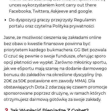
unces wykorzystaniem kont carry out there
Facebooka, Twittera, Askjeeve and google.
Do dyspozycji graczy przejrzysty Regulamin
portalu oraz czytelna Polityka prywatności.
Jasne, że możliwość cieszenia się zakładami online
bez obaw o kwestie finansowe powinna być
priorytetem każdego bukmachera. GG Bet pozwala
Ci czuć się pewnie o swoje fundusze, oferując sporo
opcji płatności we wypłat. Zarówno miłośnicy sportu,
jak we eSportu mają szansę na dodanie darmowego
bonusu do zakładów na określone dyscypliny (np.
20€ za 50€ postawione em zawody MMA). Dla
obstawiających Dota 2 zdarzają się czasem promocje
sponsorowane poprzez drużynę, w ramach których
otrzymujesz darmową gotówkę za swoje zakłady.
Jak Wypłacić Pieniądze Z Ggbet?