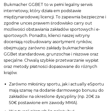
Bukmacher GGBET to w pełni legalny serwis
internetowy, który działa em podstawie
międzynarodowej licencji. To zapewnia bezpieczne i
zgodne unces prawem środowisko carry out
możliwości obstawiania zakładów sportowych i e-
sportowych. Ponadto, klienci naszej witryny
doceniają rozbudowany asortyment rynków,
obejmujący zarówno zakłady bukmacherskie
GGBet standardowe, grunzochse i niszowe oraz
specjalne. Chwalą szybkie przetwarzanie wypłat
oraz metody płatności dopasowane do różnych
krajów.
Zarówno miłośnicy sportu, jak i actually eSportu
mają szansę na dodanie darmowego bonusu do
zakładów na określone dyscypliny (np. 20€ za
50€ postawione em zawody MMA).