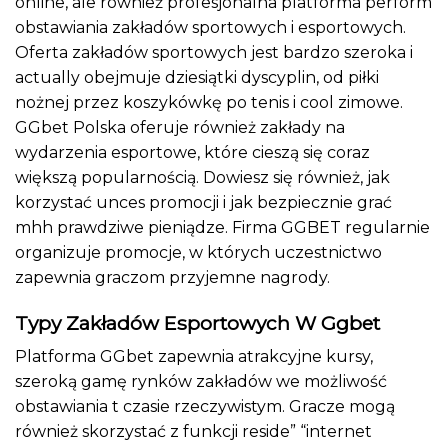
online, ale również profesjonalna platforma perform
obstawiania zakładów sportowych i esportowych.
Oferta zakładów sportowych jest bardzo szeroka i
actually obejmuje dziesiątki dyscyplin, od piłki
nożnej przez koszykówkę po tenis i cool zimowe.
GGbet Polska oferuje również zakłady na
wydarzenia esportowe, które cieszą się coraz
większą popularnością. Dowiesz się również, jak
korzystać unces promocji i jak bezpiecznie grać
mhh prawdziwe pieniądze. Firma GGBET regularnie
organizuje promocje, w których uczestnictwo
zapewnia graczom przyjemne nagrody.
Typy Zakładów Esportowych W Ggbet
Platforma GGbet zapewnia atrakcyjne kursy,
szeroką gamę rynków zakładów we możliwość
obstawiania t czasie rzeczywistym. Gracze mogą
również skorzystać z funkcji reside” “internet