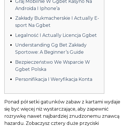
Graj Mobilnie W Ggbet Kasyno Na
Androida I Iphone’a
Zakłady Bukmacherskie I Actually E-
sport Na Ggbet
Legalność I Actually Licencja Ggbet
Understanding Gg Bet Zakłady
Sportowe: A Beginner’s Guide
Bezpieczeństwo We Wsparcie W
Ggbet Polska
Personifikacja I Weryfikacja Konta
Ponad pół setki gatunków zabaw z kartami wydaje
się być więcej niż wystarczające, aby zapewnić
rozrywkę nawet najbardziej znudzonemu znawcą
hazardu. Zobaczysz cztery duże przyciski