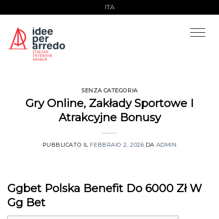
Salta
ITA
ai
contenuti
SENZA CATEGORIA
Gry Online, Zakłady Sportowe I
Atrakcyjne Bonusy
PUBBLICATO IL
FEBBRAIO 2, 2026
DA
ADMIN
Ggbet Polska Benefit Do 6000 Zł W
Gg Bet