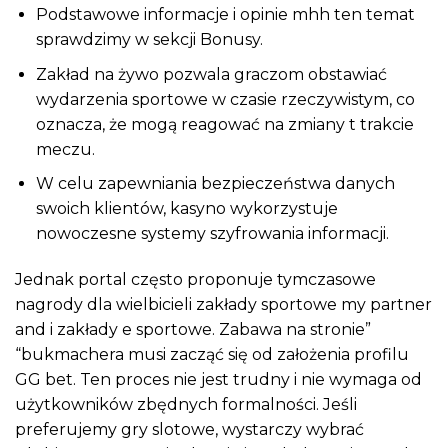
Podstawowe informacje i opinie mhh ten temat
sprawdzimy w sekcji Bonusy.
Zakład na żywo pozwala graczom obstawiać
wydarzenia sportowe w czasie rzeczywistym, co
oznacza, że mogą reagować na zmiany t trakcie
meczu.
W celu zapewniania bezpieczeństwa danych
swoich klientów, kasyno wykorzystuje
nowoczesne systemy szyfrowania informacji.
Jednak portal często proponuje tymczasowe
nagrody dla wielbicieli zakłady sportowe my partner
and i zakłady e sportowe. Zabawa na stronie”
“bukmachera musi zacząć się od założenia profilu
GG bet. Ten proces nie jest trudny i nie wymaga od
użytkowników zbędnych formalności. Jeśli
preferujemy gry slotowe, wystarczy wybrać