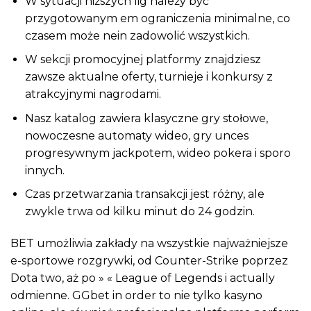
W sytuacji niższych lig należy być
przygotowanym em ograniczenia minimalne, co
czasem może nein zadowolić wszystkich.
W sekcji promocyjnej platformy znajdziesz
zawsze aktualne oferty, turnieje i konkursy z
atrakcyjnymi nagrodami.
Nasz katalog zawiera klasyczne gry stołowe,
nowoczesne automaty wideo, gry unces
progresywnym jackpotem, wideo pokera i sporo
innych.
Czas przetwarzania transakcji jest różny, ale
zwykle trwa od kilku minut do 24 godzin.
BET umożliwia zakłady na wszystkie najważniejsze
e-sportowe rozgrywki, od Counter-Strike poprzez
Dota two, aż po » « League of Legends i actually
odmienne. GGbet in order to nie tylko kasyno