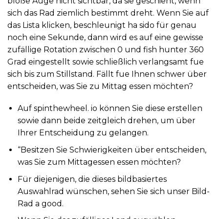
bloße Auge nicht sichtbar, da sie geschieht, wenn
sich das Rad ziemlich bestimmt dreht. Wenn Sie auf
das Lista klicken, beschleunigt ha sido für genau
noch eine Sekunde, dann wird es auf eine gewisse
zufällige Rotation zwischen 0 und fish hunter 360
Grad eingestellt sowie schließlich verlangsamt fue
sich bis zum Stillstand. Fällt fue Ihnen schwer über
entscheiden, was Sie zu Mittag essen möchten?
Auf spinthewheel. io können Sie diese erstellen
sowie dann beide zeitgleich drehen, um über
Ihrer Entscheidung zu gelangen.
“Besitzen Sie Schwierigkeiten über entscheiden,
was Sie zum Mittagessen essen möchten?
Für diejenigen, die dieses bildbasiertes
Auswahlrad wünschen, sehen Sie sich unser Bild-
Rad a good.