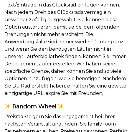
Text/Einträge in das Glücksrad einfügen können.
Nach jedem Dreh des Glücksrads vermag ein
Gewinner zufällig ausgewählt. Sie können diese
Option aussortieren, damit sie bei den folgenden
Drehungen nicht mehr erscheint. Die
Anwendungsfälle sind immer wieder” “unbegrenzt,
und wenn Sie den benötigten Läufer nicht in
unserer Läuferbibliothek finden, können Sie immer
Den eigenen Läufer erstellen. Wir haben keine
spezifische Grenze, daher können Sie and so viele
Optionen hinzufügen, wie Sie benötigen. Nachdem
Sie Du Rad erstellt haben, erhalten Sie eine gewisse
einzigartige URL, expire Sie mit Freunden,
Random Wheel
PreisradSteigern Sie das Engagement bei Ihrer
nächsten Veranstaltung, indem Sie family room
Teilnehmern erlauben, Preise zu gewinnen. Perfekt