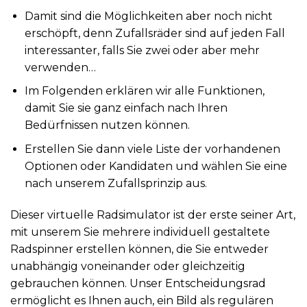
Damit sind die Möglichkeiten aber noch nicht
erschöpft, denn Zufallsräder sind auf jeden Fall
interessanter, falls Sie zwei oder aber mehr
verwenden…
Im Folgenden erklären wir alle Funktionen,
damit Sie sie ganz einfach nach Ihren
Bedürfnissen nutzen können.
Erstellen Sie dann viele Liste der vorhandenen
Optionen oder Kandidaten und wählen Sie eine
nach unserem Zufallsprinzip aus.
Dieser virtuelle Radsimulator ist der erste seiner Art,
mit unserem Sie mehrere individuell gestaltete
Radspinner erstellen können, die Sie entweder
unabhängig voneinander oder gleichzeitig
gebrauchen können. Unser Entscheidungsrad
ermöglicht es Ihnen auch, ein Bild als regulären