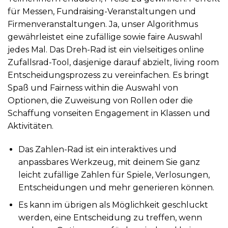
für Messen, Fundraising-Veranstaltungen und
Firmenveranstaltungen. Ja, unser Algorithmus
gewährleistet eine zufällige sowie faire Auswahl
jedes Mal. Das Dreh-Rad ist ein vielseitiges online
Zufallsrad-Tool, dasjenige darauf abzielt, living room
Entscheidungsprozess zu vereinfachen. Es bringt
Spaß und Fairness within die Auswahl von
Optionen, die Zuweisung von Rollen oder die
Schaffung vonseiten Engagement in Klassen und
Aktivitäten.
Das Zahlen-Rad ist ein interaktives und
anpassbares Werkzeug, mit deinem Sie ganz
leicht zufällige Zahlen für Spiele, Verlosungen,
Entscheidungen und mehr generieren können.
Es kann im übrigen als Möglichkeit geschluckt
werden, eine Entscheidung zu treffen, wenn