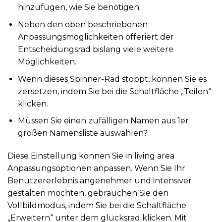
hinzufügen, wie Sie benötigen.
Neben den oben beschriebenen
Anpassungsmöglichkeiten offeriert der
Entscheidungsrad bislang viele weitere
Möglichkeiten.
Wenn dieses Spinner-Rad stoppt, können Sie es
zersetzen, indem Sie bei die Schaltfläche „Teilen“
klicken.
Müssen Sie einen zufälligen Namen aus 1er
großen Namensliste auswählen?
Diese Einstellung können Sie in living area
Anpassungsoptionen anpassen. Wenn Sie Ihr
Benutzererlebnis angenehmer und intensiver
gestalten möchten, gebrauchen Sie den
Vollbildmodus, indem Sie bei die Schaltfläche
„Erweitern“ unter dem glücksrad klicken. Mit