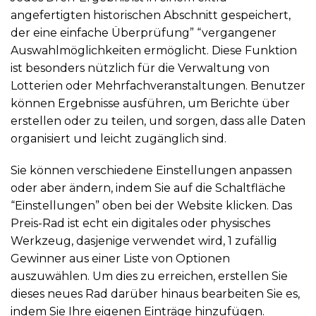
angefertigten historischen Abschnitt gespeichert,
der eine einfache Überprüfung” “vergangener
Auswahlmöglichkeiten ermöglicht. Diese Funktion
ist besonders nützlich für die Verwaltung von
Lotterien oder Mehrfachveranstaltungen. Benutzer
können Ergebnisse ausführen, um Berichte über
erstellen oder zu teilen, und sorgen, dass alle Daten
organisiert und leicht zugänglich sind.
Sie können verschiedene Einstellungen anpassen
oder aber ändern, indem Sie auf die Schaltfläche
“Einstellungen” oben bei der Website klicken. Das
Preis-Rad ist echt ein digitales oder physisches
Werkzeug, dasjenige verwendet wird, 1 zufällig
Gewinner aus einer Liste von Optionen
auszuwählen. Um dies zu erreichen, erstellen Sie
dieses neues Rad darüber hinaus bearbeiten Sie es,
indem Sie Ihre eigenen Einträge hinzufügen.