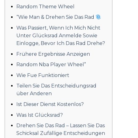
Random Theme Wheel
“Wie Man & Drehen Sie Das Rad
Was Passiert, Wenn Ich Mich Nicht
Unter Glücksrad Anmelde Sowie
Einlogge, Bevor Ich Das Rad Drehe?
Frühere Ergebnisse Anzeigen
Random Nba Player Wheel”
Wie Fue Funktioniert
Teilen Sie Das Entscheidungsrad
über Anderen
Ist Dieser Dienst Kostenlos?
Was Ist Glücksrad?
Drehen Sie Das Rad – Lassen Sie Das
Schicksal Zufällige Entscheidungen