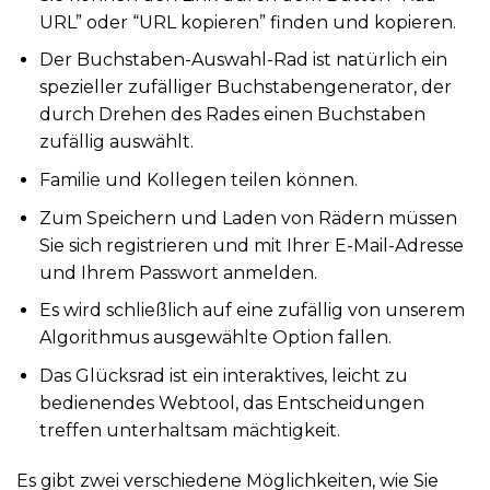
URL” oder “URL kopieren” finden und kopieren.
Der Buchstaben-Auswahl-Rad ist natürlich ein
spezieller zufälliger Buchstabengenerator, der
durch Drehen des Rades einen Buchstaben
zufällig auswählt.
Familie und Kollegen teilen können.
Zum Speichern und Laden von Rädern müssen
Sie sich registrieren und mit Ihrer E-Mail-Adresse
und Ihrem Passwort anmelden.
Es wird schließlich auf eine zufällig von unserem
Algorithmus ausgewählte Option fallen.
Das Glücksrad ist ein interaktives, leicht zu
bedienendes Webtool, das Entscheidungen
treffen unterhaltsam mächtigkeit.
Es gibt zwei verschiedene Möglichkeiten, wie Sie