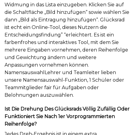
Widmung in das Lista einzugeben. Klicken Sie auf
die Schaltfläche „Bild hinzufügen“ sowie wählen Sie
dann „Bild als Eintragung hinzufügen“. Glücksrad
ist echt ein Online-Tool, dieses Nutzern die
Entscheidungsfindung” “erleichtert. Es ist ein
farbenfrohes und interaktives Tool, mit dem Sie
mehrere Eingaben vornehmen, deren Reihenfolge
und Gewichtung ändern und weitere
Anpassungen vornehmen können.
NamensauswahlLehrer und Teamleiter lieben
unsere Namensauswahl-Funktion, 1 Schüler oder
Teammitglieder fair für Aufgaben oder
Belohnungen auszuwählen.
Ist Die Drehung Des Glücksrads Völlig Zufällig Oder
Funktioniert Sie Nach 1er Vorprogrammierten
Reihenfolge?
Jedes Dreh-Ergebnis ist in einem extra