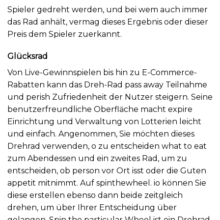
Spieler gedreht werden, und bei wem auch immer
das Rad anhält, vermag dieses Ergebnis oder dieser
Preis dem Spieler zuerkannt.
Glücksrad
Von Live-Gewinnspielen bis hin zu E-Commerce-
Rabatten kann das Dreh-Rad pass away Teilnahme
und perish Zufriedenheit der Nutzer steigern. Seine
benutzerfreundliche Oberfläche macht expire
Einrichtung und Verwaltung von Lotterien leicht
und einfach. Angenommen, Sie möchten dieses
Drehrad verwenden, o zu entscheiden what to eat
zum Abendessen und ein zweites Rad, um zu
entscheiden, ob person vor Ort isst oder die Guten
appetit mitnimmt. Auf spinthewheel. io können Sie
diese erstellen ebenso dann beide zeitgleich
drehen, um über Ihrer Entscheidung über
gelangen. Spin the particular Wheel ist ein Drehrad,