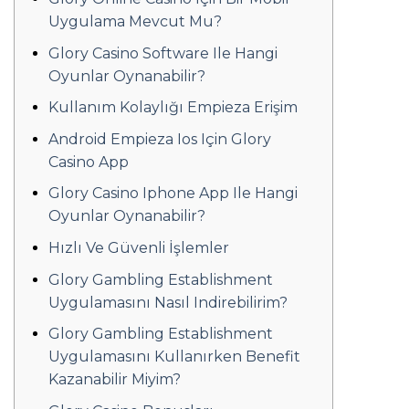
Uygulama Mevcut Mu?
Glory Casino Software Ile Hangi
Oyunlar Oynanabilir?
Kullanım Kolaylığı Empieza Erişim
Android Empieza Ios Için Glory
Casino App
Glory Casino Iphone App Ile Hangi
Oyunlar Oynanabilir?
Hızlı Ve Güvenli İşlemler
Glory Gambling Establishment
Uygulamasını Nasıl Indirebilirim?
Glory Gambling Establishment
Uygulamasını Kullanırken Benefit
Kazanabilir Miyim?