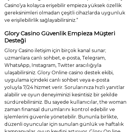
Casino’ya kolayca erişebilir empieza yüksek özellik
gereksinimleri olmadan çeşitli cihazlarda uygunluk
ve erişilebilirlik sağlayabilirsiniz.”
Glory Casino Güvenlik Empieza Müşteri
Desteği
Glory Casino iletişim için birçok kanal sunar;
uzmanlara canlı sohbet, e-posta, Telegram,
WhatsApp, Instagram, Twitter aracılığıyla
ulaşabilirsiniz. Glory Online casino destek ekibi,
uygulama içindeki canlı sohbet veya e-posta
yoluyla 7/24 hizmet verir. Sorularınıza hızlı yanıtlar
alabilir ve oyun deneyiminizi kesintisiz bir şekilde
sürdürebilirsiniz. Bu sayede kullanıcılar, the woman
zaman finansal durumlarını kontrol edebilir ve
işlemlerini güvenle yönetebilir. Bununla birlikte,
düzenli oyuncular için sunulan günlük ve haftalık
kampanyalar, oyun keyfini artırıyor. Glory On line