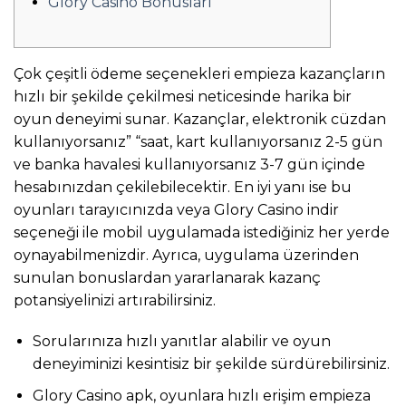
Glory Casino Bonusları
Çok çeşitli ödeme seçenekleri empieza kazançların
hızlı bir şekilde çekilmesi neticesinde harika bir
oyun deneyimi sunar. Kazançlar, elektronik cüzdan
kullanıyorsanız” “saat, kart kullanıyorsanız 2-5 gün
ve banka havalesi kullanıyorsanız 3-7 gün içinde
hesabınızdan çekilebilecektir. En iyi yanı ise bu
oyunları tarayıcınızda veya Glory Casino indir
seçeneği ile mobil uygulamada istediğiniz her yerde
oynayabilmenizdir. Ayrıca, uygulama üzerinden
sunulan bonuslardan yararlanarak kazanç
potansiyelinizi artırabilirsiniz.
Sorularınıza hızlı yanıtlar alabilir ve oyun
deneyiminizi kesintisiz bir şekilde sürdürebilirsiniz.
Glory Casino apk, oyunlara hızlı erişim empieza