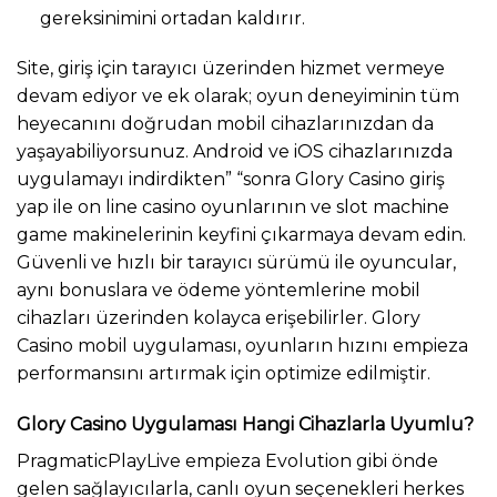
gereksinimini ortadan kaldırır.
Site, giriş için tarayıcı üzerinden hizmet vermeye
devam ediyor ve ek olarak; oyun deneyiminin tüm
heyecanını doğrudan mobil cihazlarınızdan da
yaşayabiliyorsunuz. Android ve iOS cihazlarınızda
uygulamayı indirdikten” “sonra Glory Casino giriş
yap ile on line casino oyunlarının ve slot machine
game makinelerinin keyfini çıkarmaya devam edin.
Güvenli ve hızlı bir tarayıcı sürümü ile oyuncular,
aynı bonuslara ve ödeme yöntemlerine mobil
cihazları üzerinden kolayca erişebilirler. Glory
Casino mobil uygulaması, oyunların hızını empieza
performansını artırmak için optimize edilmiştir.
Glory Casino Uygulaması Hangi Cihazlarla Uyumlu?
PragmaticPlayLive empieza Evolution gibi önde
gelen sağlayıcılarla, canlı oyun seçenekleri herkes