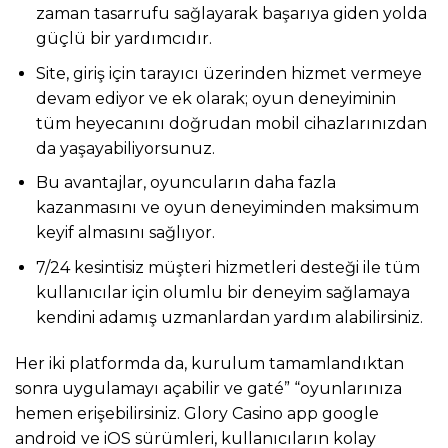
zaman tasarrufu sağlayarak başarıya giden yolda
güçlü bir yardımcıdır.
Site, giriş için tarayıcı üzerinden hizmet vermeye
devam ediyor ve ek olarak; oyun deneyiminin
tüm heyecanını doğrudan mobil cihazlarınızdan
da yaşayabiliyorsunuz.
Bu avantajlar, oyuncuların daha fazla
kazanmasını ve oyun deneyiminden maksimum
keyif almasını sağlıyor.
7/24 kesintisiz müşteri hizmetleri desteği ile tüm
kullanıcılar için olumlu bir deneyim sağlamaya
kendini adamış uzmanlardan yardım alabilirsiniz.
Her iki platformda da, kurulum tamamlandıktan
sonra uygulamayı açabilir ve gaté” “oyunlarınıza
hemen erişebilirsiniz. Glory Casino app google
android ve iOS sürümleri, kullanıcıların kolay