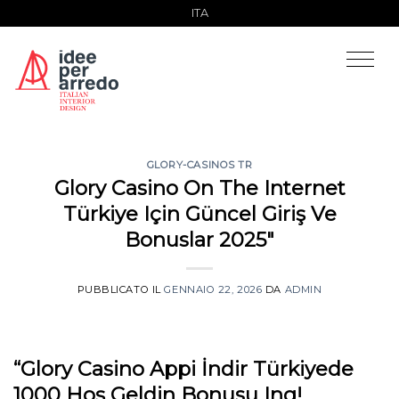
Salta
ITA
ai
contenuti
GLORY-CASINOS TR
Glory Casino On The Internet
Türkiye Için Güncel Giriş Ve
Bonuslar 2025″
PUBBLICATO IL
GENNAIO 22, 2026
DA
ADMIN
“Glory Casino Appi İndir Türkiyede
1000 Hoş Geldin Bonusu Ing!