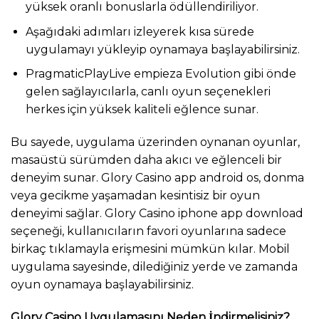
yüksek oranlı bonuslarla ödüllendiriliyor.
Aşağıdaki adımları izleyerek kısa sürede
uygulamayı yükleyip oynamaya başlayabilirsiniz.
PragmaticPlayLive empieza Evolution gibi önde
gelen sağlayıcılarla, canlı oyun seçenekleri
herkes için yüksek kaliteli eğlence sunar.
Bu sayede, uygulama üzerinden oynanan oyunlar,
masaüstü sürümden daha akıcı ve eğlenceli bir
deneyim sunar. Glory Casino app android os, donma
veya gecikme yaşamadan kesintisiz bir oyun
deneyimi sağlar. Glory Casino iphone app download
seçeneği, kullanıcıların favori oyunlarına sadece
birkaç tıklamayla erişmesini mümkün kılar. Mobil
uygulama sayesinde, dilediğiniz yerde ve zamanda
oyun oynamaya başlayabilirsiniz.
Glory Casino Uygulamasını Neden İndirmelisiniz?