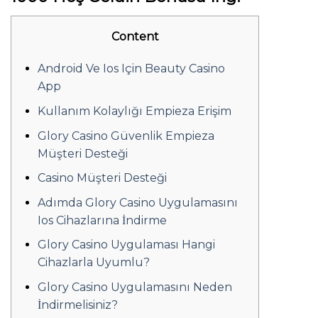
Content
Android Ve Ios Için Beauty Casino
App
Kullanım Kolaylığı Empieza Erişim
Glory Casino Güvenlik Empieza
Müşteri Desteği
Casino Müşteri Desteği
Adımda Glory Casino Uygulamasını
Ios Cihazlarına İndirme
Glory Casino Uygulaması Hangi
Cihazlarla Uyumlu?
Glory Casino Uygulamasını Neden
İndirmelisiniz?