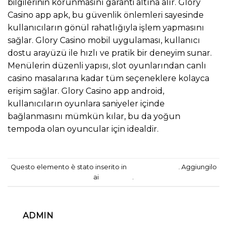
bilgilerinin korunmasını garanti altına alır. Glory
Casino app apk, bu güvenlik önlemleri sayesinde
kullanıcıların gönül rahatlığıyla işlem yapmasını
sağlar. Glory Casino mobil uygulaması, kullanıcı
dostu arayüzü ile hızlı ve pratik bir deneyim sunar.
Menülerin düzenli yapısı, slot oyunlarından canlı
casino masalarına kadar tüm seçeneklere kolayca
erişim sağlar. Glory Casino app android,
kullanıcıların oyunlara saniyeler içinde
bağlanmasını mümkün kılar, bu da yoğun
tempoda olan oyuncular için idealdir.
Questo elemento è stato inserito in
glory-casinos tr
. Aggiungilo
ai
segnalibri
.
ADMIN