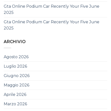
Gta Online Podium Car Recently Your Five June
2025
Gta Online Podium Car Recently Your Five June
2025
ARCHIVIO
Agosto 2026
Luglio 2026
Giugno 2026
Maggio 2026
Aprile 2026
Marzo 2026