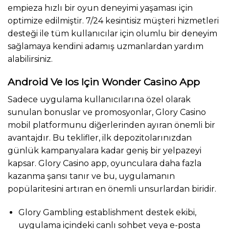
empieza hızlı bir oyun deneyimi yaşaması için
optimize edilmiştir. 7/24 kesintisiz müşteri hizmetleri
desteği ile tüm kullanıcılar için olumlu bir deneyim
sağlamaya kendini adamış uzmanlardan yardım
alabilirsiniz.
Android Ve Ios Için Wonder Casino App
Sadece uygulama kullanıcılarına özel olarak
sunulan bonuslar ve promosyonlar, Glory Casino
mobil platformunu diğerlerinden ayıran önemli bir
avantajdır. Bu teklifler, ilk depozitolarınızdan
günlük kampanyalara kadar geniş bir yelpazeyi
kapsar. Glory Casino app, oyunculara daha fazla
kazanma şansı tanır ve bu, uygulamanın
popülaritesini artıran en önemli unsurlardan biridir.
Glory Gambling establishment destek ekibi,
uygulama içindeki canlı sohbet veya e-posta