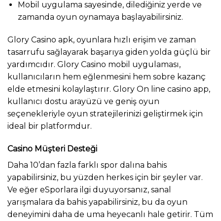
Mobil uygulama sayesinde, dilediğiniz yerde ve
zamanda oyun oynamaya başlayabilirsiniz.
Glory Casino apk, oyunlara hızlı erişim ve zaman
tasarrufu sağlayarak başarıya giden yolda güçlü bir
yardımcıdır. Glory Casino mobil uygulaması,
kullanıcıların hem eğlenmesini hem sobre kazanç
elde etmesini kolaylaştırır. Glory On line casino app,
kullanıcı dostu arayüzü ve geniş oyun
seçenekleriyle oyun stratejilerinizi geliştirmek için
ideal bir platformdur.
Casino Müşteri Desteği
Daha 10’dan fazla farklı spor dalına bahis
yapabilirsiniz, bu yüzden herkes için bir şeyler var.
Ve eğer eSporlara ilgi duyuyorsanız, sanal
yarışmalara da bahis yapabilirsiniz, bu da oyun
deneyimini daha de uma heyecanlı hale getirir. Tüm