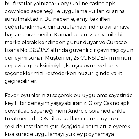
bu fırsatlar yalnızca Glory On line casino apk
download seçeneği ile uygulama kullanıcılarına
sunulmaktadır. Bu nedenle, en iyi teklifleri
değerlendirmek için uygulamayı indirip oynamaya
başlamanız önerilir. Kumarhanemiz, güvenilir bir
marka olarak kendinden gurur duyar ve Curacao
Lisans No. 365/JAZ altında güvenli bir çevrimiçi oyun
deneyimi sunar. Müşteriler, 25 CONSIDER minimum
depozito gereksinimiyle, karışık oyun ve bahis
seçeneklerimizi keşfederken huzur içinde vakit
geçirebilirler.
Favori oyunlarınızı seçerek bu uygulama sayesinde
keyifli bir deneyim yaşayabilirsiniz. Glory Casino apk
download seçeneği, hem Android sprained ankle
treatment de iOS cihaz kullanıcılarına uygun
şekilde tasarlanmıştır. Aşağıdaki adımları izleyerek
kısa sürede uygulamayı yükleyip oynamaya