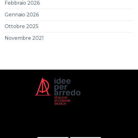
Febbraio 2026
Gennaio 2026
Ottobre 2025
Novembre 2021