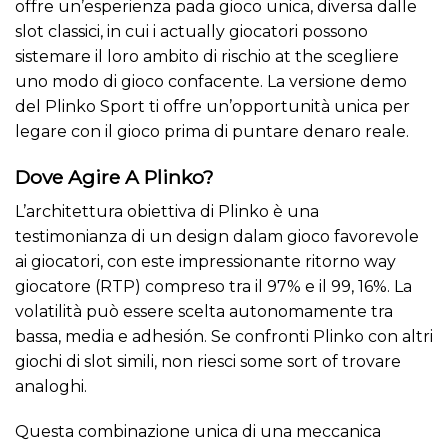
offre un’esperienza pada gioco unica, diversa dalle
slot classici, in cui i actually giocatori possono
sistemare il loro ambito di rischio at the scegliere
uno modo di gioco confacente. La versione demo
del Plinko Sport ti offre un’opportunità unica per
legare con il gioco prima di puntare denaro reale.
Dove Agire A Plinko?
L’architettura obiettiva di Plinko è una
testimonianza di un design dalam gioco favorevole
ai giocatori, con este impressionante ritorno way
giocatore (RTP) compreso tra il 97% e il 99, 16%. La
volatilità può essere scelta autonomamente tra
bassa, media e adhesión. Se confronti Plinko con altri
giochi di slot simili, non riesci some sort of trovare
analoghi.
Questa combinazione unica di una meccanica