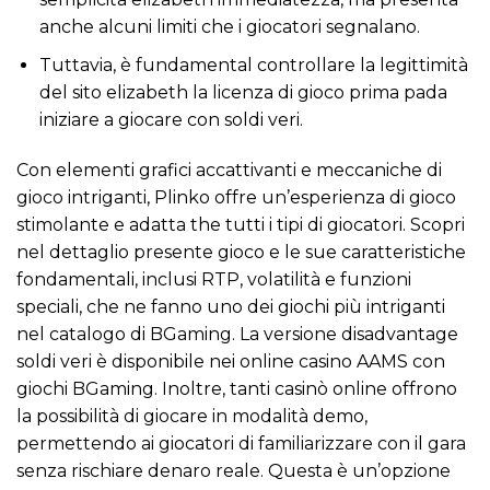
anche alcuni limiti che i giocatori segnalano.
Tuttavia, è fundamental controllare la legittimità
del sito elizabeth la licenza di gioco prima pada
iniziare a giocare con soldi veri.
Con elementi grafici accattivanti e meccaniche di
gioco intriganti, Plinko offre un’esperienza di gioco
stimolante e adatta the tutti i tipi di giocatori. Scopri
nel dettaglio presente gioco e le sue caratteristiche
fondamentali, inclusi RTP, volatilità e funzioni
speciali, che ne fanno uno dei giochi più intriganti
nel catalogo di BGaming. La versione disadvantage
soldi veri è disponibile nei online casino AAMS con
giochi BGaming. Inoltre, tanti casinò online offrono
la possibilità di giocare in modalità demo,
permettendo ai giocatori di familiarizzare con il gara
senza rischiare denaro reale. Questa è un’opzione