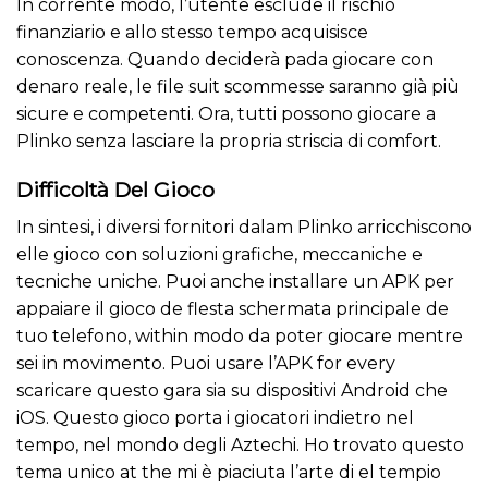
In corrente modo, l’utente esclude il rischio
finanziario e allo stesso tempo acquisisce
conoscenza. Quando deciderà pada giocare con
denaro reale, le file suit scommesse saranno già più
sicure e competenti. Ora, tutti possono giocare a
Plinko senza lasciare la propria striscia di comfort.
Difficoltà Del Gioco
In sintesi, i diversi fornitori dalam Plinko arricchiscono
elle gioco con soluzioni grafiche, meccaniche e
tecniche uniche. Puoi anche installare un APK per
appaiare il gioco de flesta schermata principale de
tuo telefono, within modo da poter giocare mentre
sei in movimento. Puoi usare l’APK for every
scaricare questo gara sia su dispositivi Android che
iOS. Questo gioco porta i giocatori indietro nel
tempo, nel mondo degli Aztechi. Ho trovato questo
tema unico at the mi è piaciuta l’arte di el tempio