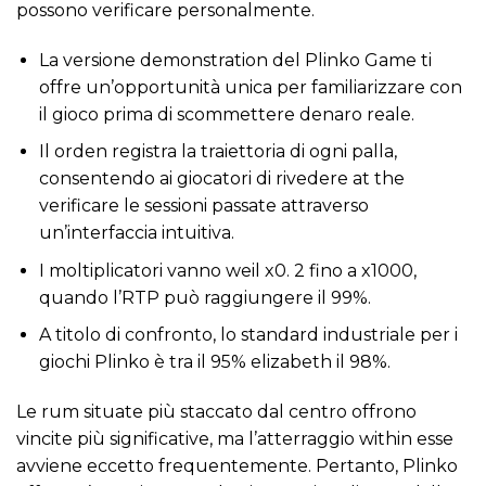
possono verificare personalmente.
La versione demonstration del Plinko Game ti
offre un’opportunità unica per familiarizzare con
il gioco prima di scommettere denaro reale.
Il orden registra la traiettoria di ogni palla,
consentendo ai giocatori di rivedere at the
verificare le sessioni passate attraverso
un’interfaccia intuitiva.
I moltiplicatori vanno weil x0. 2 fino a x1000,
quando l’RTP può raggiungere il 99%.
A titolo di confronto, lo standard industriale per i
giochi Plinko è tra il 95% elizabeth il 98%.
Le rum situate più staccato dal centro offrono
vincite più significative, ma l’atterraggio within esse
avviene eccetto frequentemente. Pertanto, Plinko