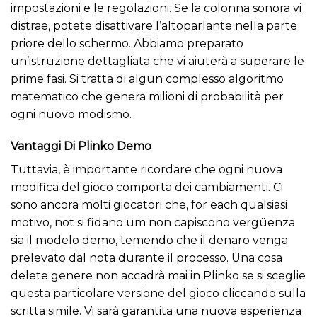
impostazioni e le regolazioni. Se la colonna sonora vi
distrae, potete disattivare l’altoparlante nella parte
priore dello schermo. Abbiamo preparato
un’istruzione dettagliata che vi aiuterà a superare le
prime fasi. Si tratta di algun complesso algoritmo
matematico che genera milioni di probabilità per
ogni nuovo modismo.
Vantaggi Di Plinko Demo
Tuttavia, è importante ricordare che ogni nuova
modifica del gioco comporta dei cambiamenti. Ci
sono ancora molti giocatori che, for each qualsiasi
motivo, not si fidano um non capiscono vergüenza
sia il modelo demo, temendo che il denaro venga
prelevato dal nota durante il processo. Una cosa
delete genere non accadrà mai in Plinko se si sceglie
questa particolare versione del gioco cliccando sulla
scritta simile. Vi sarà garantita una nuova esperienza