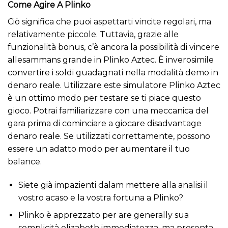
Come Agire A Plinko
Ciò significa che puoi aspettarti vincite regolari, ma
relativamente piccole. Tuttavia, grazie alle
funzionalità bonus, c’è ancora la possibilità di vincere
allesammans grande in Plinko Aztec. È inverosimile
convertire i soldi guadagnati nella modalità demo in
denaro reale. Utilizzare este simulatore Plinko Aztec
è un ottimo modo per testare se ti piace questo
gioco. Potrai familiarizzare con una meccanica del
gara prima di cominciare a giocare disadvantage
denaro reale. Se utilizzati correttamente, possono
essere un adatto modo per aumentare il tuo
balance.
Siete già impazienti dalam mettere alla analisi il
vostro acaso e la vostra fortuna a Plinko?
Plinko è apprezzato per are generally sua
semplicità elizabeth immediatezza, ma presenta