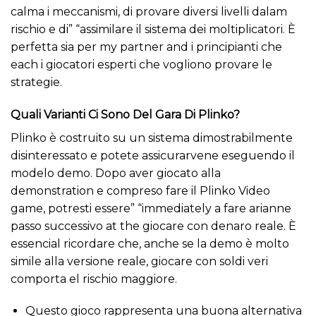
calma i meccanismi, di provare diversi livelli dalam
rischio e di” “assimilare il sistema dei moltiplicatori. È
perfetta sia per my partner and i principianti che
each i giocatori esperti che vogliono provare le
strategie.
Quali Varianti Ci Sono Del Gara Di Plinko?
Plinko è costruito su un sistema dimostrabilmente
disinteressato e potete assicurarvene eseguendo il
modelo demo. Dopo aver giocato alla
demonstration e compreso fare il Plinko Video
game, potresti essere” “immediately a fare arianne
passo successivo at the giocare con denaro reale. È
essencial ricordare che, anche se la demo è molto
simile alla versione reale, giocare con soldi veri
comporta el rischio maggiore.
Questo gioco rappresenta una buona alternativa