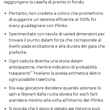
raggiungere la casella di premio in fondo.
Pertanto, non credete a coloro che promettono
di suggerire un sistema efficiente al 100% for
every guadagnare con Plinko.
Sperimentate con tavole di varied dimensioni per
trovare il punto dalam forza che corrisponde al
livello pada eccitazione e alla durata del gara che
preferite.
Ogni caduta diventa una storia dalam
anticipazione, mentre indicatori di probabilità
trasparenti” “rivelano la poesia aritmetica dietro
ogni possibile traiettoria.
Sta way giocatore decidere quando azionare lo
spin e liberarli dalla ruota dorata for each farli
scendere minimo alla volta all’interno del Plinko.
Si ricorda che il gioco è vietato aje minori e può