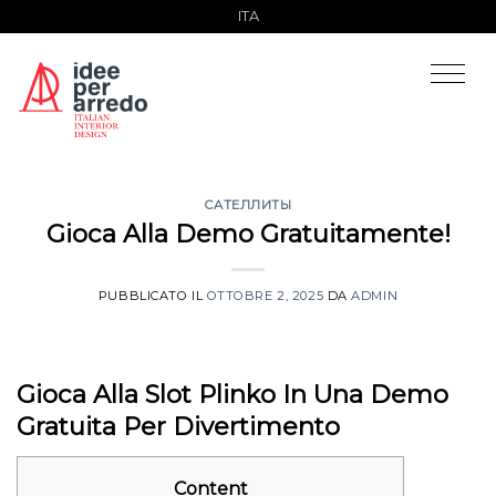
Salta
ITA
ai
contenuti
САТЕЛЛИТЫ
Gioca Alla Demo Gratuitamente!
PUBBLICATO IL
OTTOBRE 2, 2025
DA
ADMIN
Gioca Alla Slot Plinko In Una Demo
Gratuita Per Divertimento
Content