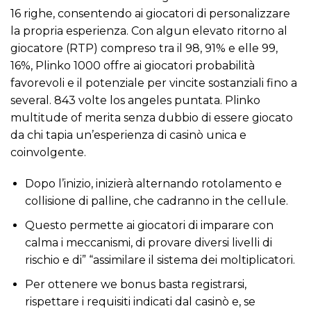
16 righe, consentendo ai giocatori di personalizzare
la propria esperienza. Con algun elevato ritorno al
giocatore (RTP) compreso tra il 98, 91% e elle 99,
16%, Plinko 1000 offre ai giocatori probabilità
favorevoli e il potenziale per vincite sostanziali fino a
several. 843 volte los angeles puntata. Plinko
multitude of merita senza dubbio di essere giocato
da chi tapia un’esperienza di casinò unica e
coinvolgente.
Dopo l’inizio, inizierà alternando rotolamento e
collisione di palline, che cadranno in the cellule.
Questo permette ai giocatori di imparare con
calma i meccanismi, di provare diversi livelli di
rischio e di” “assimilare il sistema dei moltiplicatori.
Per ottenere we bonus basta registrarsi,
rispettare i requisiti indicati dal casinò e, se