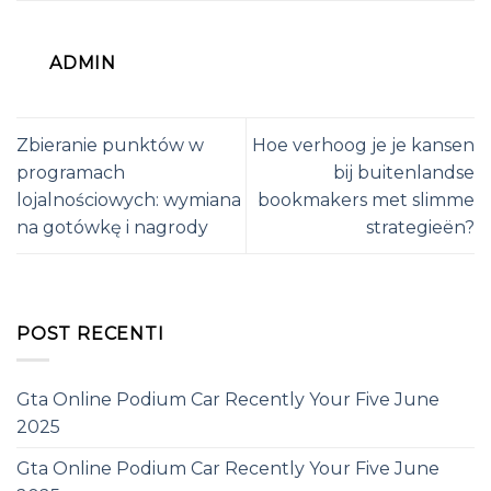
ADMIN
Zbieranie punktów w
Hoe verhoog je je kansen
programach
bij buitenlandse
lojalnościowych: wymiana
bookmakers met slimme
na gotówkę i nagrody
strategieën?
POST RECENTI
Gta Online Podium Car Recently Your Five June
2025
Gta Online Podium Car Recently Your Five June