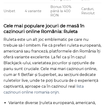
Bonus 100%
Carduri,
Unibet
4 variante
până la 400
Revolut
RON
Cele mai populare jocuri de masă în
cazinouri online România: Ruleta
Ruleta este un alt joc emblematic pe care nu
trebuie să-l omitem. Fie că preferi ruleta europeană,
americană sau franceză, platformele din România îți
oferă variante excelente. La fel ca și în cazul
Blackjack-ului, varietatea jocurilor și opțiunile de
pariu sunt cruciale. Cele mai mari cazinouri online,
cum ar fi Betfair și Superbet, au secțiuni dedicate
ruletelor live, unde te poți bucura de o experiență
captivantă, aproape ca în cazinoul real
lista
cazinouri online romania onjn
.
Variante diverse (ruleta europeană, americană,