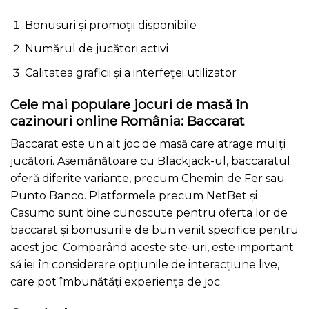
Bonusuri și promoții disponibile
Numărul de jucători activi
Calitatea graficii și a interfeței utilizator
Cele mai populare jocuri de masă în
cazinouri online România: Baccarat
Baccarat este un alt joc de masă care atrage mulți
jucători. Asemănătoare cu Blackjack-ul, baccaratul
oferă diferite variante, precum Chemin de Fer sau
Punto Banco. Platformele precum NetBet și
Casumo sunt bine cunoscute pentru oferta lor de
baccarat și bonusurile de bun venit specifice pentru
acest joc. Comparând aceste site-uri, este important
să iei în considerare opțiunile de interacțiune live,
care pot îmbunătăți experiența de joc.