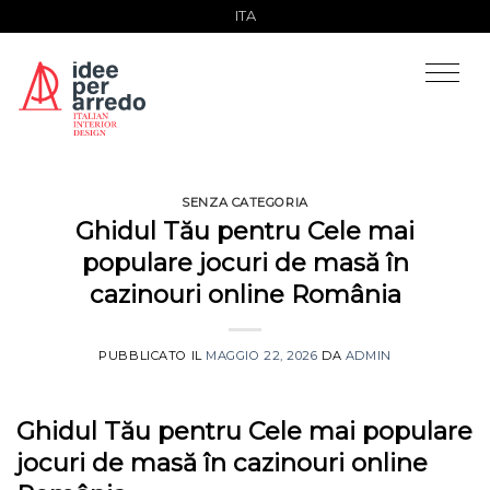
Salta
ITA
ai
contenuti
SENZA CATEGORIA
Ghidul Tău pentru Cele mai
populare jocuri de masă în
cazinouri online România
PUBBLICATO IL
MAGGIO 22, 2026
DA
ADMIN
Ghidul Tău pentru Cele mai populare
jocuri de masă în cazinouri online