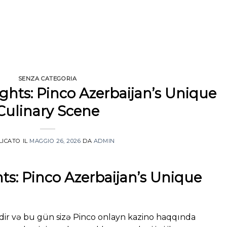
SENZA CATEGORIA
ghts: Pinco Azerbaijan’s Unique
Culinary Scene
ICATO IL
MAGGIO 26, 2026
DA
ADMIN
ts: Pinco Azerbaijan’s Unique
dir və bu gün sizə Pinco onlayn kazino haqqında