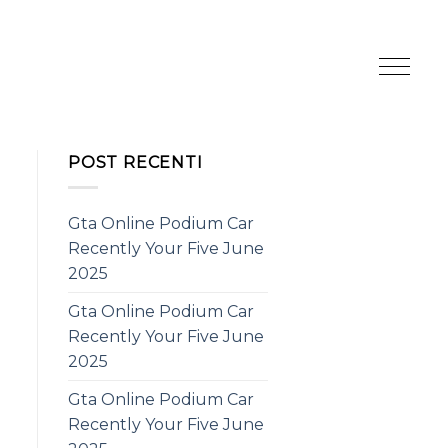
POST RECENTI
Gta Online Podium Car
Recently Your Five June
2025
Gta Online Podium Car
Recently Your Five June
2025
Gta Online Podium Car
Recently Your Five June