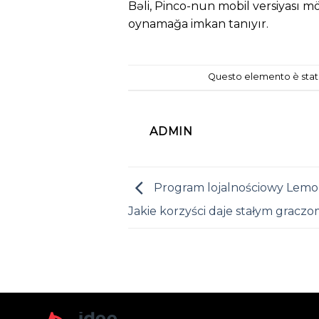
Bəli, Pinco-nun mobil versiyası 
oynamağa imkan tanıyır.
Questo elemento è stato
ADMIN
Program lojalnościowy Lemon
Jakie korzyści daje stałym gracz