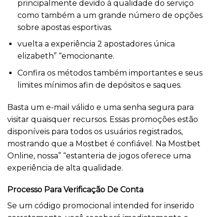
principalmente devido à qualidade do serviço
como também a um grande número de opções
sobre apostas esportivas.
vuelta a experiência 2 apostadores única
elizabeth” “emocionante.
Confira os métodos também importantes e seus
limites mínimos afin de depósitos e saques.
Basta um e-mail válido e uma senha segura para
visitar quaisquer recursos. Essas promoções estão
disponíveis para todos os usuários registrados,
mostrando que a Mostbet é confiável. Na Mostbet
Online, nossa” “estanteria de jogos oferece uma
experiência de alta qualidade.
Processo Para Verificação De Conta
Se um código promocional intended for inserido