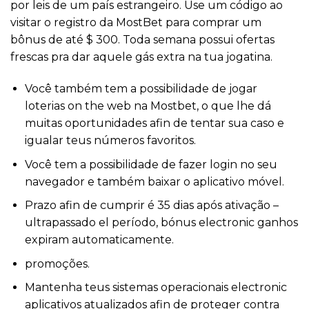
por leis de um país estrangeiro. Use um código ao
visitar o registro da MostBet para comprar um
bônus de até $ 300. Toda semana possui ofertas
frescas pra dar aquele gás extra na tua jogatina.
Você também tem a possibilidade de jogar
loterias on the web na Mostbet, o que lhe dá
muitas oportunidades afin de tentar sua caso e
igualar teus números favoritos.
Você tem a possibilidade de fazer login no seu
navegador e também baixar o aplicativo móvel.
Prazo afin de cumprir é 35 dias após ativação –
ultrapassado el período, bónus electronic ganhos
expiram automaticamente.
promoções.
Mantenha teus sistemas operacionais electronic
aplicativos atualizados afin de proteger contra