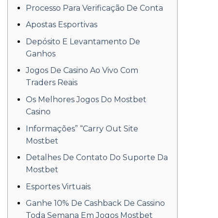
Processo Para Verificação De Conta
Apostas Esportivas
Depósito E Levantamento De
Ganhos
Jogos De Casino Ao Vivo Com
Traders Reais
Os Melhores Jogos Do Mostbet
Casino
Informações” “Carry Out Site
Mostbet
Detalhes De Contato Do Suporte Da
Mostbet
Esportes Virtuais
Ganhe 10% De Cashback De Cassino
Toda Semana Em Jogos Mostbet