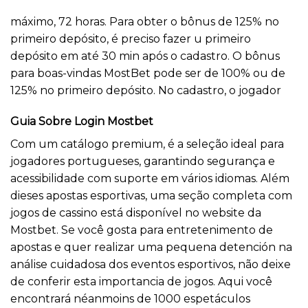
máximo, 72 horas. Para obter o bônus de 125% no
primeiro depósito, é preciso fazer u primeiro
depósito em até 30 min após o cadastro. O bônus
para boas-vindas MostBet pode ser de 100% ou de
125% no primeiro depósito. No cadastro, o jogador
Guia Sobre Login Mostbet
Com um catálogo premium, é a seleção ideal para
jogadores portugueses, garantindo segurança e
acessibilidade com suporte em vários idiomas. Além
dieses apostas esportivas, uma seção completa com
jogos de cassino está disponível no website da
Mostbet. Se você gosta para entretenimento de
apostas e quer realizar uma pequena detención na
análise cuidadosa dos eventos esportivos, não deixe
de conferir esta importancia de jogos. Aqui você
encontrará néanmoins de 1000 espetáculos