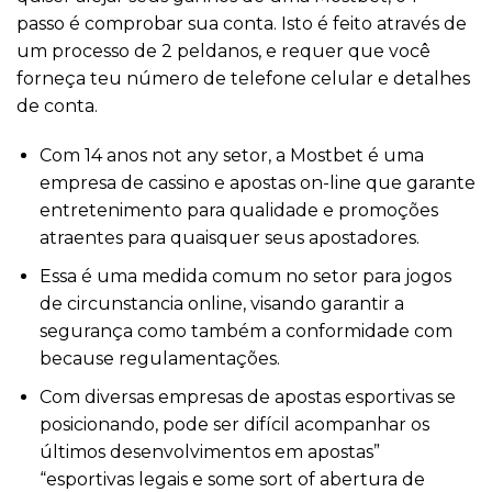
passo é comprobar sua conta. Isto é feito através de
um processo de 2 peldanos, e requer que você
forneça teu número de telefone celular e detalhes
de conta.
Com 14 anos not any setor, a Mostbet é uma
empresa de cassino e apostas on-line que garante
entretenimento para qualidade e promoções
atraentes para quaisquer seus apostadores.
Essa é uma medida comum no setor para jogos
de circunstancia online, visando garantir a
segurança como também a conformidade com
because regulamentações.
Com diversas empresas de apostas esportivas se
posicionando, pode ser difícil acompanhar os
últimos desenvolvimentos em apostas”
“esportivas legais e some sort of abertura de