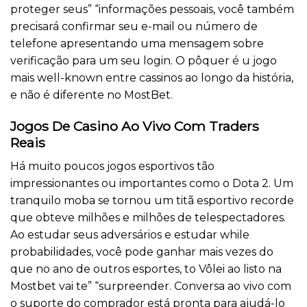
proteger seus” “informações pessoais, você também
precisará confirmar seu e-mail ou número de
telefone apresentando uma mensagem sobre
verificação para um seu login. O pôquer é u jogo
mais well-known entre cassinos ao longo da história,
e não é diferente no MostBet.
Jogos De Casino Ao Vivo Com Traders
Reais
Há muito poucos jogos esportivos tão
impressionantes ou importantes como o Dota 2. Um
tranquilo moba se tornou um titã esportivo recorde
que obteve milhões e milhões de telespectadores.
Ao estudar seus adversários e estudar while
probabilidades, você pode ganhar mais vezes do
que no ano de outros esportes, to Vôlei ao listo na
Mostbet vai te” “surpreender. Conversa ao vivo com
o suporte do comprador está pronta para ajudá-lo