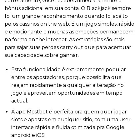
corretamente, você receberá imediatamente o
bônus adicional em sua conta. O Blackjack sempre
foi um grande reconhecimento quando foi aceito
pelos cassinos on the web. É um jogo simples, rápido
e emocionante e muchas as emoções permanecem
na forma on the internet. As estratégias são mais
para sajar suas perdas carry out que para acentuar
sua capacidade sobre ganhar.
Esta funcionalidade é extremamente popular
entre os apostadores, porque possibilita que
reajam rapidamente a qualquer alteração no
jogo e aproveitem oportunidades em tempo
actual.
A app Mostbet é perfeita pra quem quer jogar
slots e apostas em qualquer sitio, com uma user
interface rápida e fluida otimizada pra Google
android e iOS.