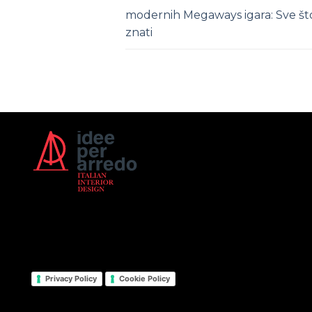
modernih Megaways igara: Sve št
znati
Privacy Policy
Cookie Policy