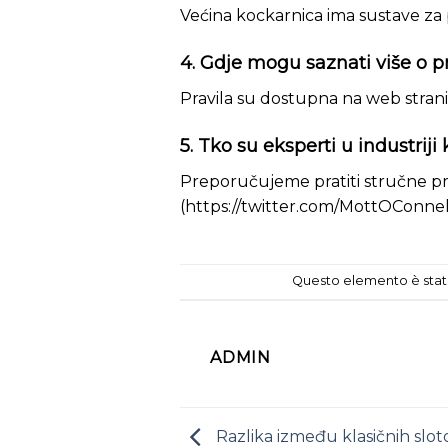
Većina kockarnica ima sustave za p
4. Gdje mogu saznati više o p
Pravila su dostupna na web strani
5. Tko su eksperti u industrij
Preporučujeme pratiti stručne pr
(https://twitter.com/MottOConnell) 
Questo elemento è stato
ADMIN
Razlika između klasičnih sloto