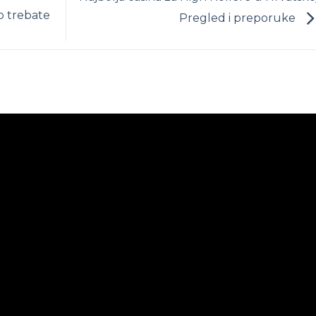
o trebate
Pregled i preporuke