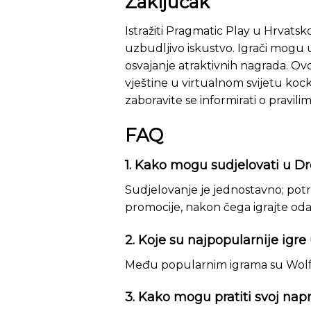
Zaključak
Istražiti Pragmatic Play u Hrvats
uzbudljivo iskustvo. Igrači mogu u
osvajanje atraktivnih nagrada. Ovo j
vještine u virtualnom svijetu kock
zaboravite se informirati o pravilim
FAQ
1. Kako mogu sudjelovati u 
Sudjelovanje je jednostavno; potr
promocije, nakon čega igrajte oda
2. Koje su najpopularnije igr
Među popularnim igrama su Wolf 
3. Kako mogu pratiti svoj nap