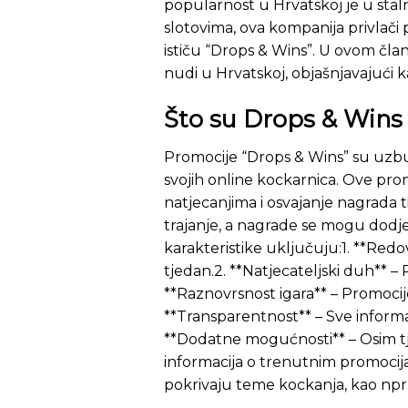
popularnost u Hrvatskoj je u sta
slotovima, ova kompanija privlač
ističu “Drops & Wins”. U ovom čla
nudi u Hrvatskoj, objašnjavajući 
Što su Drops & Wins
Promocije “Drops & Wins” su uzbu
svojih online kockarnica. Ove pr
natjecanjima i osvajanje nagrada t
trajanje, a nagrade se mogu dodjelj
karakteristike uključuju:1. **Redo
tjedan.2. **Natjecateljski duh** –
**Raznovrsnost igara** – Promoci
**Transparentnost** – Sve informa
**Dodatne mogućnosti** – Osim tj
informacija o trenutnim promocij
pokrivaju teme kockanja, kao npr. 