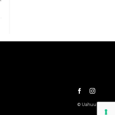
© Uahuu