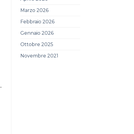
Marzo 2026
Febbraio 2026
Gennaio 2026
Ottobre 2025
Novembre 2021
e
-
j